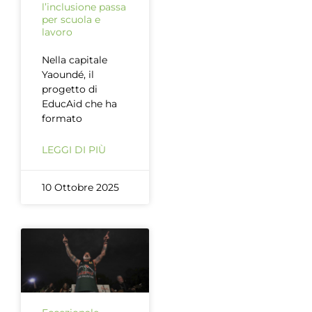
l’inclusione passa
per scuola e
lavoro
Nella capitale
Yaoundé, il
progetto di
EducAid che ha
formato
LEGGI DI PIÙ
10 Ottobre 2025