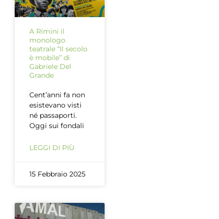
A Rimini il
monologo
teatrale “Il secolo
è mobile” di
Gabriele Del
Grande
Cent’anni fa non
esistevano visti
né passaporti.
Oggi sui fondali
LEGGI DI PIÙ
15 Febbraio 2025