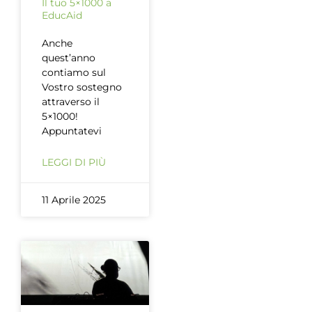
Il tuo 5×1000 a
EducAid
Anche
quest’anno
contiamo sul
Vostro sostegno
attraverso il
5×1000!
Appuntatevi
LEGGI DI PIÙ
11 Aprile 2025