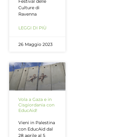
Festival delle
Culture di
Ravenna
LEGGI DI PIÙ
26 Maggio 2023
Vola a Gaza e in
Cisgiordania con
EducAid!
Vieni in Palestina
con EducAid dal
28 aprile al 5