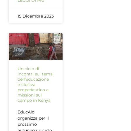
LEGGI DI PIÙ
15 Dicembre 2023
Un ciclo di
incontri sul tema
dell’educazione
inclusiva
propedeutico a
missioni sul
campo in Kenya
EducAid
organizza per il
prossimo
autunno un ciclo