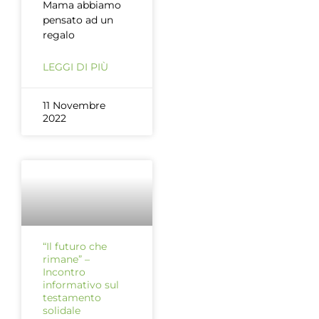
Mama abbiamo
pensato ad un
regalo
LEGGI DI PIÙ
11 Novembre
2022
“Il futuro che
rimane” –
Incontro
informativo sul
testamento
solidale