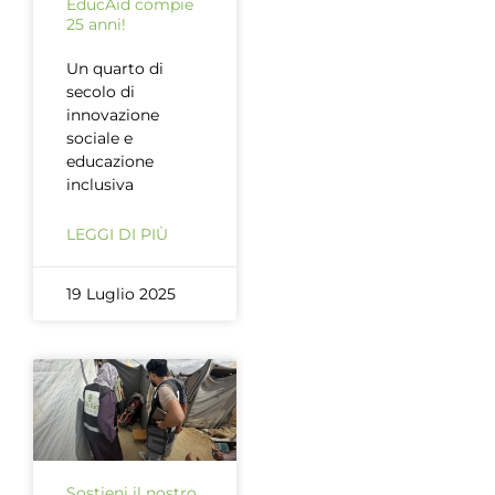
EducAid compie
25 anni!
Un quarto di
secolo di
innovazione
sociale e
educazione
inclusiva
LEGGI DI PIÙ
19 Luglio 2025
Sostieni il nostro