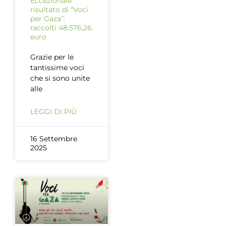
Eccezionale
risultato di “Voci
per Gaza”:
raccolti 48.576,26
euro
Grazie per le
tantissime voci
che si sono unite
alle
LEGGI DI PIÙ
16 Settembre
2025