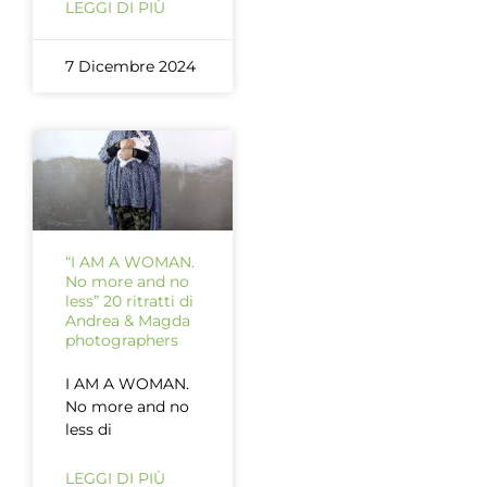
LEGGI DI PIÙ
7 Dicembre 2024
“I AM A WOMAN.
No more and no
less” 20 ritratti di
Andrea & Magda
photographers
I AM A WOMAN.
No more and no
less di
LEGGI DI PIÙ