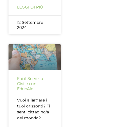
LEGGI DI PIÙ
12 Settembre
2024
Fai il Servizio
Civile con
EducAid!
Vuoi allargare i
tuoi orizzonti? Ti
senti cittadino/a
del mondo?