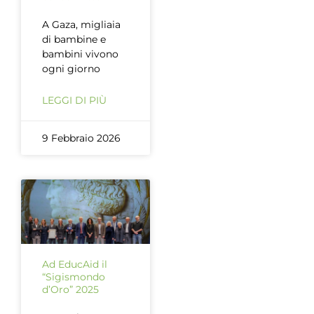
A Gaza, migliaia
di bambine e
bambini vivono
ogni giorno
LEGGI DI PIÙ
9 Febbraio 2026
Ad EducAid il
“Sigismondo
d’Oro” 2025