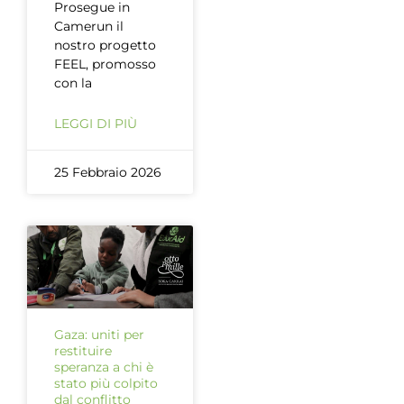
Prosegue in
Camerun il
nostro progetto
FEEL, promosso
con la
LEGGI DI PIÙ
25 Febbraio 2026
Gaza: uniti per
restituire
speranza a chi è
stato più colpito
dal conflitto