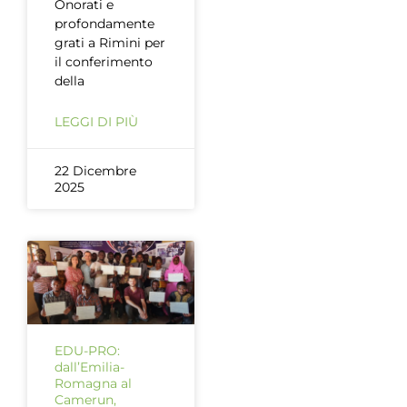
Onorati e
profondamente
grati a Rimini per
il conferimento
della
LEGGI DI PIÙ
22 Dicembre
2025
EDU-PRO:
dall’Emilia-
Romagna al
Camerun,