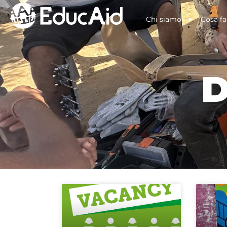
Chi siamo
Cosa f
D