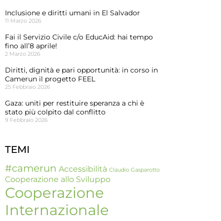
Inclusione e diritti umani in El Salvador
11 Marzo 2026
Fai il Servizio Civile c/o EducAid: hai tempo
fino all’8 aprile!
2 Marzo 2026
Diritti, dignità e pari opportunità: in corso in
Camerun il progetto FEEL
25 Febbraio 2026
Gaza: uniti per restituire speranza a chi è
stato più colpito dal conflitto
9 Febbraio 2026
TEMI
#camerun
Accessibilità
Claudio Gasparotto
Cooperazione allo Sviluppo
Cooperazione
Internazionale