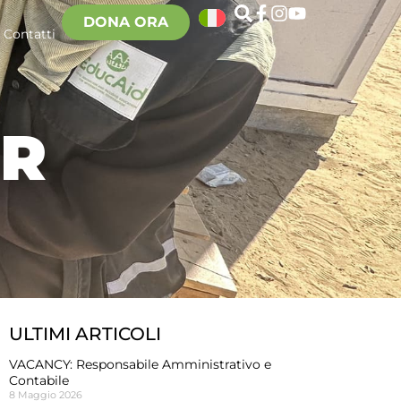
DONA ORA
Contatti
ER
ULTIMI ARTICOLI
VACANCY: Responsabile Amministrativo e
Contabile
8 Maggio 2026