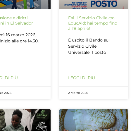
usione e diritti
Fai il Servizio Civile c/o
i in El Salvador
EducAid: hai tempo fino
all’8 aprile!
dì 16 marzo 2026,
È uscito il Bando sul
inizio alle ore 14.30,
Servizio Civile
Universale! 1 posto
I DI PIÙ
LEGGI DI PIÙ
rzo 2026
2 Marzo 2026