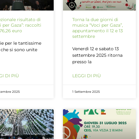
zionale risultato di
Torna la due giorni di
i per Gaza”: raccolti
musica “Voci per Gaza”,
76,26 euro
appuntamento il 12 e 13
settembre
ie per le tantissime
Venerdì 12 e sabato 13
 che si sono unite
settembre 2025 ritorna
presso la
I DI PIÙ
LEGGI DI PIÙ
ttembre 2025
1 Settembre 2025