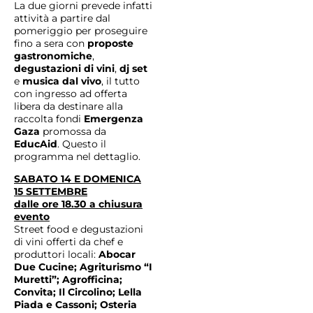
La due giorni prevede infatti
attività a partire dal
pomeriggio per proseguire
fino a sera con
proposte
gastronomiche
,
degustazioni di vini
,
dj set
e
musica dal vivo
, il tutto
con ingresso ad offerta
libera da destinare alla
raccolta fondi
Emergenza
Gaza
promossa da
EducAid
. Questo il
programma nel dettaglio.
SABATO 14 E DOMENICA
15 SETTEMBRE
dalle ore 18.30 a chiusura
evento
Street food e degustazioni
di vini offerti da chef e
produttori locali:
Abocar
Due Cucine; Agriturismo “I
Muretti”; Agrofficina;
Convita; Il Circolino; Lella
Piada e Cassoni; Osteria