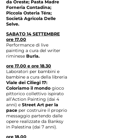
da Oreste; Pasta Madre
Forneria Contadina;
Piccola Osteria Téra;
Società Agricola Delle
Selve.
SABATO 14 SETTEMBRE
ore 17.00
Performance di live
painting a cura del writer
riminese
Burla.
ore 17.00 e ore 18.30
Laboratori per bambini e
bambine a cura della libreria
Viale dei Ciliegi 17:
Coloriamo il mondo
gioco
pittorico collettivo ispirato
all’Action Painting (dai 4
anni) e
Street Art per la
pace
per costruire il proprio
messaggio partendo dalle
opere realizzate da Banksy
in Palestina (dai 7 anni).
ore 18.00