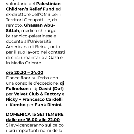
volontario del
Palestinian
Children’s Relief Fund
ed
ex-direttore dell’OMS per i
Territori Occupati – e, da
remoto,
Ghassan Abu-
Sittah
, medico chirurgo
britannico-palestinese e
docente all’Università
Americana di Beirut, noto
per il suo lavoro nei contesti
di crisi umanitarie a Gaza e
in Medio Oriente.
ore 20.30 – 24.00
Dance floor sull’erba con
una consolle d’eccezione:
dj
Fullnelson
e dj
David (Daf)
per
Velvet Club & Factory
e
Ricky + Francesco Cardelli
e
Kambo
per
Funk Rimini.
DOMENICA 15 SETTEMBRE
dalle ore 16.00 alle 22.00
Si avvicenderanno sul palco
i più importanti nomi della