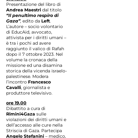
Presentazione del libro di
Andrea Maestri
dal titolo
“Il penultimo respiro di
Gaza”
,
edito da
Left
.
L’autore – socio volontario
di EducAid, avvocato,
attivista per i diritti umani –
è tra i pochi ad avere
raggiunto il valico di Rafah
dopo il 7 ottobre 2023. Nel
volume la cronaca della
missione ed una disamina
storica della vicenda israelo-
palestinese. Modera
l’incontro
Francesco
Cavalli
, giornalista e
produttore televisivo.
ore 19.00
Dibattito a cura di
Rimini4Gaza
sulle
violazioni dei diritti umani e
dell’accesso alle cure nella
Striscia di Gaza. Partecipa
Angelo Stefanini
– medico,