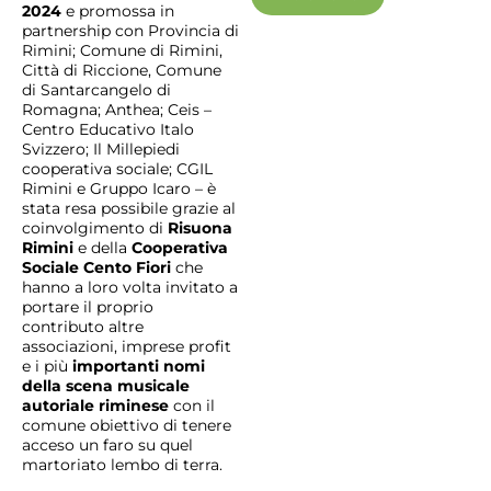
2024
e promossa in
partnership con Provincia di
Rimini; Comune di Rimini,
Città di Riccione, Comune
di Santarcangelo di
Romagna; Anthea; Ceis –
Centro Educativo Italo
Svizzero; Il Millepiedi
cooperativa sociale; CGIL
Rimini e Gruppo Icaro – è
stata resa possibile grazie al
coinvolgimento di
Risuona
Rimini
e della
Cooperativa
Sociale Cento Fiori
che
hanno a loro volta invitato a
portare il proprio
contributo altre
associazioni, imprese profit
e i più
importanti nomi
della scena musicale
autoriale riminese
con il
comune obiettivo di tenere
acceso un faro su quel
martoriato lembo di terra.