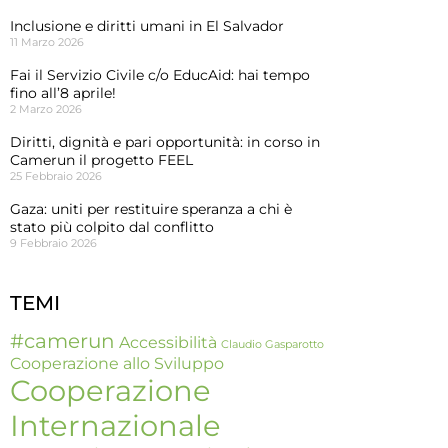
Inclusione e diritti umani in El Salvador
11 Marzo 2026
Fai il Servizio Civile c/o EducAid: hai tempo
fino all’8 aprile!
2 Marzo 2026
Diritti, dignità e pari opportunità: in corso in
Camerun il progetto FEEL
25 Febbraio 2026
Gaza: uniti per restituire speranza a chi è
stato più colpito dal conflitto
9 Febbraio 2026
TEMI
#camerun
Accessibilità
Claudio Gasparotto
Cooperazione allo Sviluppo
Cooperazione
Internazionale