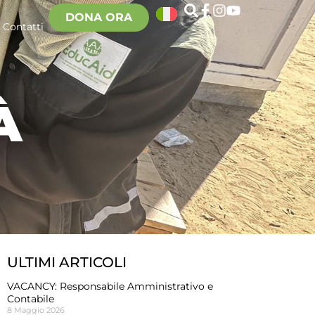
DONA ORA
Contatti
À
ULTIMI ARTICOLI
VACANCY: Responsabile Amministrativo e
Contabile
8 Maggio 2026