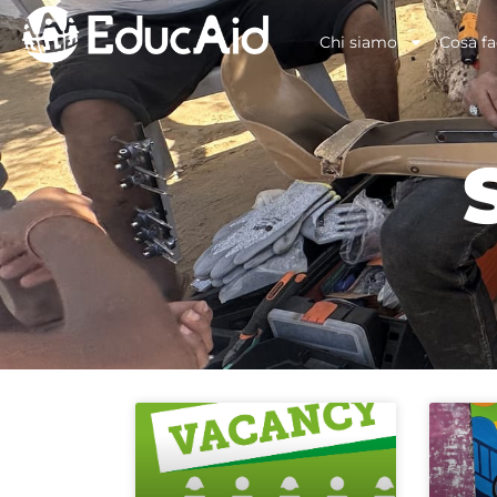
Chi siamo
Cosa f