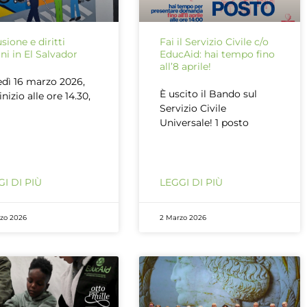
usione e diritti
Fai il Servizio Civile c/o
i in El Salvador
EducAid: hai tempo fino
all’8 aprile!
dì 16 marzo 2026,
È uscito il Bando sul
inizio alle ore 14.30,
Servizio Civile
Universale! 1 posto
I DI PIÙ
LEGGI DI PIÙ
rzo 2026
2 Marzo 2026