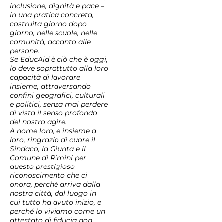
inclusione, dignità e pace –
in una pratica concreta,
costruita giorno dopo
giorno, nelle scuole, nelle
comunità, accanto alle
persone.
Se EducAid è ciò che è oggi,
lo deve soprattutto alla loro
capacità di lavorare
insieme, attraversando
confini geografici, culturali
e politici, senza mai perdere
di vista il senso profondo
del nostro agire.
A nome loro, e insieme a
loro, ringrazio di cuore il
Sindaco, la Giunta e il
Comune di Rimini per
questo prestigioso
riconoscimento che ci
onora, perchè arriva dalla
nostra città, dal luogo in
cui tutto ha avuto inizio, e
perché lo viviamo come un
attestato di fiducia non