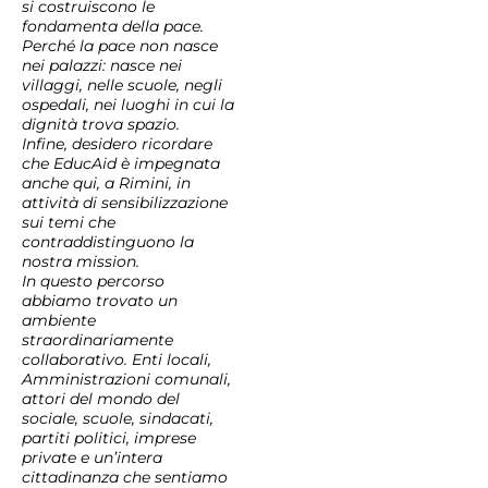
si costruiscono le
fondamenta della pace.
Perché la pace non nasce
nei palazzi: nasce nei
villaggi, nelle scuole, negli
ospedali, nei luoghi in cui la
dignità trova spazio.
Infine, desidero ricordare
che EducAid è impegnata
anche qui, a Rimini, in
attività di sensibilizzazione
sui temi che
contraddistinguono la
nostra mission.
In questo percorso
abbiamo trovato un
ambiente
straordinariamente
collaborativo. Enti locali,
Amministrazioni comunali,
attori del mondo del
sociale, scuole, sindacati,
partiti politici, imprese
private e un’intera
cittadinanza che sentiamo