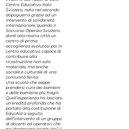
Centro Educativo Italo
Svizzero, nato nel secondo
dopoguerra grazie ad un
intervento di solidarietà
internazionale, quando il
Soccorso Operaio Svizzero
donò alla nostra città un
centro di prima
accoglienza evolutosi poi in
centro educativo capace di
contribuire alla
ricostruzione non solo
materiale, ma anche
sociale e culturale di una
comunità ferita.
Una scuola che seppe
prendersi cura dei bambini
e delle bambine più fragili.
Quell’esperienza ha lasciato
un’eredità profonda che ha
portato alla costituzione di
EducAid a seguito
dell’intervento di un gruppo
di docenti ed operatori che