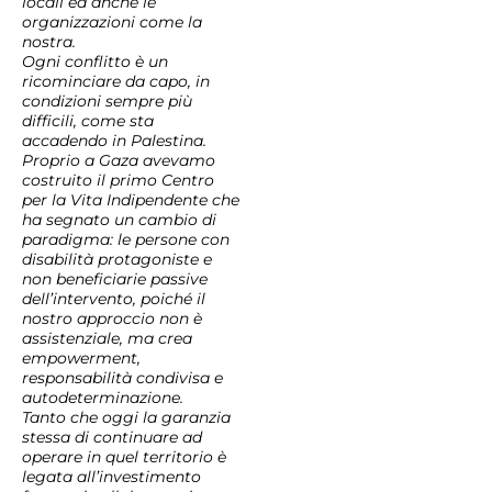
locali ed anche le
organizzazioni come la
nostra.
Ogni conflitto è un
ricominciare da capo, in
condizioni sempre più
difficili, come sta
accadendo in Palestina.
Proprio a Gaza avevamo
costruito il primo Centro
per la Vita Indipendente che
ha segnato un cambio di
paradigma: le persone con
disabilità protagoniste e
non beneficiarie passive
dell’intervento, poiché il
nostro approccio non è
assistenziale, ma crea
empowerment,
responsabilità condivisa e
autodeterminazione.
Tanto che oggi la garanzia
stessa di continuare ad
operare in quel territorio è
legata all’investimento