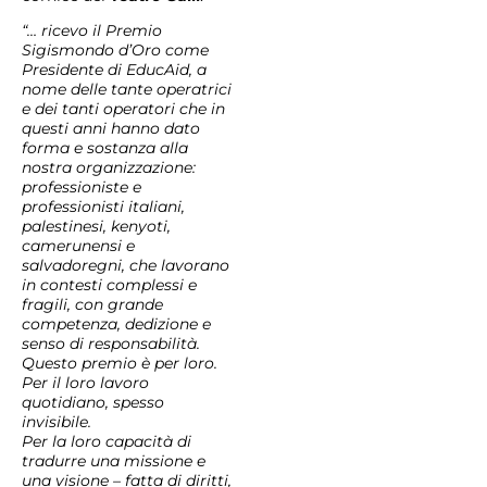
“… ricevo il Premio
Sigismondo d’Oro come
Presidente di EducAid, a
nome delle tante operatrici
e dei tanti operatori che in
questi anni hanno dato
forma e sostanza alla
nostra organizzazione:
professioniste e
professionisti italiani,
palestinesi, kenyoti,
camerunensi e
salvadoregni, che lavorano
in contesti complessi e
fragili, con grande
competenza, dedizione e
senso di responsabilità.
Questo premio è per loro.
Per il loro lavoro
quotidiano, spesso
invisibile.
Per la loro capacità di
tradurre una missione e
una visione – fatta di diritti,