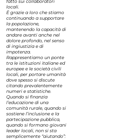
fatto sui collaboratori
locali.
È grazie a loro che stiamo
continuando a supportare
la popolazione,
mantenendo la capacità di
andare avanti anche nel
dolore profondo, nel senso
di ingiustizia e di
impotenza.
Rappresentiamo un ponte
tra le istituzioni italiane ed
europee e le società civili
locali, per portare umanità
dove spesso si discute
citando prevalentemente
numeri e statistiche.
Quando si finanzia
l’educazione di una
comunità rurale, quando si
sostiene l’inclusione e la
partecipazione pubblica,
quando si formano giovani
leader locali, non si sta
semplicemente “aiutando”: