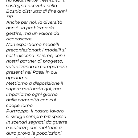
ha idealmente “restituito” il
sostegno ricevuto nella
Bosnia distrutta di fine anni
’90.
Anche per noi, la diversità
non è un problema da
gestire, ma un valore da
riconoscere.
Non esportiamo modelli
preconfezionati: i modelli si
costruiscono insieme, con i
nostri partner di progetto,
valorizzando le competenze
presenti nei Paesi in cui
operiamo.
Mettiamo a disposizione il
sapere maturato qui, ma
impariamo ogni giorno
dalle comunità con cui
cooperiamo.
Purtroppo, il nostro lavoro
si svolge sempre più spesso
in scenari segnati da guerre
e violenze, che mettono a
dura prova le popolazioni