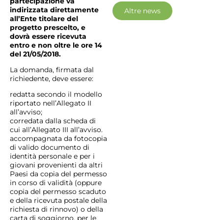
partecipazione va
indirizzata direttamente
Altre news
all’Ente titolare del
progetto prescelto, e
dovrà essere ricevuta
entro e non oltre le ore 14
del 21/05/2018.
La domanda, firmata dal
richiedente, deve essere:
redatta secondo il modello
riportato nell’Allegato II
all’avviso;
corredata dalla scheda di
cui all’Allegato III all’avviso.
accompagnata da fotocopia
di valido documento di
identità personale e per i
giovani provenienti da altri
Paesi da copia del permesso
in corso di validità (oppure
copia del permesso scaduto
e della ricevuta postale della
richiesta di rinnovo) o della
carta di soggiorno, per le