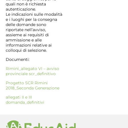
quali non è richiesta
autenticazione.
Le indicazioni sulle modalità
e i luoghi per la consegna
delle domande sono
riportate nell’avviso,
assieme ai requisiti di
ammissione e alle
informazioni relative ai
colloqui di selezione.
Documenti:
Rimini_allegato VI – avviso
provinciale scr_definitivo
Progetto SCR Rimini
2018_Seconda Generazione
allegati II e III
domanda_definitivi