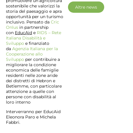
promuovere un’agricoltura
sostenibile che valorizzi la
Altre news
storia del paesaggio e apra
opportunità per un turismo
inclusivo. Pensato da
Cric
Onlus
in partnership
con
EducAid
e
RIDS – Rete
Italiana Disabilità e
Sviluppo
e finanziato
da
Agenzia Italiana per la
Cooperazione allo
Sviluppo
per contribuire a
migliorare la condizione
economica delle famiglie
residenti nelle zone aride
dei distretti di Hebron e
Betlemme, con particolare
attenzione a quelle con
persone con disabilità al
loro interno
Interverranno per EducAid
Eleonora Paro e Michela
Fabbri.