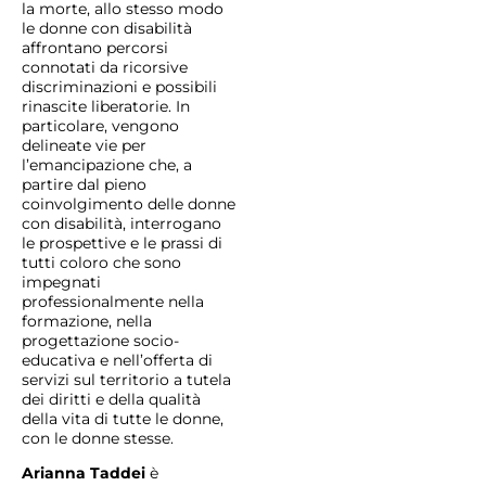
la morte, allo stesso modo
le donne con disabilità
affrontano percorsi
connotati da ricorsive
discriminazioni e possibili
rinascite liberatorie. In
particolare, vengono
delineate vie per
l’emancipazione che, a
partire dal pieno
coinvolgimento delle donne
con disabilità, interrogano
le prospettive e le prassi di
tutti coloro che sono
impegnati
professionalmente nella
formazione, nella
progettazione socio-
educativa e nell’offerta di
servizi sul territorio a tutela
dei diritti e della qualità
della vita di tutte le donne,
con le donne stesse.
Arianna Taddei
è