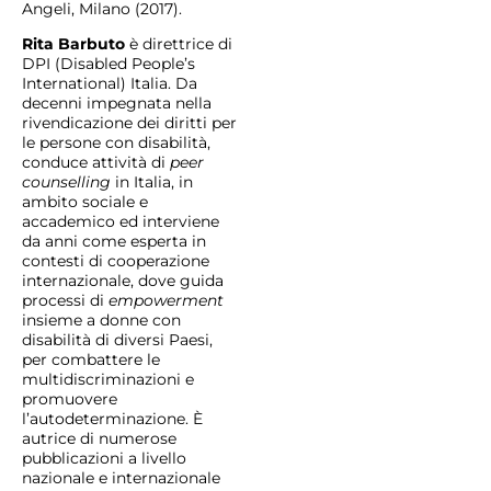
Angeli, Milano (2017).
Rita Barbuto
è direttrice di
DPI (Disabled People’s
International) Italia. Da
decenni impegnata nella
rivendicazione dei diritti per
le persone con disabilità,
conduce attività di
peer
counselling
in Italia, in
ambito sociale e
accademico ed interviene
da anni come esperta in
contesti di cooperazione
internazionale, dove guida
processi di
empowerment
insieme a donne con
disabilità di diversi Paesi,
per combattere le
multidiscriminazioni e
promuovere
l’autodeterminazione. È
autrice di numerose
pubblicazioni a livello
nazionale e internazionale