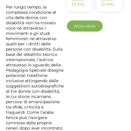
DI PIÙ
DI PIÙ
Per lungo tempo, la
complessa condizione di
vita delle donne con
disabilità non ha trovato
Altre news
voce né attraverso i
movimenti e gli studi
femministi né attraverso
quelli per i diritti delle
persone con disabilità. Sulla
base del dibattito teorico
internazionale, l’autrice
attraverso lo sguardo della
Pedagogia Speciale disegna
potenziali traiettorie
inclusive attingendo dalle
suggestioni autobiografiche
di tre donne con disabilità,
le cui storie incarnano
percorsi di emancipazione
tra sfide, criticità e
traguardi. Come l’araba
fenice può risorgere
luminosa dalle proprie
ceneri dopo aver incontrato