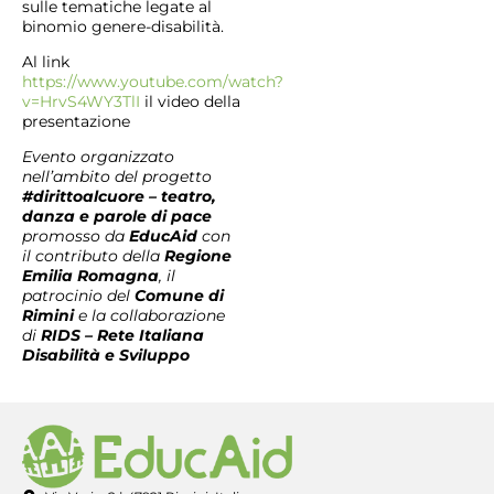
sulle tematiche legate al
binomio genere-disabilità.
Al link
https://www.youtube.com/watch?
v=HrvS4WY3TlI
il video della
presentazione
Evento organizzato
nell’ambito del progetto
#dirittoalcuore – teatro,
danza e parole di pace
promosso da
EducAid
con
il contributo della
Regione
Emilia Romagna
, il
patrocinio del
Comune di
Rimini
e la collaborazione
di
RIDS – Rete Italiana
Disabilità e Sviluppo