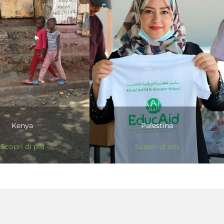
Kenya
Palestina
Scopri di più
Scopri di più