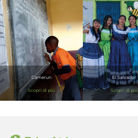
Camerun
El Salvador
Scopri di più
Scopri di più