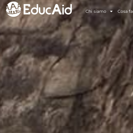
Chi siamo
Cosa f