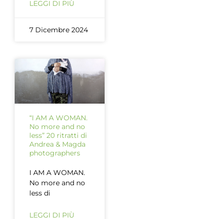
LEGGI DI PIÙ
7 Dicembre 2024
“I AM A WOMAN.
No more and no
less” 20 ritratti di
Andrea & Magda
photographers
I AM A WOMAN.
No more and no
less di
LEGGI DI PIÙ