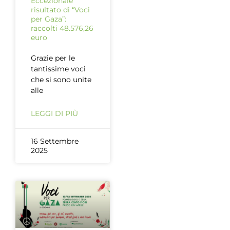
Eccezionale
risultato di “Voci
per Gaza”:
raccolti 48.576,26
euro
Grazie per le
tantissime voci
che si sono unite
alle
LEGGI DI PIÙ
16 Settembre
2025