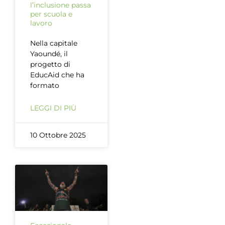
l’inclusione passa
per scuola e
lavoro
Nella capitale
Yaoundé, il
progetto di
EducAid che ha
formato
LEGGI DI PIÙ
10 Ottobre 2025