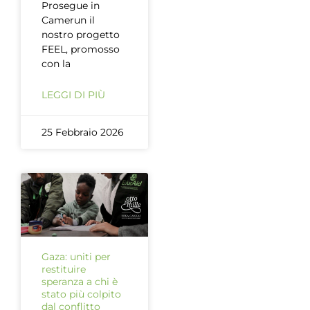
Prosegue in
Camerun il
nostro progetto
FEEL, promosso
con la
LEGGI DI PIÙ
25 Febbraio 2026
Gaza: uniti per
restituire
speranza a chi è
stato più colpito
dal conflitto