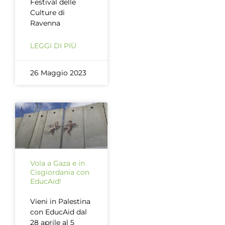
Festival delle
Culture di
Ravenna
LEGGI DI PIÙ
26 Maggio 2023
Vola a Gaza e in
Cisgiordania con
EducAid!
Vieni in Palestina
con EducAid dal
28 aprile al 5