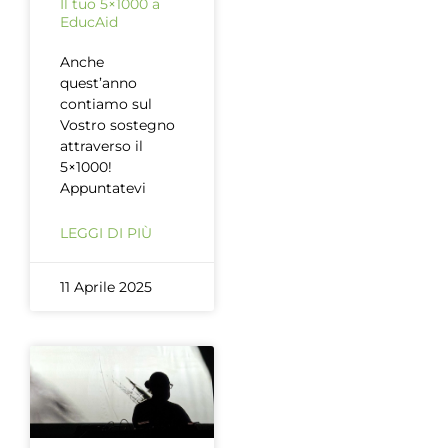
Il tuo 5×1000 a
EducAid
Anche
quest’anno
contiamo sul
Vostro sostegno
attraverso il
5×1000!
Appuntatevi
LEGGI DI PIÙ
11 Aprile 2025