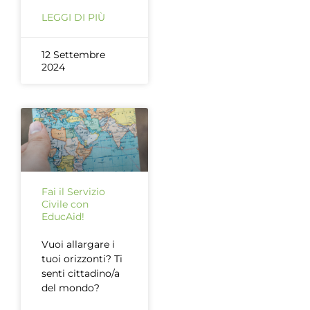
LEGGI DI PIÙ
12 Settembre
2024
Fai il Servizio
Civile con
EducAid!
Vuoi allargare i
tuoi orizzonti? Ti
senti cittadino/a
del mondo?