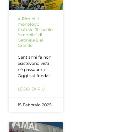
A Rimini il
monologo
teatrale “Il secolo
è mobile” di
Gabriele Del
Grande
Cent’anni fa non
esistevano visti
né passaporti.
Oggi sui fondali
LEGGI DI PIÙ
15 Febbraio 2025