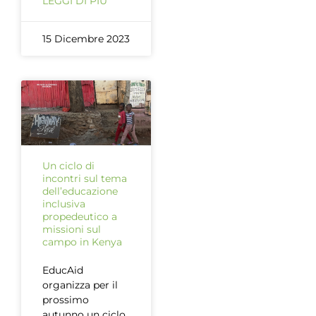
LEGGI DI PIÙ
15 Dicembre 2023
Un ciclo di
incontri sul tema
dell’educazione
inclusiva
propedeutico a
missioni sul
campo in Kenya
EducAid
organizza per il
prossimo
autunno un ciclo