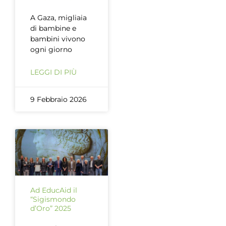
A Gaza, migliaia
di bambine e
bambini vivono
ogni giorno
LEGGI DI PIÙ
9 Febbraio 2026
Ad EducAid il
“Sigismondo
d’Oro” 2025