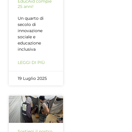
EducAid compie
25 anni!
Un quarto di
secolo di
innovazione
sociale e
educazione
inclusiva
LEGGI DI PIÙ
19 Luglio 2025
Sostieni il nostro