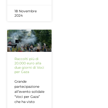
18 Novembre
2024
Raccolti più di
20.000 euro alla
due giorni di Voci
per Gaza
Grande
partecipazione
all’evento solidale
“Voci per Gaza”
che ha visto