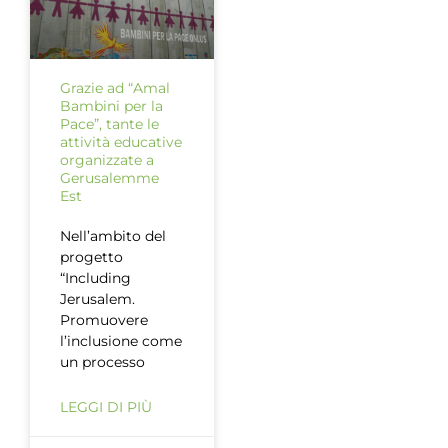
Grazie ad “Amal
Bambini per la
Pace”, tante le
attività educative
organizzate a
Gerusalemme
Est
Nell’ambito del
progetto
“Including
Jerusalem.
Promuovere
l’inclusione come
un processo
LEGGI DI PIÙ