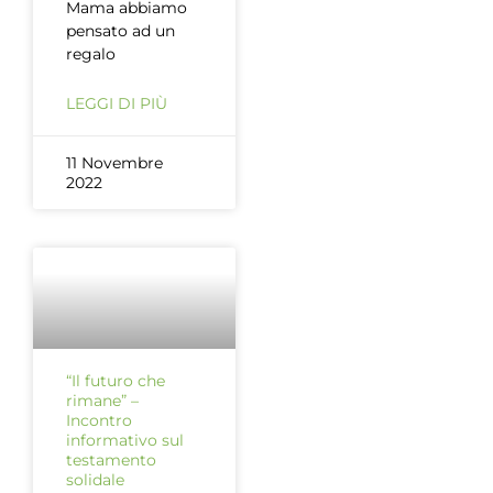
Mama abbiamo
pensato ad un
regalo
LEGGI DI PIÙ
11 Novembre
2022
“Il futuro che
rimane” –
Incontro
informativo sul
testamento
solidale