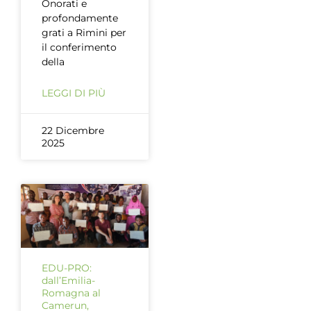
Onorati e
profondamente
grati a Rimini per
il conferimento
della
LEGGI DI PIÙ
22 Dicembre
2025
EDU-PRO:
dall’Emilia-
Romagna al
Camerun,