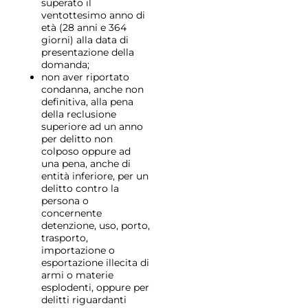
superato il
ventottesimo anno di
età (28 anni e 364
giorni) alla data di
presentazione della
domanda;
non aver riportato
condanna, anche non
definitiva, alla pena
della reclusione
superiore ad un anno
per delitto non
colposo oppure ad
una pena, anche di
entità inferiore, per un
delitto contro la
persona o
concernente
detenzione, uso, porto,
trasporto,
importazione o
esportazione illecita di
armi o materie
esplodenti, oppure per
delitti riguardanti