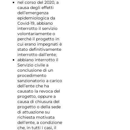
nel corso del 2020, a
causa degli effetti
dell’emergenza
epidemiologica da
Covid-19, abbiano
interrotto il servizio
volontariamente o
perché il progetto in
cui erano impegnati è
stato definitivamente
interrotto dall’ente;
abbiano interrotto il
Servizio civile a
conclusione di un
procedimento
sanzionatorio a carico
dell’ente che ha
causato la revoca del
progetto, oppure a
causa di chiusura del
progetto o della sede
di attuazione su
richiesta motivata
dell’ente, a condizione
che, in tutti i casi, il