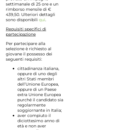
settimanale di 25 ore e un
rimborso mensile di €
439,50. Ulteriori dettagli
sono disponibili
qui
.
Requisiti specifici di
partecipazione
Per partecipare alla
selezione è richiesto al
giovane il possesso dei
seguenti requisiti:
cittadinanza italiana,
oppure di uno degli
altri Stati membri
dell’Unione Europea,
oppure di un Paese
extra Unione Europea
purché il candidato sia
regolarmente
soggiornante in Italia;
aver compiuto il
diciottesimo anno di
età e non aver