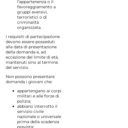
l’appartenenza o il
favoreggiamento a
gruppi eversivi,
terroristici o di
criminalità
organizzata.
I requisiti di partecipazione
devono essere posseduti
alla data di presentazione
della domanda e, ad
eccezione del limite di età,
mantenuti sino al termine
del servizio.
Non possono presentare
domanda i giovani che:
appartengano ai corpi
militari e alle forze di
polizia;
abbiano interrotto il
servizio civile
nazionale o universale
prima della scadenza
prevista;