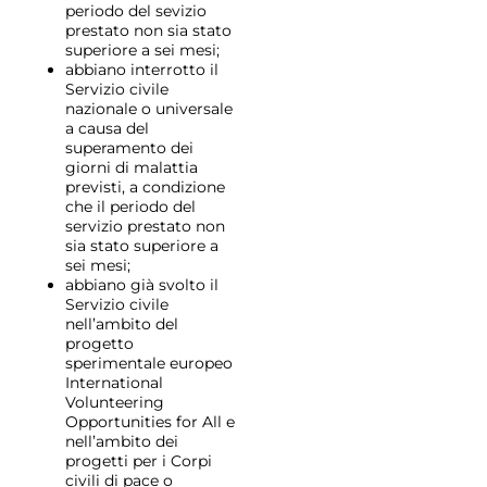
periodo del sevizio
prestato non sia stato
superiore a sei mesi;
abbiano interrotto il
Servizio civile
nazionale o universale
a causa del
superamento dei
giorni di malattia
previsti, a condizione
che il periodo del
servizio prestato non
sia stato superiore a
sei mesi;
abbiano già svolto il
Servizio civile
nell’ambito del
progetto
sperimentale europeo
International
Volunteering
Opportunities for All e
nell’ambito dei
progetti per i Corpi
civili di pace o