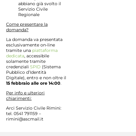
abbiano già svolto il
Servizio Civile
Regionale
Come presentare la
domanda?
La domanda va presentata
esclusivamente on-line
tramite una
piattaforma
dedicata
, accessibile
solamente tramite
credenziali
SPID
(Sistema
Pubblico d’Identità
Digitale), entro e non oltre il
15 febbraio alle ore 14:00
.
Per info e ulteriori
chiarimenti:
Arci Servizio Civile Rimini:
tel. 0541 791159 –
rimini@ascmail.it