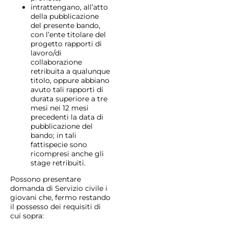
intrattengano, all’atto
della pubblicazione
del presente bando,
con l’ente titolare del
progetto rapporti di
lavoro/di
collaborazione
retribuita a qualunque
titolo, oppure abbiano
avuto tali rapporti di
durata superiore a tre
mesi nei 12 mesi
precedenti la data di
pubblicazione del
bando; in tali
fattispecie sono
ricompresi anche gli
stage retribuiti.
Possono presentare
domanda di Servizio civile i
giovani che, fermo restando
il possesso dei requisiti di
cui sopra: