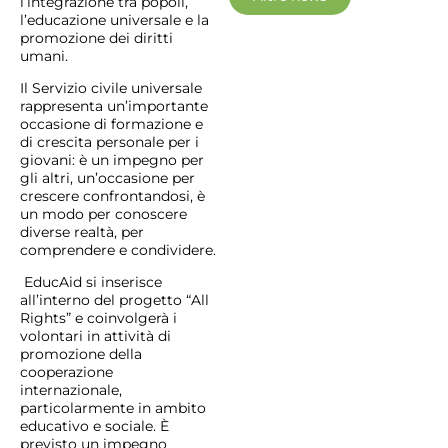
l’integrazione tra popoli,
l’educazione universale e la
promozione dei diritti
umani.
Il Servizio civile universale
rappresenta un’importante
occasione di formazione e
di crescita personale per i
giovani: è un impegno per
gli altri, un’occasione per
crescere confrontandosi, è
un modo per conoscere
diverse realtà, per
comprendere e condividere.
EducAid si inserisce
all’interno del progetto “All
Rights” e coinvolgerà i
volontari in attività di
promozione della
cooperazione
internazionale,
particolarmente in ambito
educativo e sociale. È
previsto un impegno