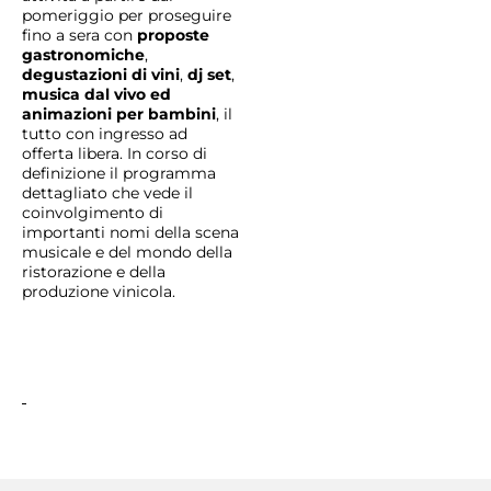
pomeriggio per proseguire
fino a sera con
proposte
gastronomiche
,
degustazioni di vini
,
dj set
,
musica dal vivo ed
animazioni per bambini
, il
tutto con ingresso ad
offerta libera. In corso di
definizione il programma
dettagliato che vede il
coinvolgimento di
importanti nomi della scena
musicale e del mondo della
ristorazione e della
produzione vinicola.