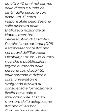
da oltre 40 anni nel campo
della difesa e tutela dei
diritti delle persone con
disabilità. E’ stato
responsabile della Sezione
sulle diversità della
Biblioteca nazionale di
Napoli, membro
dell’esecutivo di Disabled
Peoples’ International (DPI)
e rappresentante italiano
nel board dell’European
Disability Forum. Ha curato
ricerche e pubblicazioni
legate al mondo delle
persone con disabilità,
collaborando a riviste e
corsi universitari e
svolgendo attività di
consulenza e formazione a
livello nazionale e
internazionale. E’ stato
membro della delegazione
italiana all’Ad hoc
Committee delle Nazioni