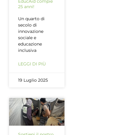
EducAid compie
25 anni!
Un quarto di
secolo di
innovazione
sociale e
educazione
inclusiva
LEGGI DI PIÙ
19 Luglio 2025
Sostieni il nostro