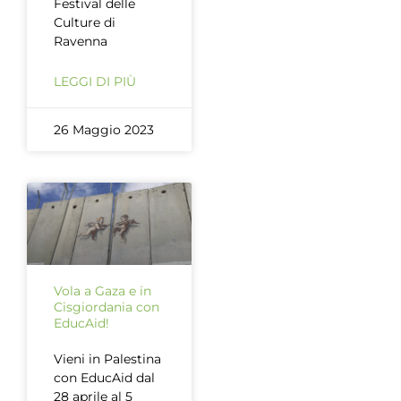
Festival delle
Culture di
Ravenna
LEGGI DI PIÙ
26 Maggio 2023
Vola a Gaza e in
Cisgiordania con
EducAid!
Vieni in Palestina
con EducAid dal
28 aprile al 5