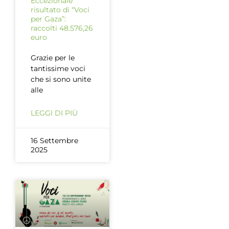
Eccezionale
risultato di “Voci
per Gaza”:
raccolti 48.576,26
euro
Grazie per le
tantissime voci
che si sono unite
alle
LEGGI DI PIÙ
16 Settembre
2025