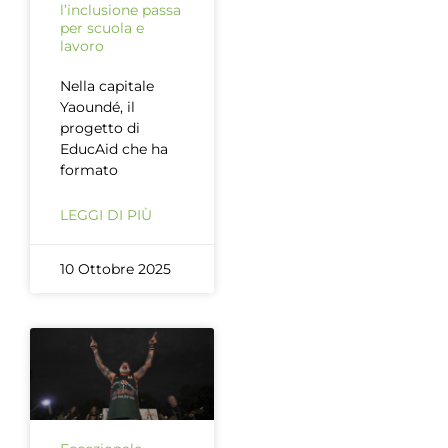
l’inclusione passa
per scuola e
lavoro
Nella capitale
Yaoundé, il
progetto di
EducAid che ha
formato
LEGGI DI PIÙ
10 Ottobre 2025