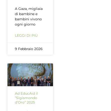
A Gaza, migliaia
di bambine e
bambini vivono
ogni giorno
LEGGI DI PIÙ
9 Febbraio 2026
Ad EducAid il
“Sigismondo
d’Oro” 2025