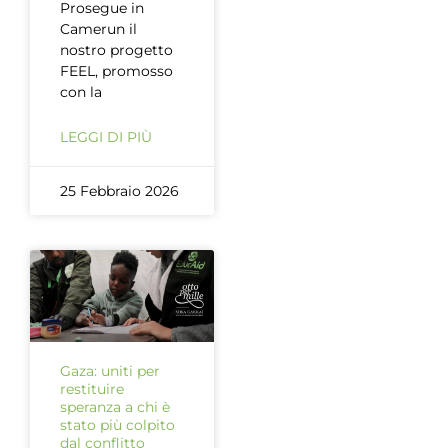
Prosegue in
Camerun il
nostro progetto
FEEL, promosso
con la
LEGGI DI PIÙ
25 Febbraio 2026
Gaza: uniti per
restituire
speranza a chi è
stato più colpito
dal conflitto