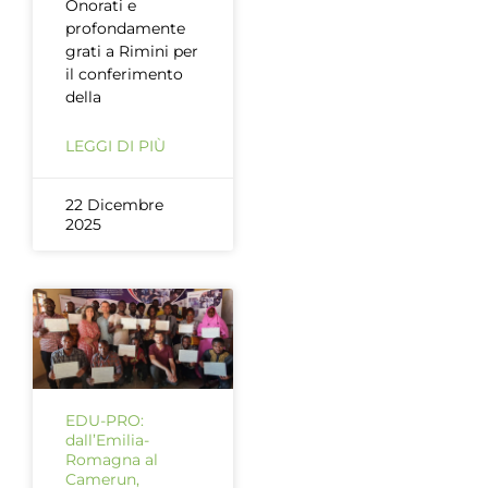
Onorati e
profondamente
grati a Rimini per
il conferimento
della
LEGGI DI PIÙ
22 Dicembre
2025
EDU-PRO:
dall’Emilia-
Romagna al
Camerun,