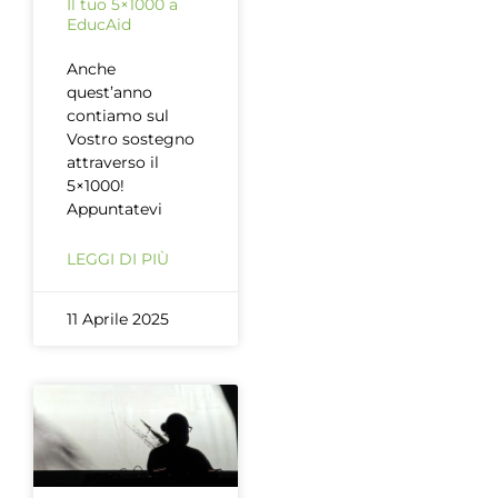
Il tuo 5×1000 a
EducAid
Anche
quest’anno
contiamo sul
Vostro sostegno
attraverso il
5×1000!
Appuntatevi
LEGGI DI PIÙ
11 Aprile 2025