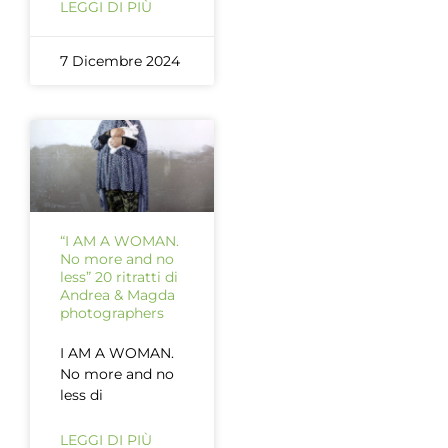
LEGGI DI PIÙ
7 Dicembre 2024
“I AM A WOMAN.
No more and no
less” 20 ritratti di
Andrea & Magda
photographers
I AM A WOMAN.
No more and no
less di
LEGGI DI PIÙ