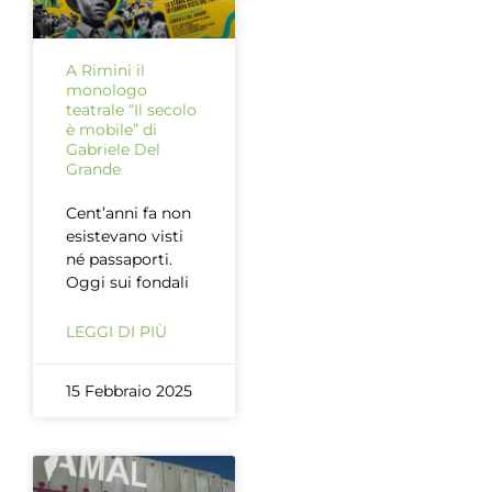
A Rimini il
monologo
teatrale “Il secolo
è mobile” di
Gabriele Del
Grande
Cent’anni fa non
esistevano visti
né passaporti.
Oggi sui fondali
LEGGI DI PIÙ
15 Febbraio 2025