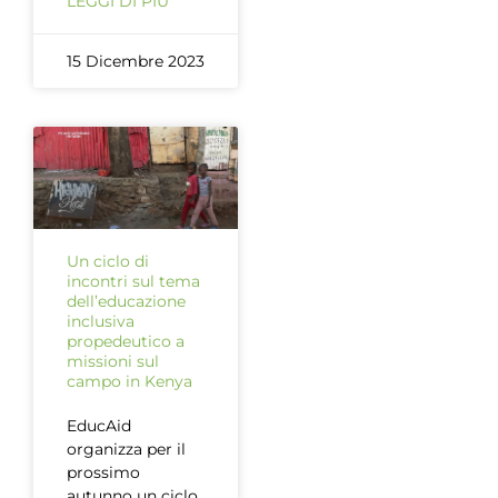
LEGGI DI PIÙ
15 Dicembre 2023
Un ciclo di
incontri sul tema
dell’educazione
inclusiva
propedeutico a
missioni sul
campo in Kenya
EducAid
organizza per il
prossimo
autunno un ciclo