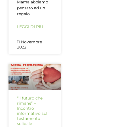
Mama abbiamo
pensato ad un
regalo
LEGGI DI PIÙ
11 Novembre
2022
“Il futuro che
rimane” –
Incontro
informativo sul
testamento
solidale