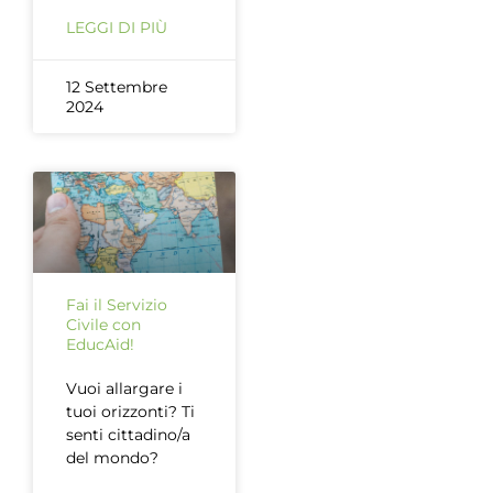
LEGGI DI PIÙ
12 Settembre
2024
Fai il Servizio
Civile con
EducAid!
Vuoi allargare i
tuoi orizzonti? Ti
senti cittadino/a
del mondo?