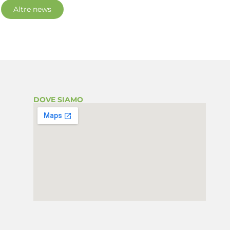
Altre news
DOVE SIAMO