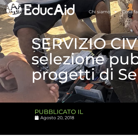
Chi siamo
Cosa f
SERVIZIO CIVI
selezione pub
progetti di Se
PUBBLICATO IL
Agosto 20, 2018