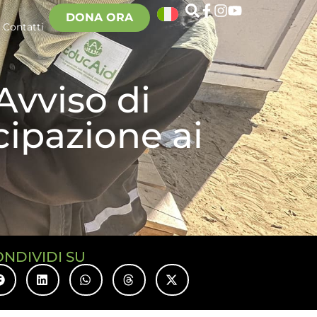
DONA ORA
Contatti
Avviso di
cipazione ai
ONDIVIDI SU