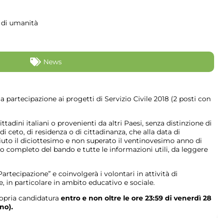
 di umanità
News
a partecipazione ai progetti di Servizio Civile 2018 (2 posti con
ttadini italiani o provenienti da altri Paesi, senza distinzione di
di ceto, di residenza o di cittadinanza, che alla data di
to il diciottesimo e non superato il ventinovesimo anno di
to completo del bando e tutte le informazioni utili, da leggere
artecipazione” e coinvolgerà i volontari in attività di
 in particolare in ambito educativo e sociale.
ropria candidatura
entro e non oltre le ore 23:59 di venerdì 28
no).