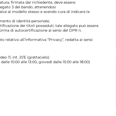
ura, firmata dal richiedente, deve essere:
llegato 3 del bando, attenendosi
alce al modello stesso e avendo cura di indicare la
ento di identità personale;
tificazione dei titoli posseduti; tale allegato può essere
orma di autocertificazione ai sensi del DPR n.
o relativo all’informativa “Privacy”, redatta ai sensi
eo 11, int. 21/E (grattacielo)
alle 10:00 alle 13:00, giovedì dalle 15:00 alle 18:00)