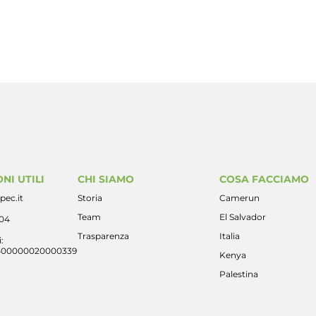
NI UTILI
CHI SIAMO
COSA FACCIAMO
pec.it
Storia
Camerun
Team
El Salvador
404
Trasparenza
Italia
:
400000020000339
Kenya
Palestina