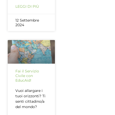
LEGGI DI PIÙ
12 Settembre
2024
Fai il Servizio
Civile con
EducAid!
Vuoi allargare i
tuoi orizzonti? Ti
senti cittadino/a
del mondo?