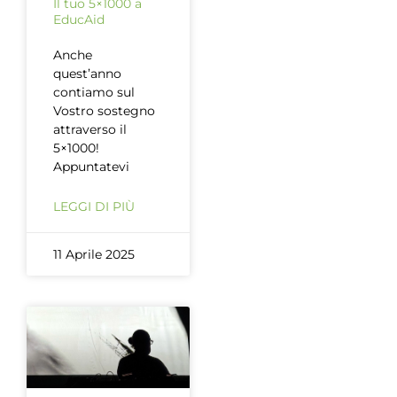
Il tuo 5×1000 a
EducAid
Anche
quest’anno
contiamo sul
Vostro sostegno
attraverso il
5×1000!
Appuntatevi
LEGGI DI PIÙ
11 Aprile 2025