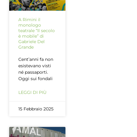
A Rimini il
monologo
teatrale “Il secolo
è mobile” di
Gabriele Del
Grande
Cent’anni fa non
esistevano visti
né passaporti.
Oggi sui fondali
LEGGI DI PIÙ
15 Febbraio 2025