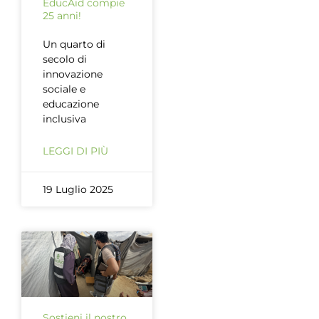
EducAid compie
25 anni!
Un quarto di
secolo di
innovazione
sociale e
educazione
inclusiva
LEGGI DI PIÙ
19 Luglio 2025
Sostieni il nostro