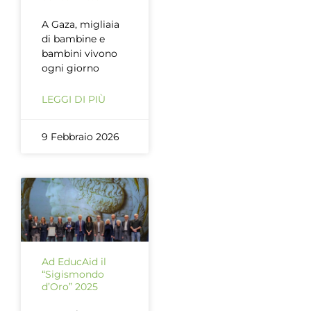
A Gaza, migliaia
di bambine e
bambini vivono
ogni giorno
LEGGI DI PIÙ
9 Febbraio 2026
Ad EducAid il
“Sigismondo
d’Oro” 2025