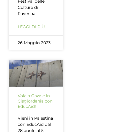
Festival delle
Culture di
Ravenna
LEGGI DI PIÙ
26 Maggio 2023
Vola a Gaza e in
Cisgiordania con
EducAid!
Vieni in Palestina
con EducAid dal
28 aprile al 5