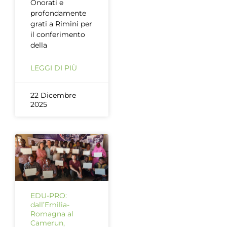
Onorati e
profondamente
grati a Rimini per
il conferimento
della
LEGGI DI PIÙ
22 Dicembre
2025
EDU-PRO:
dall’Emilia-
Romagna al
Camerun,