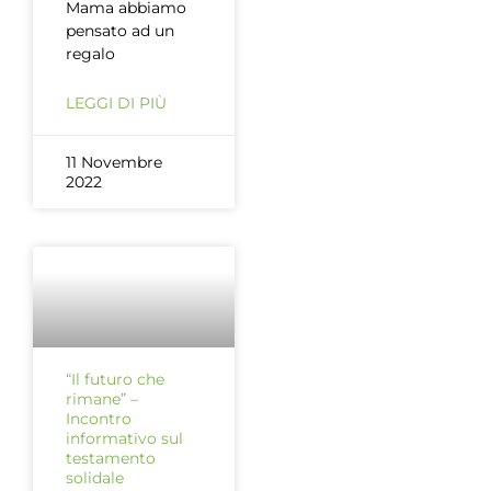
Mama abbiamo
pensato ad un
regalo
LEGGI DI PIÙ
11 Novembre
2022
“Il futuro che
rimane” –
Incontro
informativo sul
testamento
solidale