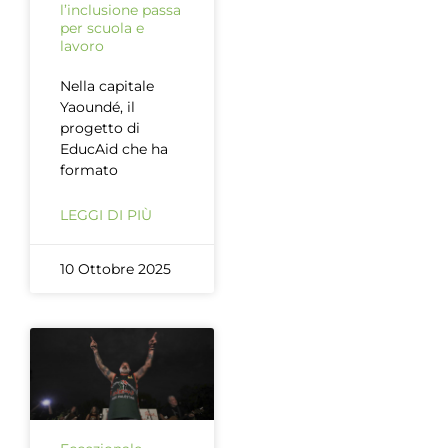
l’inclusione passa
per scuola e
lavoro
Nella capitale
Yaoundé, il
progetto di
EducAid che ha
formato
LEGGI DI PIÙ
10 Ottobre 2025