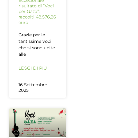
Eccezionale
risultato di “Voci
per Gaza”:
raccolti 48.576,26
euro
Grazie per le
tantissime voci
che si sono unite
alle
LEGGI DI PIÙ
16 Settembre
2025