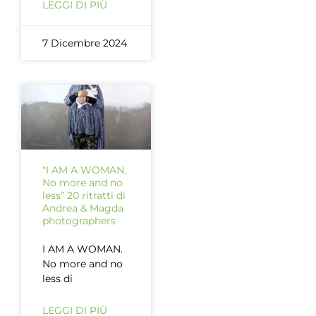
LEGGI DI PIÙ
7 Dicembre 2024
“I AM A WOMAN.
No more and no
less” 20 ritratti di
Andrea & Magda
photographers
I AM A WOMAN.
No more and no
less di
LEGGI DI PIÙ