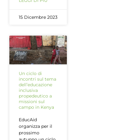
LEGGI DI PIÙ
15 Dicembre 2023
Un ciclo di
incontri sul tema
dell’educazione
inclusiva
propedeutico a
missioni sul
campo in Kenya
EducAid
organizza per il
prossimo
autunno un ciclo