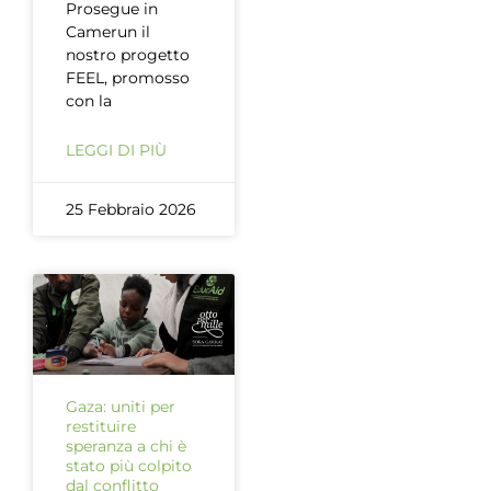
Prosegue in
Camerun il
nostro progetto
FEEL, promosso
con la
LEGGI DI PIÙ
25 Febbraio 2026
Gaza: uniti per
restituire
speranza a chi è
stato più colpito
dal conflitto