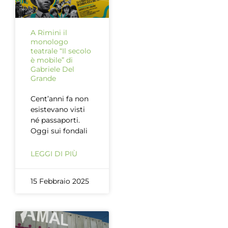
A Rimini il
monologo
teatrale “Il secolo
è mobile” di
Gabriele Del
Grande
Cent’anni fa non
esistevano visti
né passaporti.
Oggi sui fondali
LEGGI DI PIÙ
15 Febbraio 2025