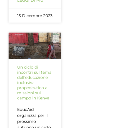
LEGGI DI PIÙ
15 Dicembre 2023
Un ciclo di
incontri sul tema
dell’educazione
inclusiva
propedeutico a
missioni sul
campo in Kenya
EducAid
organizza per il
prossimo
autunno un ciclo