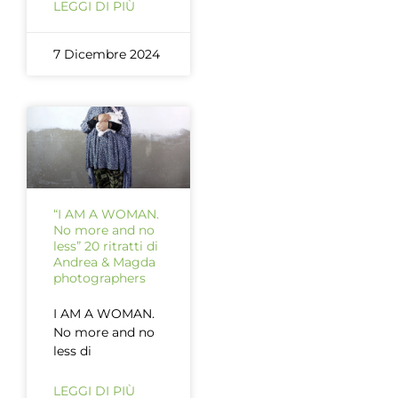
LEGGI DI PIÙ
7 Dicembre 2024
“I AM A WOMAN.
No more and no
less” 20 ritratti di
Andrea & Magda
photographers
I AM A WOMAN.
No more and no
less di
LEGGI DI PIÙ