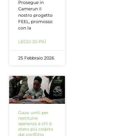
Prosegue in
Camerun il
nostro progetto
FEEL, promosso
con la
LEGGI DI PIÙ
25 Febbraio 2026
Gaza: uniti per
restituire
speranza a chi è
stato più colpito
dal conflitto