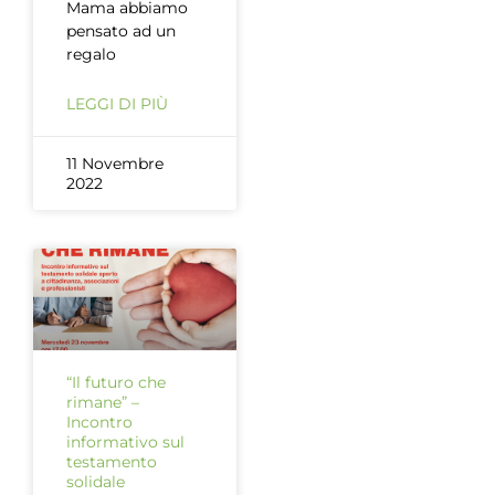
Mama abbiamo
pensato ad un
regalo
LEGGI DI PIÙ
11 Novembre
2022
“Il futuro che
rimane” –
Incontro
informativo sul
testamento
solidale