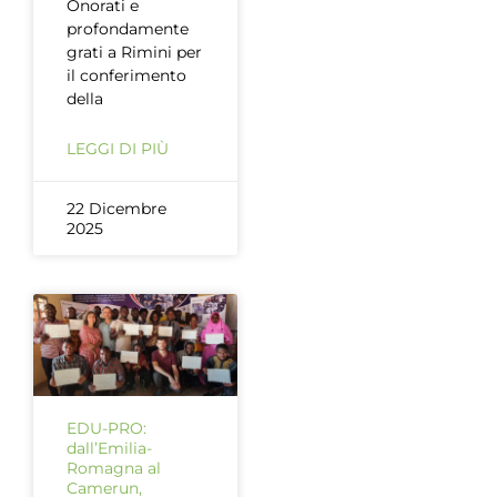
Onorati e
profondamente
grati a Rimini per
il conferimento
della
LEGGI DI PIÙ
22 Dicembre
2025
EDU-PRO:
dall’Emilia-
Romagna al
Camerun,