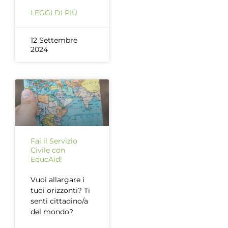
LEGGI DI PIÙ
12 Settembre
2024
Fai il Servizio
Civile con
EducAid!
Vuoi allargare i
tuoi orizzonti? Ti
senti cittadino/a
del mondo?