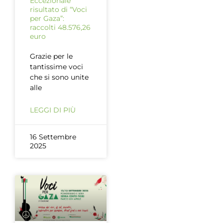
Eccezionale
risultato di “Voci
per Gaza”:
raccolti 48.576,26
euro
Grazie per le
tantissime voci
che si sono unite
alle
LEGGI DI PIÙ
16 Settembre
2025