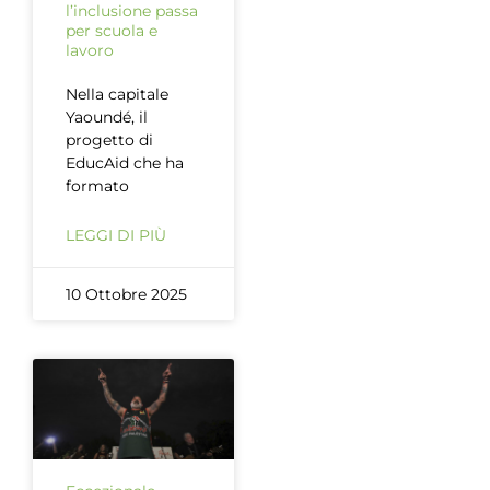
l’inclusione passa
per scuola e
lavoro
Nella capitale
Yaoundé, il
progetto di
EducAid che ha
formato
LEGGI DI PIÙ
10 Ottobre 2025