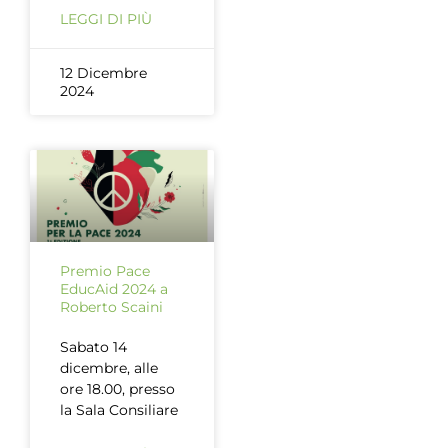
LEGGI DI PIÙ
12 Dicembre
2024
Premio Pace
EducAid 2024 a
Roberto Scaini
Sabato 14
dicembre, alle
ore 18.00, presso
la Sala Consiliare