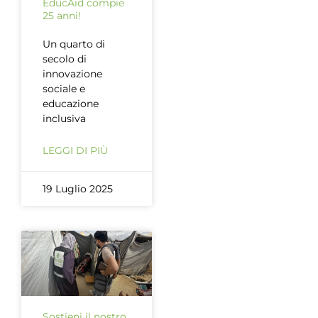
EducAid compie
25 anni!
Un quarto di
secolo di
innovazione
sociale e
educazione
inclusiva
LEGGI DI PIÙ
19 Luglio 2025
Sostieni il nostro