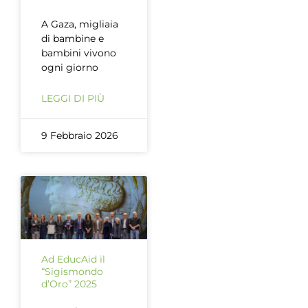
A Gaza, migliaia
di bambine e
bambini vivono
ogni giorno
LEGGI DI PIÙ
9 Febbraio 2026
Ad EducAid il
“Sigismondo
d’Oro” 2025