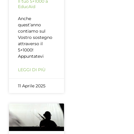
Il tuo 5×1000 a
EducAid
Anche
quest’anno
contiamo sul
Vostro sostegno
attraverso il
5×1000!
Appuntatevi
LEGGI DI PIÙ
11 Aprile 2025