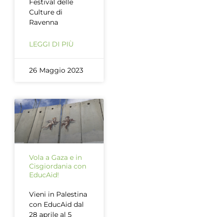
Festival delle
Culture di
Ravenna
LEGGI DI PIÙ
26 Maggio 2023
Vola a Gaza e in
Cisgiordania con
EducAid!
Vieni in Palestina
con EducAid dal
28 aprile al 5