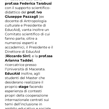
prof.ssa Federica Tarabusi
con il supporto scientifico-
didattico del
prof. Ivo
Giuseppe Pazzagli
(ex
docente di Antropologia
culturale e Presidente di
EducAid), vanta inoltre un
Comitato scientifico di cui
fanno parte, oltre a
numerosi esperti e
accademici, il Presidente e il
Direttore di EducAid
(
Riccardo Sirri
) e la
prof.ssa
Arianna Taddei
,
ricercatrice presso
l’Università di Macerata.
EducAid
inoltre, agli
studenti del Master che
desiderano realizzare il
proprio
stage
facendo
esperienza di contesti
propri della cooperazione
internazionale centrati sui
temi dell’inclusione in
ambito educativo e sociale,