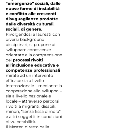
“emergenze” sociali, dalle
nuove forme di instabilità
e conflitto alle crescenti
disuguaglianze prodotte
dalle diversità culturali,
sociali, di genere
.
Rivolgendosi a laureati con
diversi background
disciplinari, si propone di
sviluppare conoscenze
orientate alla comprensione
dei
processi rivolti
all’inclusione educativa e
competenze professionali
mirate ad un intervento
efficace sia a livello
internazionale – mediante la
cooperazione allo sviluppo –
sia a livello nazionale e
locale – attraverso percorsi
rivolti a migranti, disabili,
minori, “senza fissa dimora”
e altri soggetti in condizioni
di vulnerabilità.
Il Master, diretto dalla