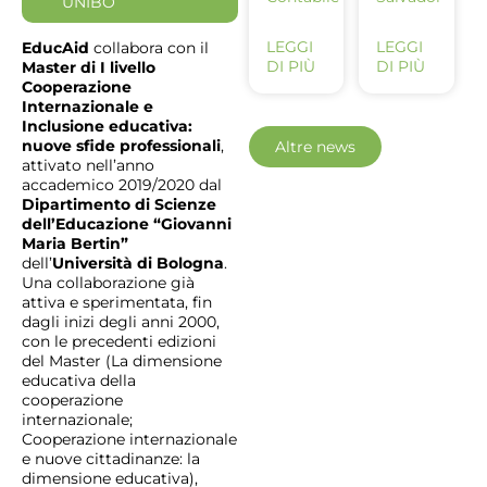
UNIBO
LEGGI
LEGGI
EducAid
collabora con il
DI PIÙ
DI PIÙ
Master di I livello
Cooperazione
Internazionale e
Inclusione educativa:
nuove sfide professionali
,
Altre news
attivato nell’anno
accademico 2019/2020 dal
Dipartimento di Scienze
dell’Educazione “Giovanni
Maria Bertin”
dell’
Università di Bologna
.
Una collaborazione già
attiva e sperimentata, fin
dagli inizi degli anni 2000,
con le precedenti edizioni
del Master (La dimensione
educativa della
cooperazione
internazionale;
Cooperazione internazionale
e nuove cittadinanze: la
dimensione educativa),