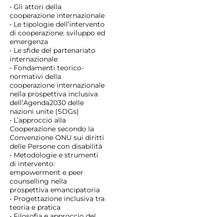
• Gli attori della
cooperazione internazionale
• Le tipologie dell’intervento
di cooperazione: sviluppo ed
emergenza
• Le sfide del partenariato
internazionale
• Fondamenti teorico-
normativi della
cooperazione internazionale
nella prospettiva inclusiva
dell’Agenda2030 delle
nazioni unite (SDGs)
• L’approccio alla
Cooperazione secondo la
Convenzione ONU sui diritti
delle Persone con disabilità
• Metodologie e strumenti
di intervento:
empowerment e peer
counselling nella
prospettiva emancipatoria
• Progettazione inclusiva tra
teoria e pratica
• Filosofia e approccio del