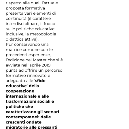
rispetto alle quali l’attuale
proposta formativa
presenta vari elementi di
continuità (il carattere
interdisciplinare, il fuoco
sulle politiche educative
inclusive, la metodologia
didattica attiva).
Pur conservando una
matrice comune con le
precedenti esperienze,
l’edizione del Master che si è
avviata nell’aprile 2019
punta ad offrire un percorso
formativo rinnovato e
adeguato alle ‘
sfide
educative
’
della
cooperazione
internazionale e alle
trasformazioni sociali e
politiche che
caratterizzano gli scenari
contemporanei: dalle
crescenti ondate
migratorie alle pressanti