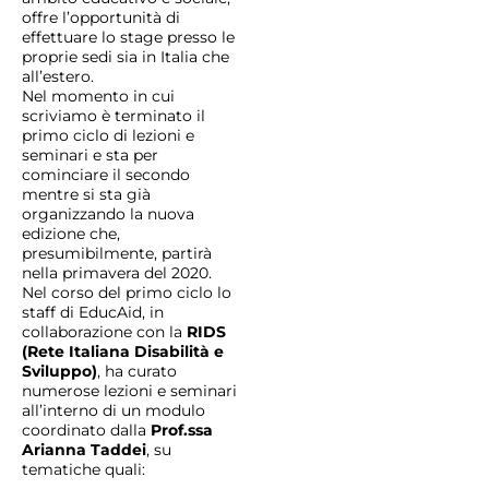
offre l’opportunità di
effettuare lo stage presso le
proprie sedi sia in Italia che
all’estero.
Nel momento in cui
scriviamo è terminato il
primo ciclo di lezioni e
seminari e sta per
cominciare il secondo
mentre si sta già
organizzando la nuova
edizione che,
presumibilmente, partirà
nella primavera del 2020.
Nel corso del primo ciclo lo
staff di EducAid, in
collaborazione con la
RIDS
(Rete Italiana Disabilità e
Sviluppo)
, ha curato
numerose lezioni e seminari
all’interno di un modulo
coordinato dalla
Prof.ssa
Arianna Taddei
, su
tematiche quali: