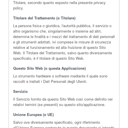
Titolare, secondo quanto esposto nella presente privacy
policy.
Titolare del Trattamento (o Titolare)
La persona fisica o giuridica, l'autorità pubblica, il servizio o
altro organismo che, singolarmente o insieme ad altri,
determina le finalità e i mezzi del trattamento di dati personali
e gli strumenti adottati, ivi comprese le misure di sicurezza
relative al funzionamento ed alla fruizione di questo Sito
Web. Il Titolare del Trattamento, salvo quanto diversamente
specificato, è il titolare di questo Sito Web.
Questo Sito Web (o questa Applicazione)
Lo strumento hardware o software mediante il quale sono
raccolti e trattati i Dati Personali degli Utenti.
Servizio
Il Servizio fornito da questo Sito Web così come definito nei
relativi termini (se presenti) su questo sito/applicazione.
Unione Europea (o UE)
Salvo ove diversamente specificato, ogni riferimento
all’Unione Europea contenuto in questo documento si intende