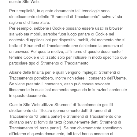
questo Sito Web.
Per semplicità, in questo documento tali tecnologie sono
sinteticamente definite “Strumenti di Tracciamento”, salvo vi sia
ragione di differenziare.
Per esempio, sebbene i Cookie possano essere usati in browser
sia web sia mobili, sarebbe fuori luogo parlare di Cookie nel
contesto di applicazioni per dispositivi mobili, dal momento che si
tratta di Strumenti di Tracciamento che richiedono la presenza di
un browser. Per questo motivo, all’interno di questo documento il
termine Cookie è utilizzato solo per indicare in modo specifico quel
particolare tipo di Strumento di Tracciamento.
Alcune delle finalità per le quali vengono impiegati Strumenti di
Tracciamento potrebbero, inoltre richiedere il consenso dell’Utente.
Se viene prestato il consenso, esso può essere revocato
liberamente in qualsiasi momento seguendo le istruzioni contenute
in questo documento.
Questo Sito Web utilizza Strumenti di Tracciamento gestiti
direttamente dal Titolare (comunemente detti Strumenti di
Tracciamento “di prima parte”) e Strumenti di Tracciamento che
abilitano servizi forniti da terzi (comunemente detti Strumenti di
Tracciamento “di terza parte”). Se non diversamente specificato
all’interno di questo documento, tali terzi hanno accesso ai