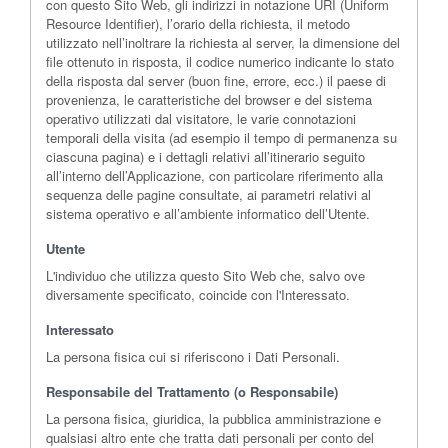
con questo Sito Web, gli indirizzi in notazione URI (Uniform
Resource Identifier), l’orario della richiesta, il metodo
utilizzato nell’inoltrare la richiesta al server, la dimensione del
file ottenuto in risposta, il codice numerico indicante lo stato
della risposta dal server (buon fine, errore, ecc.) il paese di
provenienza, le caratteristiche del browser e del sistema
operativo utilizzati dal visitatore, le varie connotazioni
temporali della visita (ad esempio il tempo di permanenza su
ciascuna pagina) e i dettagli relativi all’itinerario seguito
all’interno dell’Applicazione, con particolare riferimento alla
sequenza delle pagine consultate, ai parametri relativi al
sistema operativo e all’ambiente informatico dell’Utente.
Utente
L'individuo che utilizza questo Sito Web che, salvo ove
diversamente specificato, coincide con l'Interessato.
Interessato
La persona fisica cui si riferiscono i Dati Personali.
Responsabile del Trattamento (o Responsabile)
La persona fisica, giuridica, la pubblica amministrazione e
qualsiasi altro ente che tratta dati personali per conto del