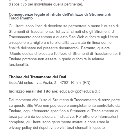
dispositivo per individuare quella pertinente).
Conseguenze legate al rifiuto dell'utilizzo di Strumenti di
Tracciamento
Gli Utenti sono liberi di decidere se permettere o meno l'utilizzo di
Strumenti di Tracciamento. Tuttavia, si noti che gli Strumenti di
Tracciamento consentono a questo Sito Web di fornire agli Utenti
un'esperienza migliore e funzionalità avanzate (in linea con le
finalità delineate nel presente documento). Pertanto, qualora
l'Utente decida di bloccare l'utilizzo di Strumenti di Tracciamento, il
Titolare potrebbe non essere in grado di fornire le relative
funzionalità.
Titolare del Trattamento dei Dati
EducAid onlus - via Vezia, 2 - 47921 Rimini (RN)
Indirizzo email del Titolare:
educaid-ngo@educaid.it
Dal momento che l’uso di Strumenti di Tracciamento di terza parte
su questo Sito Web non può essere completamente controllato dal
Titolare, ogni riferimento specifico a Strumenti di Tracciamento di
terza parte è da considerarsi indicativo. Per ottenere informazioni
complete, gli Utenti sono gentilmente invitati a consultare la
privacy policy dei rispettivi servizi terzi elencati in questo