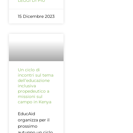
LEGGI DI PIÙ
15 Dicembre 2023
Un ciclo di
incontri sul tema
dell’educazione
inclusiva
propedeutico a
missioni sul
campo in Kenya
EducAid
organizza per il
prossimo
autunno un ciclo