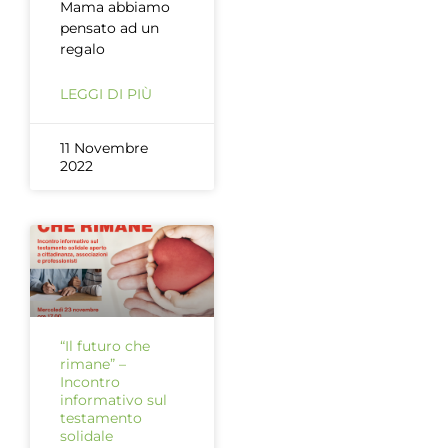
Mama abbiamo
pensato ad un
regalo
LEGGI DI PIÙ
11 Novembre
2022
“Il futuro che
rimane” –
Incontro
informativo sul
testamento
solidale