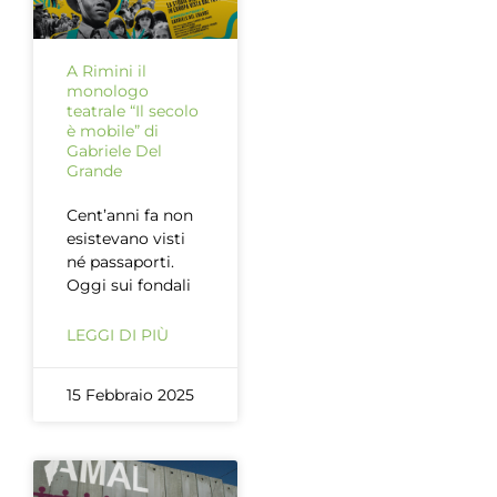
A Rimini il
monologo
teatrale “Il secolo
è mobile” di
Gabriele Del
Grande
Cent’anni fa non
esistevano visti
né passaporti.
Oggi sui fondali
LEGGI DI PIÙ
15 Febbraio 2025