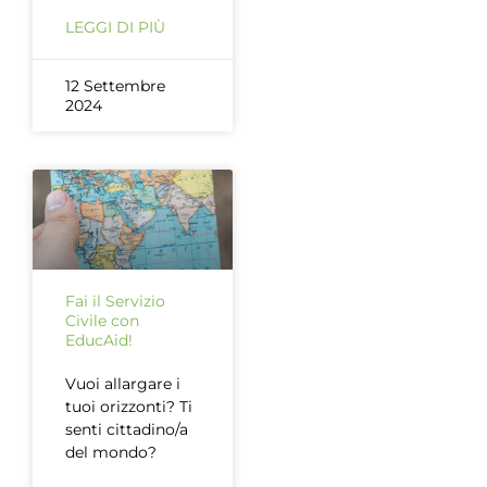
LEGGI DI PIÙ
12 Settembre
2024
Fai il Servizio
Civile con
EducAid!
Vuoi allargare i
tuoi orizzonti? Ti
senti cittadino/a
del mondo?