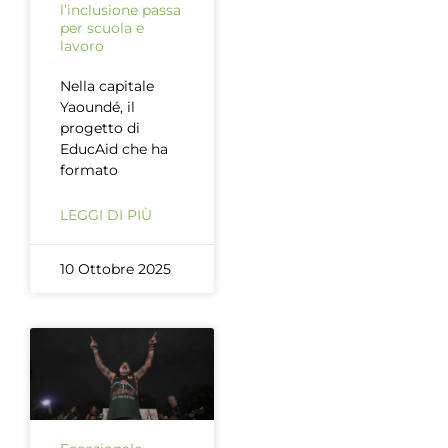
l’inclusione passa
per scuola e
lavoro
Nella capitale
Yaoundé, il
progetto di
EducAid che ha
formato
LEGGI DI PIÙ
10 Ottobre 2025