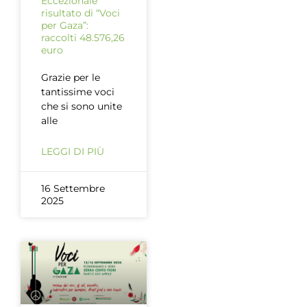
Eccezionale
risultato di “Voci
per Gaza”:
raccolti 48.576,26
euro
Grazie per le
tantissime voci
che si sono unite
alle
LEGGI DI PIÙ
16 Settembre
2025