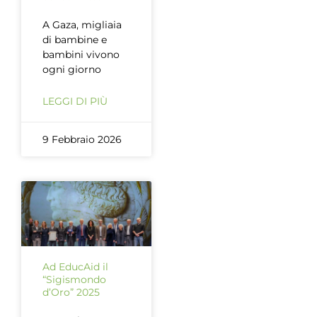
A Gaza, migliaia
di bambine e
bambini vivono
ogni giorno
LEGGI DI PIÙ
9 Febbraio 2026
Ad EducAid il
“Sigismondo
d’Oro” 2025