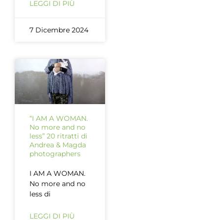
LEGGI DI PIÙ
7 Dicembre 2024
“I AM A WOMAN.
No more and no
less” 20 ritratti di
Andrea & Magda
photographers
I AM A WOMAN.
No more and no
less di
LEGGI DI PIÙ