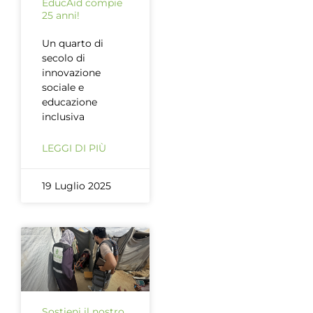
EducAid compie
25 anni!
Un quarto di
secolo di
innovazione
sociale e
educazione
inclusiva
LEGGI DI PIÙ
19 Luglio 2025
Sostieni il nostro