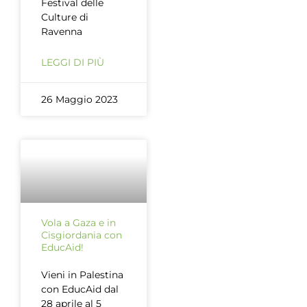
Festival delle
Culture di
Ravenna
LEGGI DI PIÙ
26 Maggio 2023
Vola a Gaza e in
Cisgiordania con
EducAid!
Vieni in Palestina
con EducAid dal
28 aprile al 5