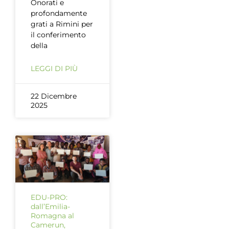
Onorati e
profondamente
grati a Rimini per
il conferimento
della
LEGGI DI PIÙ
22 Dicembre
2025
EDU-PRO:
dall’Emilia-
Romagna al
Camerun,