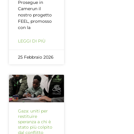
Prosegue in
Camerun il
nostro progetto
FEEL, promosso
con la
LEGGI DI PIÙ
25 Febbraio 2026
Gaza: uniti per
restituire
speranza a chi è
stato più colpito
dal conflitto