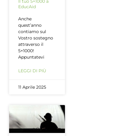
Il tuo 5×1000 a
EducAid
Anche
quest’anno
contiamo sul
Vostro sostegno
attraverso il
5×1000!
Appuntatevi
LEGGI DI PIÙ
11 Aprile 2025