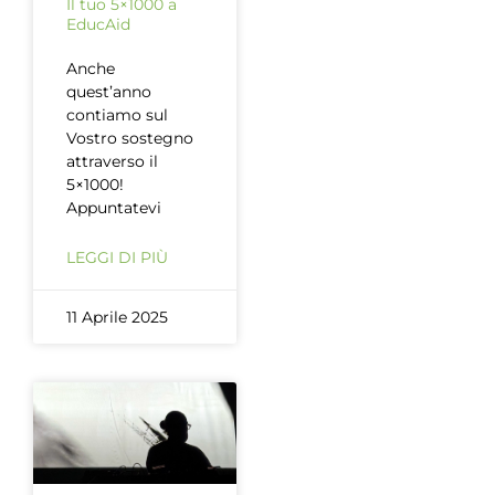
Il tuo 5×1000 a
EducAid
Anche
quest’anno
contiamo sul
Vostro sostegno
attraverso il
5×1000!
Appuntatevi
LEGGI DI PIÙ
11 Aprile 2025