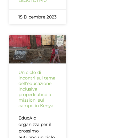
LEGGI DI PIÙ
15 Dicembre 2023
Un ciclo di
incontri sul tema
dell’educazione
inclusiva
propedeutico a
missioni sul
campo in Kenya
EducAid
organizza per il
prossimo
autunno un ciclo