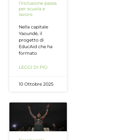
l’inclusione passa
per scuola e
lavoro
Nella capitale
Yaoundé, il
progetto di
EducAid che ha
formato
LEGGI DI PIÙ
10 Ottobre 2025