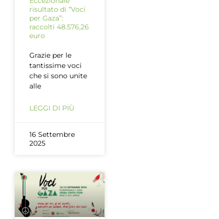
Eccezionale
risultato di “Voci
per Gaza”:
raccolti 48.576,26
euro
Grazie per le
tantissime voci
che si sono unite
alle
LEGGI DI PIÙ
16 Settembre
2025