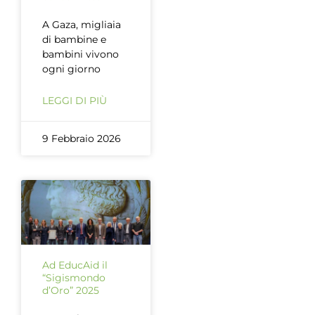
A Gaza, migliaia
di bambine e
bambini vivono
ogni giorno
LEGGI DI PIÙ
9 Febbraio 2026
Ad EducAid il
“Sigismondo
d’Oro” 2025