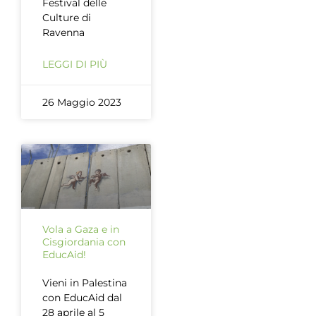
Festival delle
Culture di
Ravenna
LEGGI DI PIÙ
26 Maggio 2023
Vola a Gaza e in
Cisgiordania con
EducAid!
Vieni in Palestina
con EducAid dal
28 aprile al 5