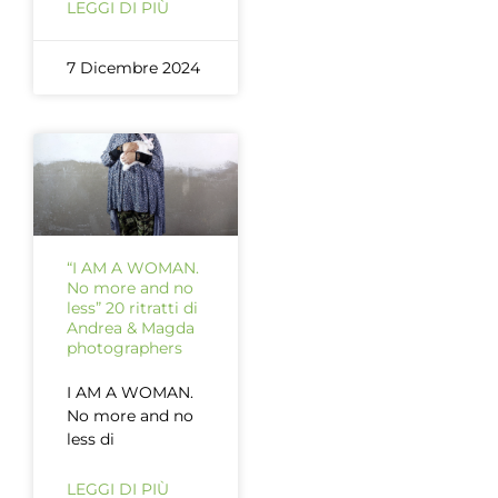
LEGGI DI PIÙ
7 Dicembre 2024
“I AM A WOMAN.
No more and no
less” 20 ritratti di
Andrea & Magda
photographers
I AM A WOMAN.
No more and no
less di
LEGGI DI PIÙ