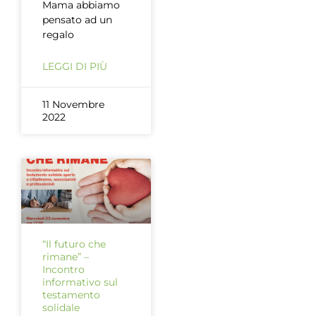
Mama abbiamo
pensato ad un
regalo
LEGGI DI PIÙ
11 Novembre
2022
“Il futuro che
rimane” –
Incontro
informativo sul
testamento
solidale