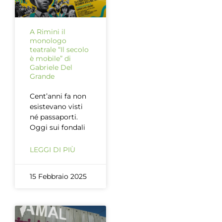
A Rimini il
monologo
teatrale “Il secolo
è mobile” di
Gabriele Del
Grande
Cent’anni fa non
esistevano visti
né passaporti.
Oggi sui fondali
LEGGI DI PIÙ
15 Febbraio 2025