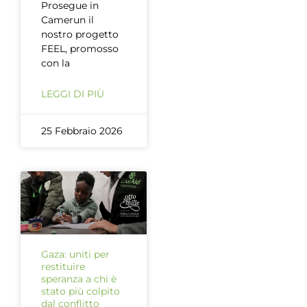
Prosegue in
Camerun il
nostro progetto
FEEL, promosso
con la
LEGGI DI PIÙ
25 Febbraio 2026
Gaza: uniti per
restituire
speranza a chi è
stato più colpito
dal conflitto