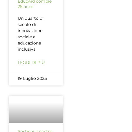
EducAid compie
25 anni!
Un quarto di
secolo di
innovazione
sociale e
educazione
inclusiva
LEGGI DI PIÙ
19 Luglio 2025
Sostieni il nostro