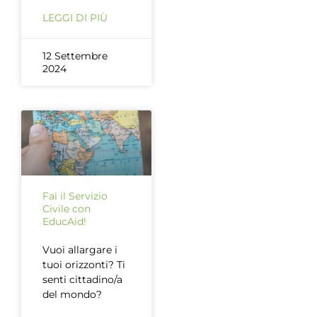
LEGGI DI PIÙ
12 Settembre
2024
Fai il Servizio
Civile con
EducAid!
Vuoi allargare i
tuoi orizzonti? Ti
senti cittadino/a
del mondo?