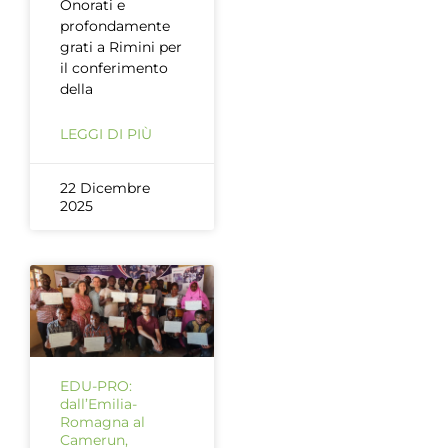
Onorati e
profondamente
grati a Rimini per
il conferimento
della
LEGGI DI PIÙ
22 Dicembre
2025
EDU-PRO:
dall’Emilia-
Romagna al
Camerun,