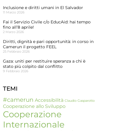
Inclusione e diritti umani in El Salvador
11 Marzo 2026
Fai il Servizio Civile c/o EducAid: hai tempo
fino all’8 aprile!
2 Marzo 2026
Diritti, dignità e pari opportunità: in corso in
Camerun il progetto FEEL
25 Febbraio 2026
Gaza: uniti per restituire speranza a chi è
stato più colpito dal conflitto
9 Febbraio 2026
TEMI
#camerun
Accessibilità
Claudio Gasparotto
Cooperazione allo Sviluppo
Cooperazione
Internazionale