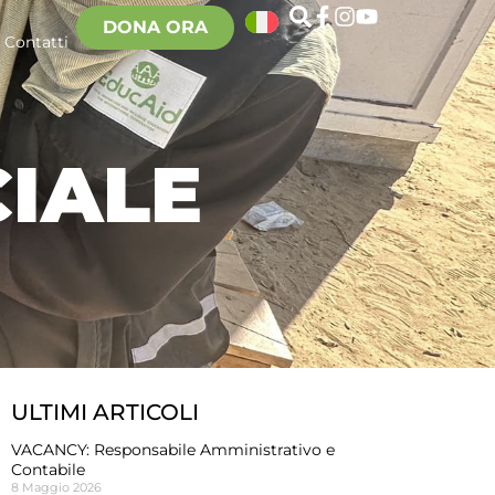
DONA ORA
Contatti
CIALE
ULTIMI ARTICOLI
VACANCY: Responsabile Amministrativo e
Contabile
8 Maggio 2026