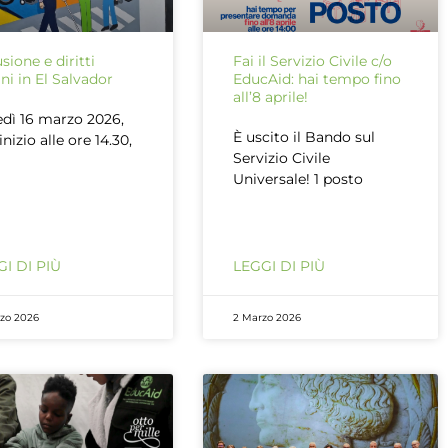
usione e diritti
Fai il Servizio Civile c/o
i in El Salvador
EducAid: hai tempo fino
all’8 aprile!
dì 16 marzo 2026,
È uscito il Bando sul
inizio alle ore 14.30,
Servizio Civile
Universale! 1 posto
I DI PIÙ
LEGGI DI PIÙ
rzo 2026
2 Marzo 2026