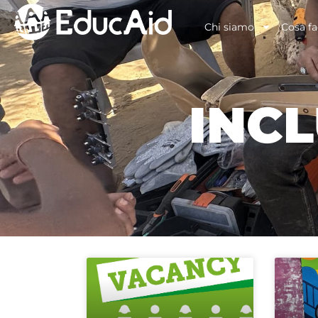
Chi siamo
Cosa f
INCL