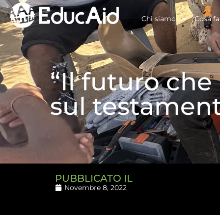
Chi siamo
Cosa f
“Il futuro ch
sul testament
PUBBLICATO IL
Novembre 8, 2022