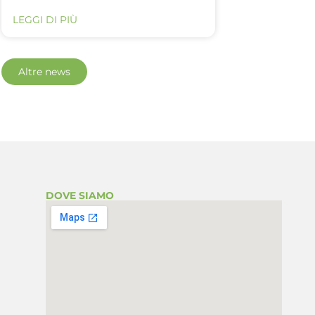
LEGGI DI PIÙ
Altre news
DOVE SIAMO