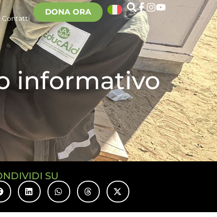
DONA ORA
Contatti
ro informativo
ONDIVIDI SU