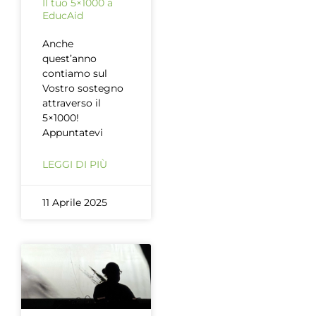
Il tuo 5×1000 a
EducAid
Anche
quest’anno
contiamo sul
Vostro sostegno
attraverso il
5×1000!
Appuntatevi
LEGGI DI PIÙ
11 Aprile 2025