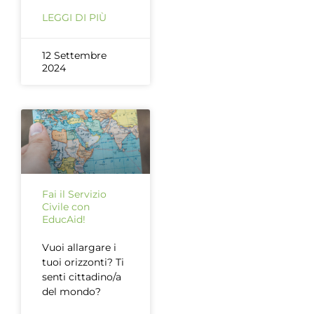
LEGGI DI PIÙ
12 Settembre
2024
Fai il Servizio
Civile con
EducAid!
Vuoi allargare i
tuoi orizzonti? Ti
senti cittadino/a
del mondo?