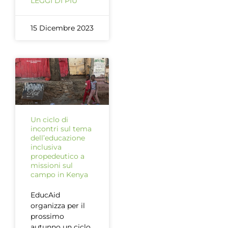
LEGGI DI PIÙ
15 Dicembre 2023
Un ciclo di
incontri sul tema
dell’educazione
inclusiva
propedeutico a
missioni sul
campo in Kenya
EducAid
organizza per il
prossimo
autunno un ciclo