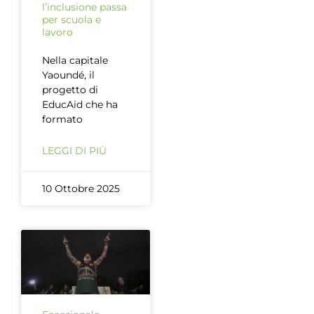
l’inclusione passa
per scuola e
lavoro
Nella capitale
Yaoundé, il
progetto di
EducAid che ha
formato
LEGGI DI PIÙ
10 Ottobre 2025