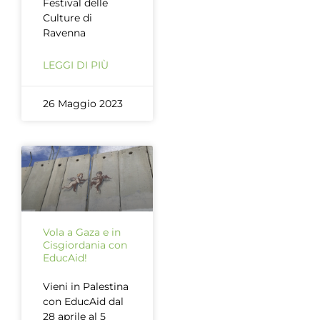
Festival delle
Culture di
Ravenna
LEGGI DI PIÙ
26 Maggio 2023
Vola a Gaza e in
Cisgiordania con
EducAid!
Vieni in Palestina
con EducAid dal
28 aprile al 5