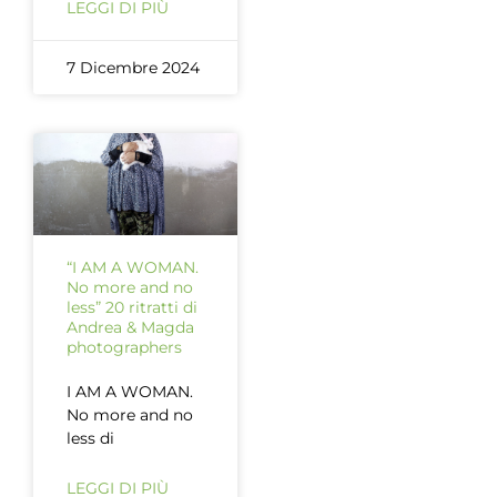
LEGGI DI PIÙ
7 Dicembre 2024
“I AM A WOMAN.
No more and no
less” 20 ritratti di
Andrea & Magda
photographers
I AM A WOMAN.
No more and no
less di
LEGGI DI PIÙ