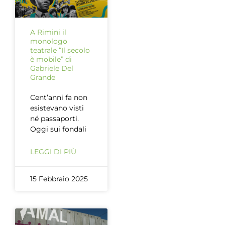
A Rimini il
monologo
teatrale “Il secolo
è mobile” di
Gabriele Del
Grande
Cent’anni fa non
esistevano visti
né passaporti.
Oggi sui fondali
LEGGI DI PIÙ
15 Febbraio 2025