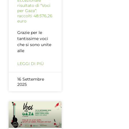
Eccezionale
risultato di “Voci
per Gaza”:
raccolti 48.576,26
euro
Grazie per le
tantissime voci
che si sono unite
alle
LEGGI DI PIÙ
16 Settembre
2025