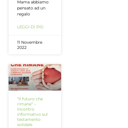
Mama abbiamo
pensato ad un
regalo
LEGGI DI PIÙ
11 Novembre
2022
“Il futuro che
rimane” –
Incontro
informativo sul
testamento
solidale