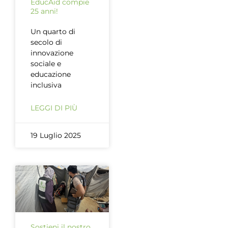
EducAid compie
25 anni!
Un quarto di
secolo di
innovazione
sociale e
educazione
inclusiva
LEGGI DI PIÙ
19 Luglio 2025
Sostieni il nostro