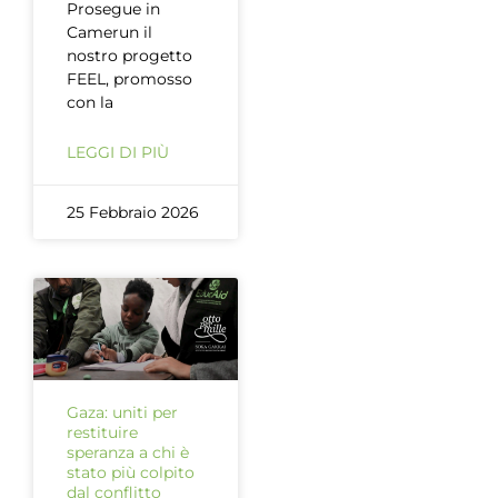
Prosegue in
Camerun il
nostro progetto
FEEL, promosso
con la
LEGGI DI PIÙ
25 Febbraio 2026
Gaza: uniti per
restituire
speranza a chi è
stato più colpito
dal conflitto