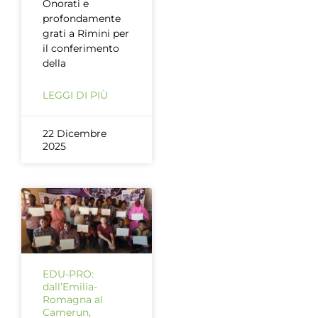
Onorati e
profondamente
grati a Rimini per
il conferimento
della
LEGGI DI PIÙ
22 Dicembre
2025
EDU-PRO:
dall’Emilia-
Romagna al
Camerun,