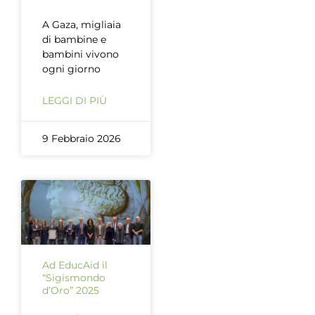
A Gaza, migliaia
di bambine e
bambini vivono
ogni giorno
LEGGI DI PIÙ
9 Febbraio 2026
Ad EducAid il
“Sigismondo
d’Oro” 2025