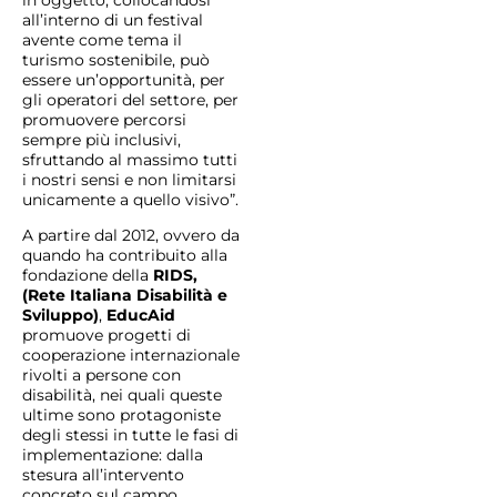
in oggetto, collocandosi
all’interno di un festival
avente come tema il
turismo sostenibile, può
essere un’opportunità, per
gli operatori del settore, per
promuovere percorsi
sempre più inclusivi,
sfruttando al massimo tutti
i nostri sensi e non limitarsi
unicamente a quello visivo”.
A partire dal 2012, ovvero da
quando ha contribuito alla
fondazione della
RIDS
,
(Rete Italiana Disabilità e
Sviluppo)
,
EducAid
promuove progetti di
cooperazione internazionale
rivolti a persone con
disabilità, nei quali queste
ultime sono protagoniste
degli stessi in tutte le fasi di
implementazione: dalla
stesura all’intervento
concreto sul campo,