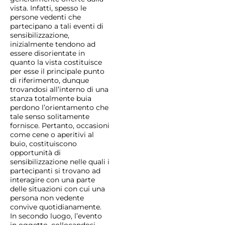
vista. Infatti, spesso le
persone vedenti che
partecipano a tali eventi di
sensibilizzazione,
inizialmente tendono ad
essere disorientate in
quanto la vista costituisce
per esse il principale punto
di riferimento, dunque
trovandosi all’interno di una
stanza totalmente buia
perdono l’orientamento che
tale senso solitamente
fornisce. Pertanto, occasioni
come cene o aperitivi al
buio, costituiscono
opportunità di
sensibilizzazione nelle quali i
partecipanti si trovano ad
interagire con una parte
delle situazioni con cui una
persona non vedente
convive quotidianamente.
In secondo luogo, l’evento