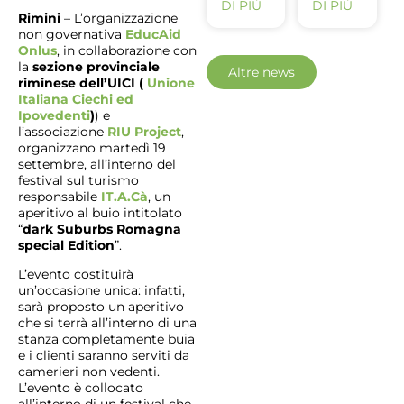
DI PIÙ
DI PIÙ
Rimini
– L’organizzazione
non governativa
EducAid
Onlus
, in collaborazione con
la
sezione provinciale
Altre news
riminese dell’UICI (
Unione
Italiana Ciechi ed
Ipovedenti
)
) e
l’associazione
RIU Project
,
organizzano martedì 19
settembre, all’interno del
festival sul turismo
responsabile
IT.A.Cà
, un
aperitivo al buio intitolato
“
dark Suburbs Romagna
special Edition
”.
L’evento costituirà
un’occasione unica: infatti,
sarà proposto un aperitivo
che si terrà all’interno di una
stanza completamente buia
e i clienti saranno serviti da
camerieri non vedenti.
L’evento è collocato