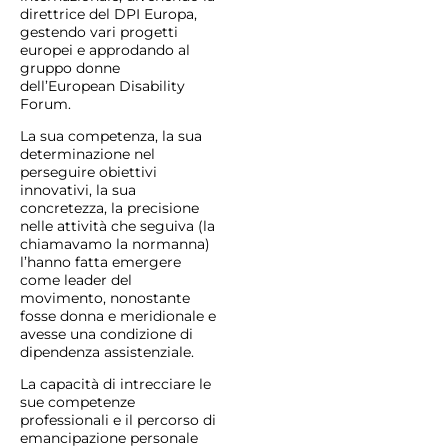
direttrice del DPI Europa,
gestendo vari progetti
europei e approdando al
gruppo donne
dell’European Disability
Forum.
La sua competenza, la sua
determinazione nel
perseguire obiettivi
innovativi, la sua
concretezza, la precisione
nelle attività che seguiva (la
chiamavamo la normanna)
l’hanno fatta emergere
come leader del
movimento, nonostante
fosse donna e meridionale e
avesse una condizione di
dipendenza assistenziale.
La capacità di intrecciare le
sue competenze
professionali e il percorso di
emancipazione personale