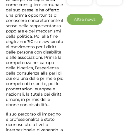
come consigliere comunale
del suo paese le ha offerto
una prima opportunità di
Altre news
conoscere concretamente il
senso della rappresentanza
popolare e dei meccanismi
della politica. Poi alla fine
degli anni ’90 si è avvicinata
al movimento per i diritti
delle persone con disabilità
e alle associazioni. Prima la
competenza nel campo
della bioetica, l’esperienza
della consulenza alla pari di
cui era una delle prime e più
competenti esperte, poi le
progettazioni europee e
nazionali, la tutela dei diritti
umani, in primis delle
donne con disabilità…
Il suo percorso di impegno
e professionalità è stato
riconosciuto a livello
internazionale, divenendo la