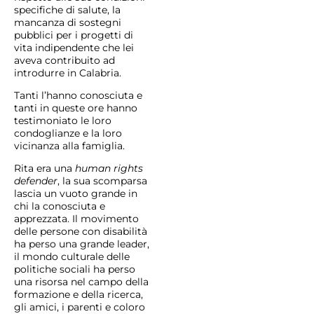
specifiche di salute, la
mancanza di sostegni
pubblici per i progetti di
vita indipendente che lei
aveva contribuito ad
introdurre in Calabria.
Tanti l’hanno conosciuta e
tanti in queste ore hanno
testimoniato le loro
condoglianze e la loro
vicinanza alla famiglia.
Rita era una
human rights
defender
, la sua scomparsa
lascia un vuoto grande in
chi la conosciuta e
apprezzata. Il movimento
delle persone con disabilità
ha perso una grande leader,
il mondo culturale delle
politiche sociali ha perso
una risorsa nel campo della
formazione e della ricerca,
gli amici, i parenti e coloro