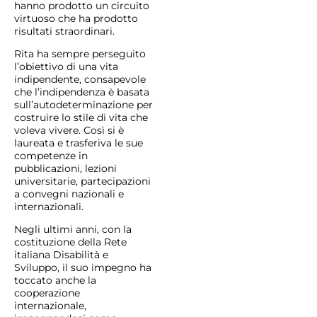
hanno prodotto un circuito
virtuoso che ha prodotto
risultati straordinari.
Rita ha sempre perseguito
l’obiettivo di una vita
indipendente, consapevole
che l’indipendenza è basata
sull’autodeterminazione per
costruire lo stile di vita che
voleva vivere. Così si è
laureata e trasferiva le sue
competenze in
pubblicazioni, lezioni
universitarie, partecipazioni
a convegni nazionali e
internazionali.
Negli ultimi anni, con la
costituzione della Rete
italiana Disabilità e
Sviluppo, il suo impegno ha
toccato anche la
cooperazione
internazionale,