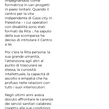
impegnandosi come
formatrice in vari progetti
in paesi lontani. Quando il
centro per la vita
indipendente di Gaza city in
Palestina – i cui operatori
con disabilità sono stati
formati da Rita -, ha saputo
della sua scomparsa ha
deciso di intitolare il Centro
a lei.
Poi c’era la Rita persona: la
sua grande umanità,
l’attenzione agli altri al
punto di trascurare se
stessa, la curiosità
intellettuale, la capacità di
ascolto e empatia che ha
profuso nelle relazioni con
tutti i suoi interlocutori.
Negli ultimi anni aveva
dovuto affrontare le carenze
dei servizi sanitari calabresi
rispetto alle sue condizioni