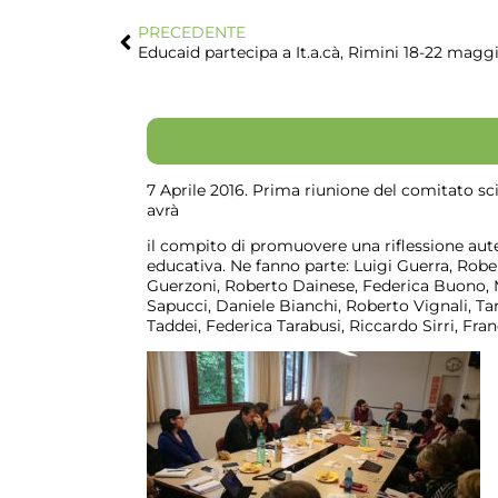
PRECEDENTE
Educaid partecipa a It.a.cà, Rimini 18-22 magg
7 Aprile 2016. Prima riunione del comitato sc
avrà
il compito di promuovere una riflessione aute
educativa. Ne fanno parte: Luigi Guerra, Robe
Guerzoni, Roberto Dainese, Federica Buono, Ma
Sapucci, Daniele Bianchi, Roberto Vignali, Tan
Taddei, Federica Tarabusi, Riccardo Sirri, Fr