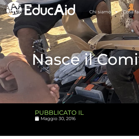
Chi siamo
Cosa f
Nasce il Comi
PUBBLICATO IL
Maggio 30, 2016