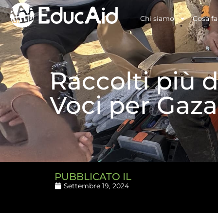
Chi siamo
Cosa f
Raccolti più d
Voci per Gaza
PUBBLICATO IL
Settembre 19, 2024