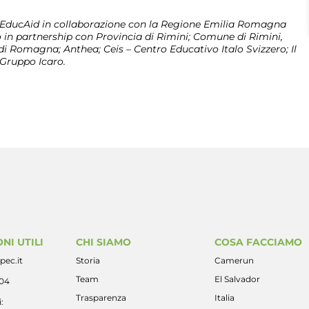
ducAid in collaborazione con la
Regione Emilia Romagna
 in partnership con Provincia di Rimini; Comune di Rimini,
i Romagna; Anthea; Ceis – Centro Educativo Italo Svizzero; Il
 Gruppo Icaro.
NI UTILI
CHI SIAMO
COSA FACCIAMO
pec.it
Storia
Camerun
Team
El Salvador
404
Trasparenza
Italia
: