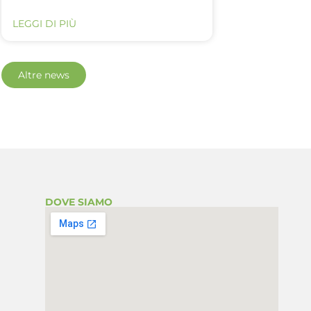
LEGGI DI PIÙ
Altre news
DOVE SIAMO