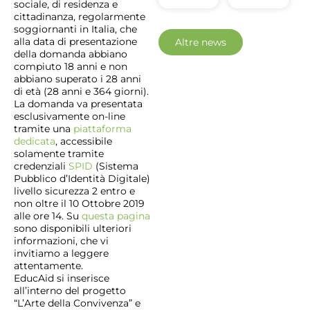
sociale, di residenza e
cittadinanza, regolarmente
soggiornanti in Italia, che
alla data di presentazione
Altre news
della domanda abbiano
compiuto 18 anni e non
abbiano superato i 28 anni
di età (28 anni e 364 giorni).
La domanda va presentata
esclusivamente on-line
tramite una
piattaforma
dedicata
, accessibile
solamente tramite
credenziali
SPID
(Sistema
Pubblico d’Identità Digitale)
livello sicurezza 2 entro e
non oltre il 10 Ottobre 2019
alle ore 14. Su
questa pagina
sono disponibili ulteriori
informazioni, che vi
invitiamo a leggere
attentamente.
EducAid si inserisce
all’interno del progetto
“L’Arte della Convivenza” e