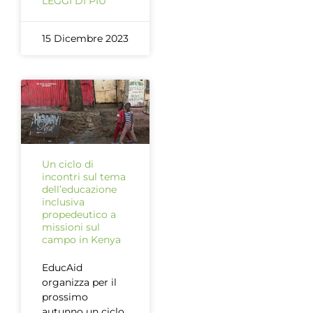
LEGGI DI PIÙ
15 Dicembre 2023
Un ciclo di
incontri sul tema
dell’educazione
inclusiva
propedeutico a
missioni sul
campo in Kenya
EducAid
organizza per il
prossimo
autunno un ciclo