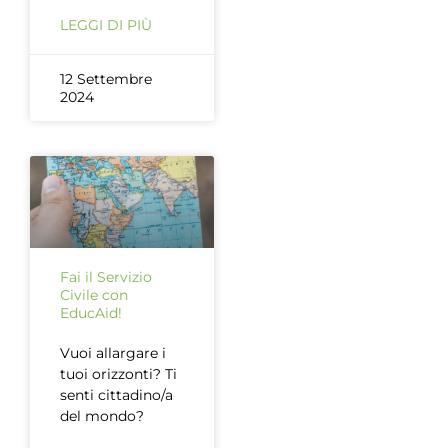
LEGGI DI PIÙ
12 Settembre
2024
Fai il Servizio
Civile con
EducAid!
Vuoi allargare i
tuoi orizzonti? Ti
senti cittadino/a
del mondo?