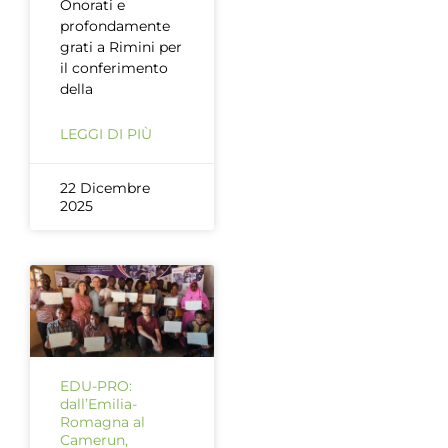
Onorati e
profondamente
grati a Rimini per
il conferimento
della
LEGGI DI PIÙ
22 Dicembre
2025
EDU-PRO:
dall’Emilia-
Romagna al
Camerun,