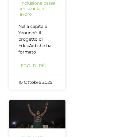
l’inclusione passa
per scuola e
lavoro
Nella capitale
Yaoundé, il
progetto di
EducAid che ha
formato
LEGGI DI PIÙ
10 Ottobre 2025