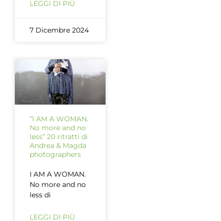
LEGGI DI PIÙ
7 Dicembre 2024
“I AM A WOMAN.
No more and no
less” 20 ritratti di
Andrea & Magda
photographers
I AM A WOMAN.
No more and no
less di
LEGGI DI PIÙ