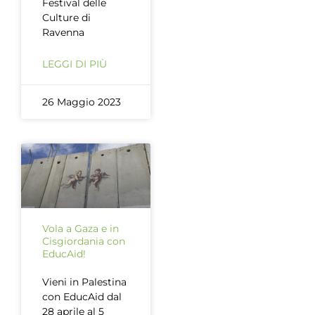
Festival delle
Culture di
Ravenna
LEGGI DI PIÙ
26 Maggio 2023
Vola a Gaza e in
Cisgiordania con
EducAid!
Vieni in Palestina
con EducAid dal
28 aprile al 5