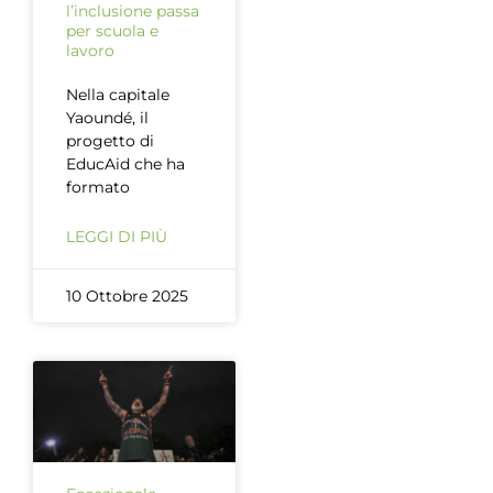
l’inclusione passa
per scuola e
lavoro
Nella capitale
Yaoundé, il
progetto di
EducAid che ha
formato
LEGGI DI PIÙ
10 Ottobre 2025