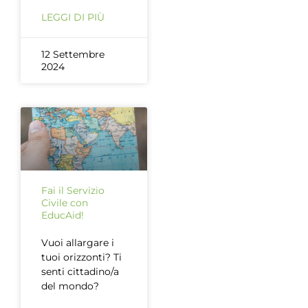
LEGGI DI PIÙ
12 Settembre
2024
Fai il Servizio
Civile con
EducAid!
Vuoi allargare i
tuoi orizzonti? Ti
senti cittadino/a
del mondo?