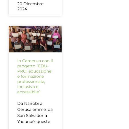
20 Dicembre
2024
In Camerun con il
progetto “EDU-
PRO: educazione
e formazione
professionale,
inclusiva e
accessibile”
Da Nairobi a
Gerusalemme, da
San Salvador a
Yaoundé: queste