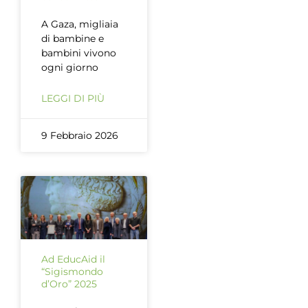
A Gaza, migliaia
di bambine e
bambini vivono
ogni giorno
LEGGI DI PIÙ
9 Febbraio 2026
Ad EducAid il
“Sigismondo
d’Oro” 2025