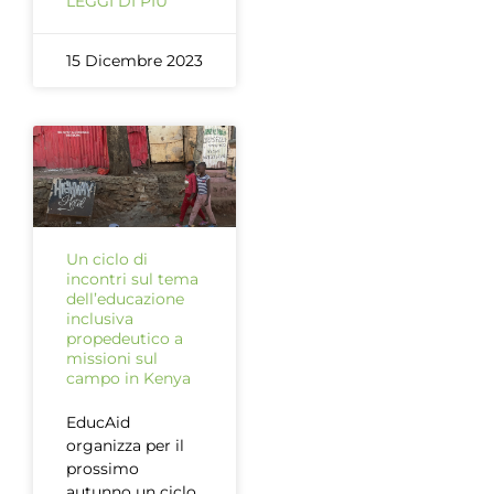
LEGGI DI PIÙ
15 Dicembre 2023
Un ciclo di
incontri sul tema
dell’educazione
inclusiva
propedeutico a
missioni sul
campo in Kenya
EducAid
organizza per il
prossimo
autunno un ciclo