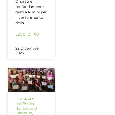
Onorati e
profondamente
grati a Rimini per
il conferimento
della
LEGGI DI PIÙ
22 Dicembre
2025
EDU-PRO:
dall’Emilia-
Romagna al
Camerun,