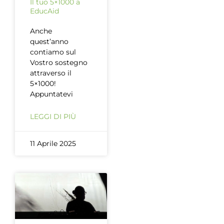
Il tuo 5×1000 a
EducAid
Anche
quest’anno
contiamo sul
Vostro sostegno
attraverso il
5×1000!
Appuntatevi
LEGGI DI PIÙ
11 Aprile 2025