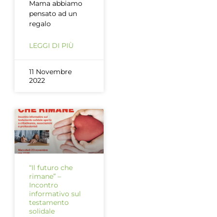
Mama abbiamo
pensato ad un
regalo
LEGGI DI PIÙ
11 Novembre
2022
“Il futuro che
rimane” –
Incontro
informativo sul
testamento
solidale