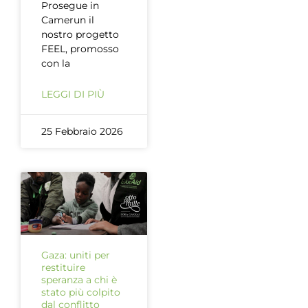
Prosegue in
Camerun il
nostro progetto
FEEL, promosso
con la
LEGGI DI PIÙ
25 Febbraio 2026
Gaza: uniti per
restituire
speranza a chi è
stato più colpito
dal conflitto