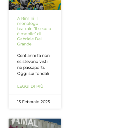
A Rimini il
monologo
teatrale “Il secolo
è mobile” di
Gabriele Del
Grande
Cent’anni fa non
esistevano visti
né passaporti.
Oggi sui fondali
LEGGI DI PIÙ
15 Febbraio 2025