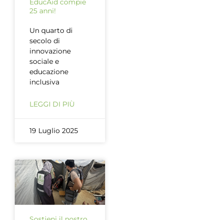
EducAid compie
25 anni!
Un quarto di
secolo di
innovazione
sociale e
educazione
inclusiva
LEGGI DI PIÙ
19 Luglio 2025
Sostieni il nostro