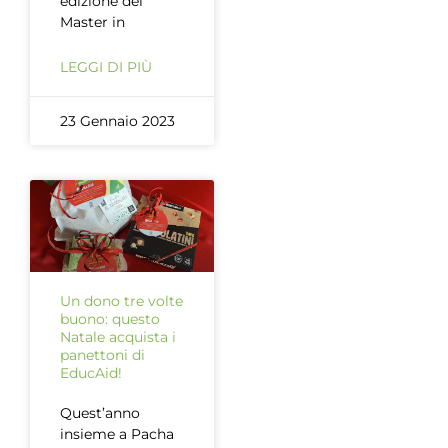
edizione del
Master in
LEGGI DI PIÙ
23 Gennaio 2023
Un dono tre volte
buono: questo
Natale acquista i
panettoni di
EducAid!
Quest’anno
insieme a Pacha