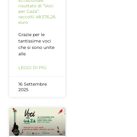
Eccezionale
risultato di “Voci
per Gaza”:
raccolti 48.576,26
euro
Grazie per le
tantissime voci
che si sono unite
alle
LEGGI DI PIÙ
16 Settembre
2025