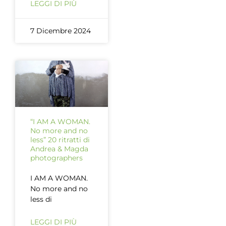
LEGGI DI PIÙ
7 Dicembre 2024
“I AM A WOMAN.
No more and no
less” 20 ritratti di
Andrea & Magda
photographers
I AM A WOMAN.
No more and no
less di
LEGGI DI PIÙ