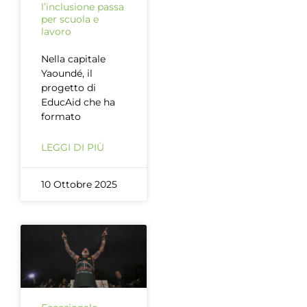
l’inclusione passa
per scuola e
lavoro
Nella capitale
Yaoundé, il
progetto di
EducAid che ha
formato
LEGGI DI PIÙ
10 Ottobre 2025