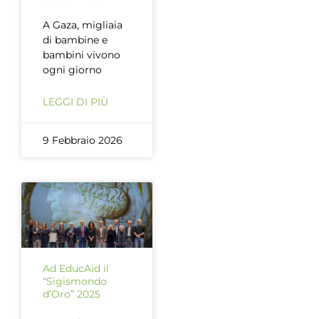
A Gaza, migliaia
di bambine e
bambini vivono
ogni giorno
LEGGI DI PIÙ
9 Febbraio 2026
Ad EducAid il
“Sigismondo
d’Oro” 2025