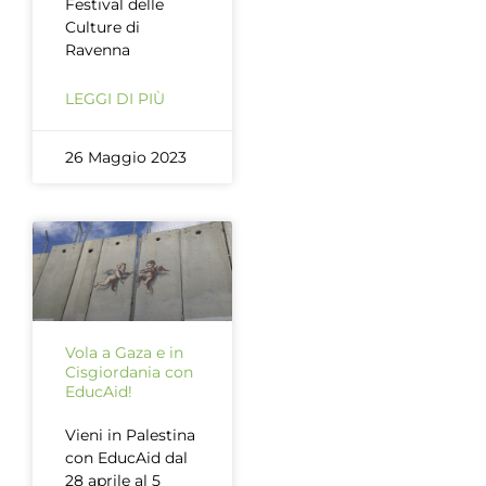
Festival delle
Culture di
Ravenna
LEGGI DI PIÙ
26 Maggio 2023
Vola a Gaza e in
Cisgiordania con
EducAid!
Vieni in Palestina
con EducAid dal
28 aprile al 5