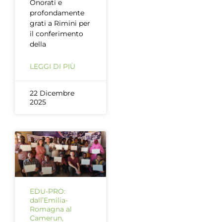
Onorati e
profondamente
grati a Rimini per
il conferimento
della
LEGGI DI PIÙ
22 Dicembre
2025
EDU-PRO:
dall’Emilia-
Romagna al
Camerun,