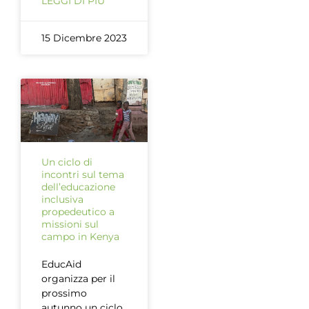
LEGGI DI PIÙ
15 Dicembre 2023
Un ciclo di
incontri sul tema
dell’educazione
inclusiva
propedeutico a
missioni sul
campo in Kenya
EducAid
organizza per il
prossimo
autunno un ciclo