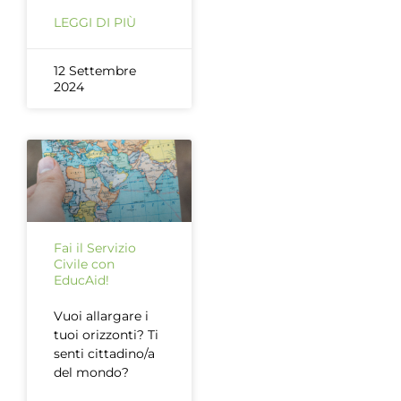
LEGGI DI PIÙ
12 Settembre
2024
Fai il Servizio
Civile con
EducAid!
Vuoi allargare i
tuoi orizzonti? Ti
senti cittadino/a
del mondo?