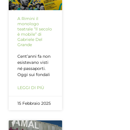
A Rimini il
monologo
teatrale “Il secolo
è mobile” di
Gabriele Del
Grande
Cent’anni fa non
esistevano visti
né passaporti.
Oggi sui fondali
LEGGI DI PIÙ
15 Febbraio 2025