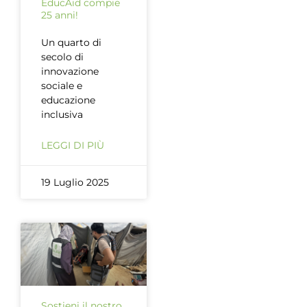
EducAid compie
25 anni!
Un quarto di
secolo di
innovazione
sociale e
educazione
inclusiva
LEGGI DI PIÙ
19 Luglio 2025
Sostieni il nostro