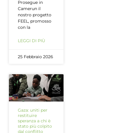
Prosegue in
Camerun il
nostro progetto
FEEL, promosso
con la
LEGGI DI PIÙ
25 Febbraio 2026
Gaza: uniti per
restituire
speranza a chi è
stato più colpito
dal conflitto