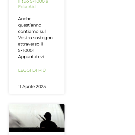
Il tuo 5×1000 a
EducAid
Anche
quest’anno
contiamo sul
Vostro sostegno
attraverso il
5×1000!
Appuntatevi
LEGGI DI PIÙ
11 Aprile 2025