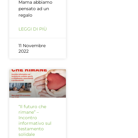
Mama abbiamo
pensato ad un
regalo
LEGGI DI PIÙ
11 Novembre
2022
“Il futuro che
rimane” –
Incontro
informativo sul
testamento
solidale