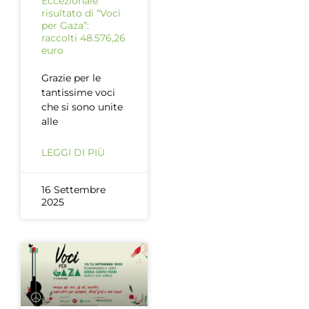
Eccezionale
risultato di “Voci
per Gaza”:
raccolti 48.576,26
euro
Grazie per le
tantissime voci
che si sono unite
alle
LEGGI DI PIÙ
16 Settembre
2025