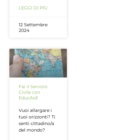
LEGGI DI PIÙ
12 Settembre
2024
Fai il Servizio
Civile con
EducAid!
Vuoi allargare i
tuoi orizzonti? Ti
senti cittadino/a
del mondo?