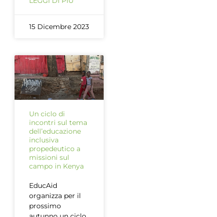
LEGGI DI PIÙ
15 Dicembre 2023
Un ciclo di
incontri sul tema
dell’educazione
inclusiva
propedeutico a
missioni sul
campo in Kenya
EducAid
organizza per il
prossimo
autunno un ciclo