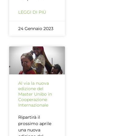
LEGGI DI PIÙ
24 Gennaio 2023
Al via la nuova
edizione del
Master Unibo in
Cooperazione
Internazionale
Ripartirà il
prossimo aprile
una nuova