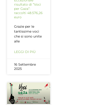
Eccezionale
risultato di “Voci
per Gaza”:
raccolti 48.576,26
euro
Grazie per le
tantissime voci
che si sono unite
alle
LEGGI DI PIÙ
16 Settembre
2025