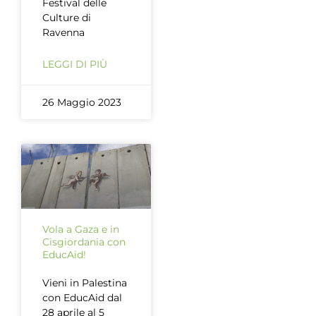
Festival delle
Culture di
Ravenna
LEGGI DI PIÙ
26 Maggio 2023
Vola a Gaza e in
Cisgiordania con
EducAid!
Vieni in Palestina
con EducAid dal
28 aprile al 5