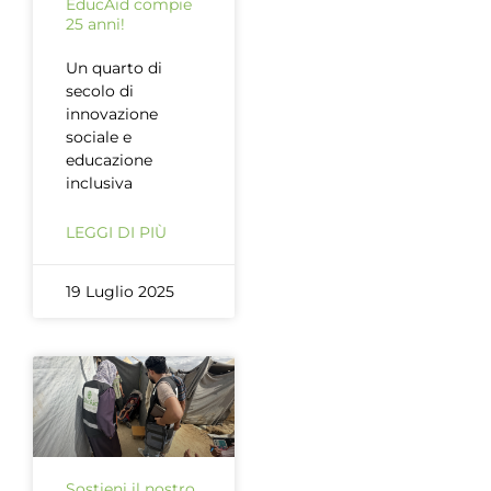
EducAid compie
25 anni!
Un quarto di
secolo di
innovazione
sociale e
educazione
inclusiva
LEGGI DI PIÙ
19 Luglio 2025
Sostieni il nostro