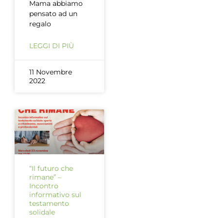
Mama abbiamo
pensato ad un
regalo
LEGGI DI PIÙ
11 Novembre
2022
“Il futuro che
rimane” –
Incontro
informativo sul
testamento
solidale