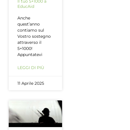
Il tuo 5×1000 a
EducAid
Anche
quest’anno
contiamo sul
Vostro sostegno
attraverso il
5×1000!
Appuntatevi
LEGGI DI PIÙ
11 Aprile 2025