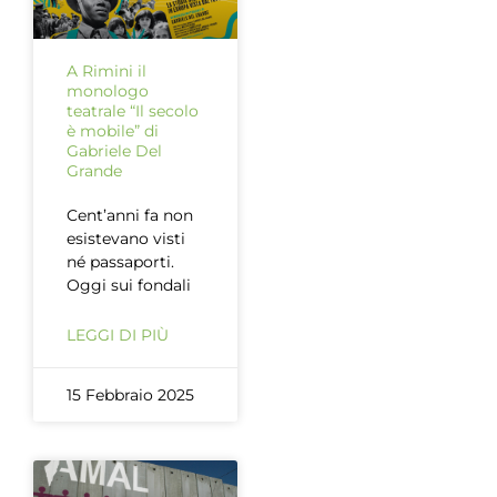
A Rimini il
monologo
teatrale “Il secolo
è mobile” di
Gabriele Del
Grande
Cent’anni fa non
esistevano visti
né passaporti.
Oggi sui fondali
LEGGI DI PIÙ
15 Febbraio 2025