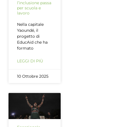
l’inclusione passa
per scuola e
lavoro
Nella capitale
Yaoundé, il
progetto di
EducAid che ha
formato
LEGGI DI PIÙ
10 Ottobre 2025