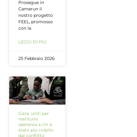
Prosegue in
Camerun il
nostro progetto
FEEL, promosso
con la
LEGGI DI PIÙ
25 Febbraio 2026
Gaza: uniti per
restituire
speranza a chi è
stato più colpito
dal conflitto