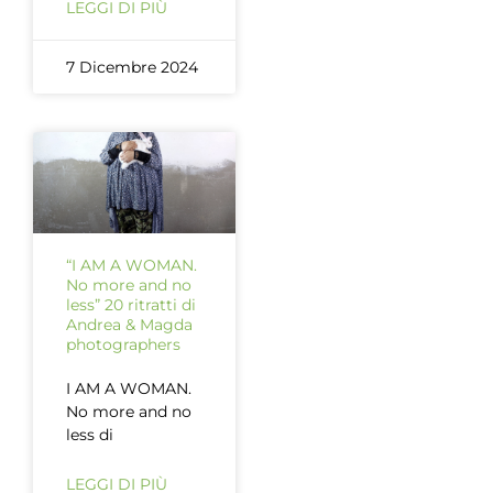
LEGGI DI PIÙ
7 Dicembre 2024
“I AM A WOMAN.
No more and no
less” 20 ritratti di
Andrea & Magda
photographers
I AM A WOMAN.
No more and no
less di
LEGGI DI PIÙ