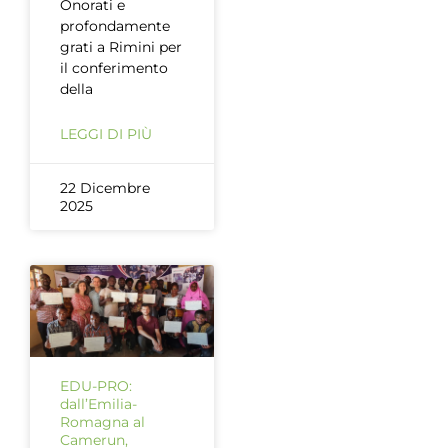
Onorati e
profondamente
grati a Rimini per
il conferimento
della
LEGGI DI PIÙ
22 Dicembre
2025
EDU-PRO:
dall’Emilia-
Romagna al
Camerun,