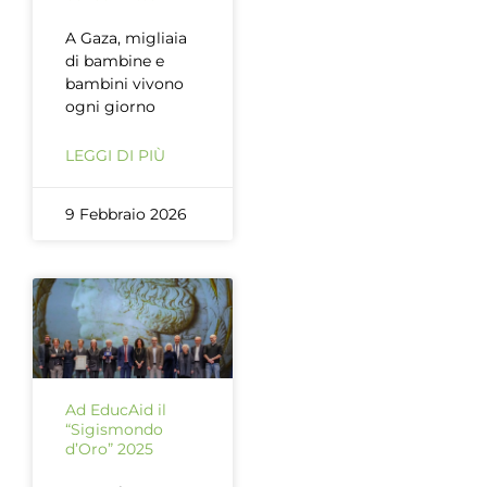
A Gaza, migliaia
di bambine e
bambini vivono
ogni giorno
LEGGI DI PIÙ
9 Febbraio 2026
Ad EducAid il
“Sigismondo
d’Oro” 2025