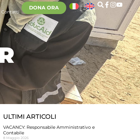
DONA ORA
Contatti
ER
ULTIMI ARTICOLI
VACANCY: Responsabile Amministrativo e
Contabile
8 Maggio 2026