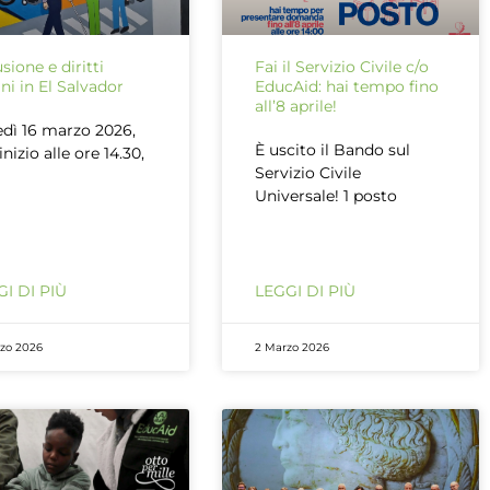
usione e diritti
Fai il Servizio Civile c/o
i in El Salvador
EducAid: hai tempo fino
all’8 aprile!
dì 16 marzo 2026,
È uscito il Bando sul
inizio alle ore 14.30,
Servizio Civile
Universale! 1 posto
I DI PIÙ
LEGGI DI PIÙ
rzo 2026
2 Marzo 2026