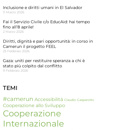
Inclusione e diritti umani in El Salvador
11 Marzo 2026
Fai il Servizio Civile c/o EducAid: hai tempo
fino all’8 aprile!
2 Marzo 2026
Diritti, dignità e pari opportunità: in corso in
Camerun il progetto FEEL
25 Febbraio 2026
Gaza: uniti per restituire speranza a chi è
stato più colpito dal conflitto
9 Febbraio 2026
TEMI
#camerun
Accessibilità
Claudio Gasparotto
Cooperazione allo Sviluppo
Cooperazione
Internazionale