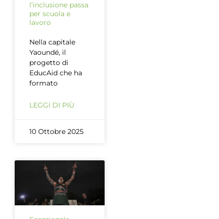
l’inclusione passa
per scuola e
lavoro
Nella capitale
Yaoundé, il
progetto di
EducAid che ha
formato
LEGGI DI PIÙ
10 Ottobre 2025