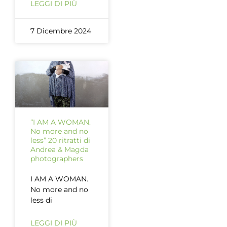
LEGGI DI PIÙ
7 Dicembre 2024
“I AM A WOMAN.
No more and no
less” 20 ritratti di
Andrea & Magda
photographers
I AM A WOMAN.
No more and no
less di
LEGGI DI PIÙ