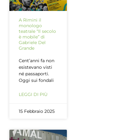
A Rimini il
monologo
teatrale “Il secolo
è mobile” di
Gabriele Del
Grande
Cent’anni fa non
esistevano visti
né passaporti.
Oggi sui fondali
LEGGI DI PIÙ
15 Febbraio 2025