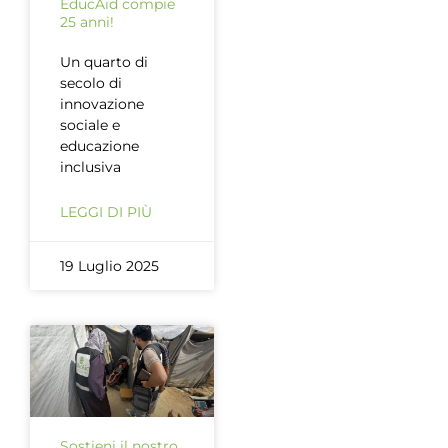
EducAid compie
25 anni!
Un quarto di
secolo di
innovazione
sociale e
educazione
inclusiva
LEGGI DI PIÙ
19 Luglio 2025
Sostieni il nostro