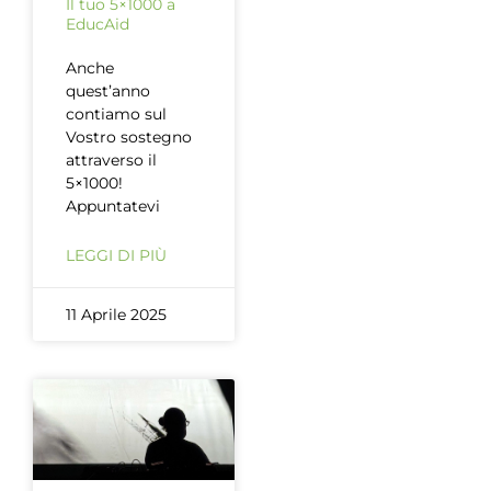
Il tuo 5×1000 a
EducAid
Anche
quest’anno
contiamo sul
Vostro sostegno
attraverso il
5×1000!
Appuntatevi
LEGGI DI PIÙ
11 Aprile 2025