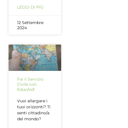
LEGGI DI PIÙ
12 Settembre
2024
Fai il Servizio
Civile con
EducAid!
Vuoi allargare i
tuoi orizzonti? Ti
senti cittadino/a
del mondo?