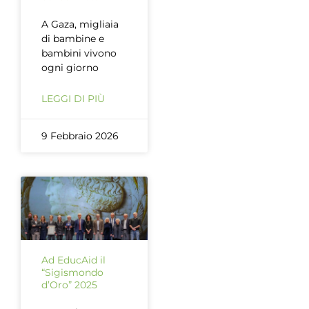
A Gaza, migliaia
di bambine e
bambini vivono
ogni giorno
LEGGI DI PIÙ
9 Febbraio 2026
Ad EducAid il
“Sigismondo
d’Oro” 2025