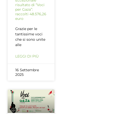
Eccezionale
risultato di “Voci
per Gaza”:
raccolti 48.576,26
euro
Grazie per le
tantissime voci
che si sono unite
alle
LEGGI DI PIÙ
16 Settembre
2025