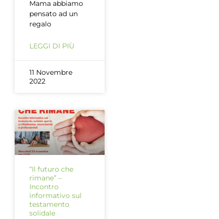
Mama abbiamo
pensato ad un
regalo
LEGGI DI PIÙ
11 Novembre
2022
“Il futuro che
rimane” –
Incontro
informativo sul
testamento
solidale