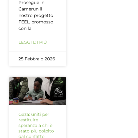
Prosegue in
Camerun il
nostro progetto
FEEL, promosso
con la
LEGGI DI PIÙ
25 Febbraio 2026
Gaza: uniti per
restituire
speranza a chi è
stato più colpito
dal conflitto