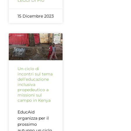
LEGGI DI PIÙ
15 Dicembre 2023
Un ciclo di
incontri sul tema
dell’educazione
inclusiva
propedeutico a
missioni sul
campo in Kenya
EducAid
organizza per il
prossimo
autunno un ciclo