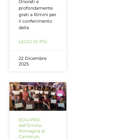
Onorati e
profondamente
grati a Rimini per
il conferimento
della
LEGGI DI PIÙ
22 Dicembre
2025
EDU-PRO:
dall’Emilia-
Romagna al
Camerun,