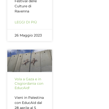
Festival delle
Culture di
Ravenna
LEGGI DI PIÙ
26 Maggio 2023
Vola a Gaza e in
Cisgiordania con
EducAid!
Vieni in Palestina
con EducAid dal
28 aprile al 5