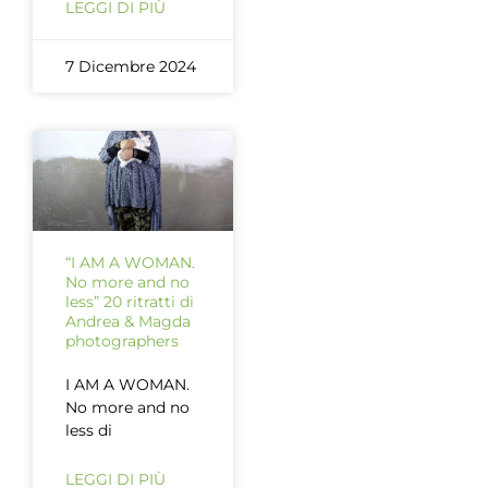
LEGGI DI PIÙ
7 Dicembre 2024
“I AM A WOMAN.
No more and no
less” 20 ritratti di
Andrea & Magda
photographers
I AM A WOMAN.
No more and no
less di
LEGGI DI PIÙ