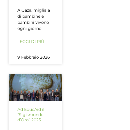
A Gaza, migliaia
di bambine e
bambini vivono
ogni giorno
LEGGI DI PIÙ
9 Febbraio 2026
Ad EducAid il
“Sigismondo
d’Oro” 2025