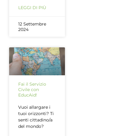
LEGGI DI PIÙ
12 Settembre
2024
Fai il Servizio
Civile con
EducAid!
Vuoi allargare i
tuoi orizzonti? Ti
senti cittadino/a
del mondo?