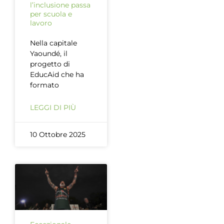
l’inclusione passa
per scuola e
lavoro
Nella capitale
Yaoundé, il
progetto di
EducAid che ha
formato
LEGGI DI PIÙ
10 Ottobre 2025