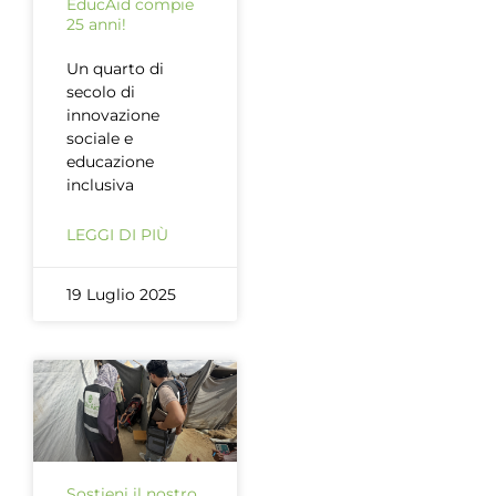
EducAid compie
25 anni!
Un quarto di
secolo di
innovazione
sociale e
educazione
inclusiva
LEGGI DI PIÙ
19 Luglio 2025
Sostieni il nostro