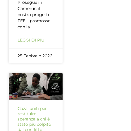
Prosegue in
Camerun il
nostro progetto
FEEL, promosso
con la
LEGGI DI PIÙ
25 Febbraio 2026
Gaza: uniti per
restituire
speranza a chi è
stato più colpito
dal conflitto