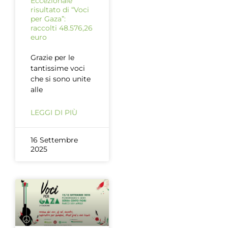
Eccezionale
risultato di “Voci
per Gaza”:
raccolti 48.576,26
euro
Grazie per le
tantissime voci
che si sono unite
alle
LEGGI DI PIÙ
16 Settembre
2025