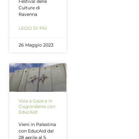
Festival delle
Culture di
Ravenna
LEGGI DI PIÙ
26 Maggio 2023
Vola a Gaza e in
Cisgiordania con
EducAid!
Vieni in Palestina
con EducAid dal
28 aprile al 5