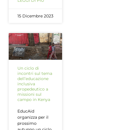
LEGGI DI PIÙ
15 Dicembre 2023
Un ciclo di
incontri sul tema
dell’educazione
inclusiva
propedeutico a
missioni sul
campo in Kenya
EducAid
organizza per il
prossimo
autunno un ciclo