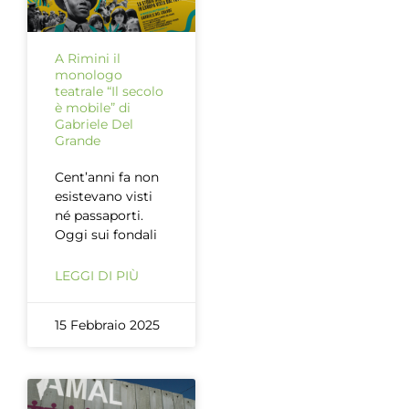
A Rimini il
monologo
teatrale “Il secolo
è mobile” di
Gabriele Del
Grande
Cent’anni fa non
esistevano visti
né passaporti.
Oggi sui fondali
LEGGI DI PIÙ
15 Febbraio 2025