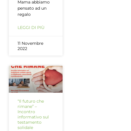
Mama abbiamo
pensato ad un
regalo
LEGGI DI PIÙ
11 Novembre
2022
“Il futuro che
rimane” –
Incontro
informativo sul
testamento
solidale