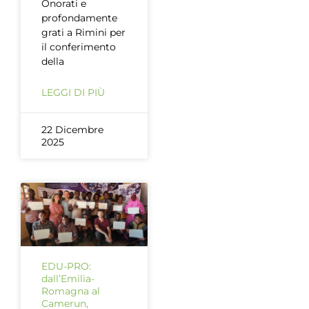
Onorati e
profondamente
grati a Rimini per
il conferimento
della
LEGGI DI PIÙ
22 Dicembre
2025
EDU-PRO:
dall’Emilia-
Romagna al
Camerun,