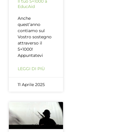
Il tuo 5×1000 a
EducAid
Anche
quest’anno
contiamo sul
Vostro sostegno
attraverso il
5×1000!
Appuntatevi
LEGGI DI PIÙ
11 Aprile 2025