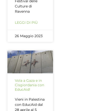
Festival delle
Culture di
Ravenna
LEGGI DI PIÙ
26 Maggio 2023
Vola a Gaza e in
Cisgiordania con
EducAid!
Vieni in Palestina
con EducAid dal
28 aprile al 5