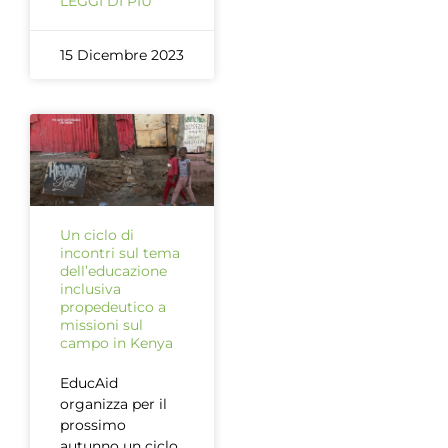
LEGGI DI PIÙ
15 Dicembre 2023
Un ciclo di
incontri sul tema
dell’educazione
inclusiva
propedeutico a
missioni sul
campo in Kenya
EducAid
organizza per il
prossimo
autunno un ciclo