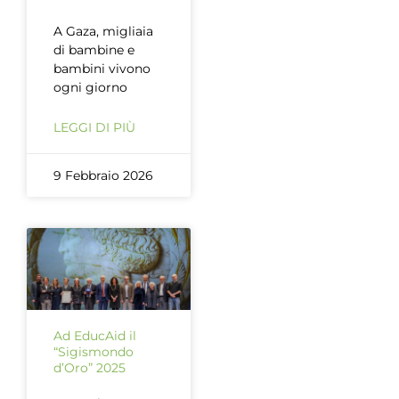
A Gaza, migliaia
di bambine e
bambini vivono
ogni giorno
LEGGI DI PIÙ
9 Febbraio 2026
Ad EducAid il
“Sigismondo
d’Oro” 2025