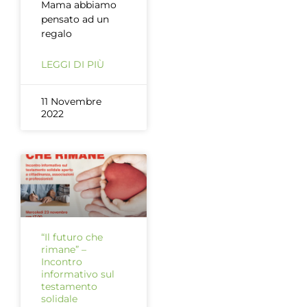
Mama abbiamo
pensato ad un
regalo
LEGGI DI PIÙ
11 Novembre
2022
“Il futuro che
rimane” –
Incontro
informativo sul
testamento
solidale