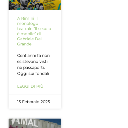
A Rimini il
monologo
teatrale “Il secolo
è mobile” di
Gabriele Del
Grande
Cent’anni fa non
esistevano visti
né passaporti.
Oggi sui fondali
LEGGI DI PIÙ
15 Febbraio 2025