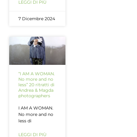
LEGGI DI PIÙ
7 Dicembre 2024
“I AM A WOMAN.
No more and no
less” 20 ritratti di
Andrea & Magda
photographers
I AM A WOMAN.
No more and no
less di
LEGGI DI PIÙ