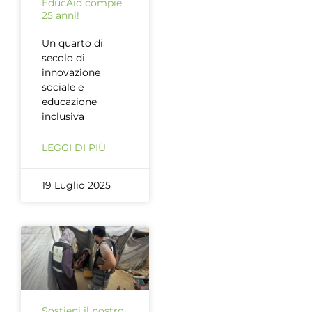
EducAid compie
25 anni!
Un quarto di
secolo di
innovazione
sociale e
educazione
inclusiva
LEGGI DI PIÙ
19 Luglio 2025
Sostieni il nostro