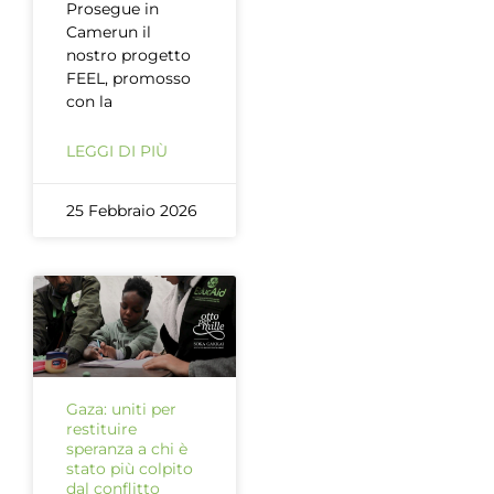
Prosegue in
Camerun il
nostro progetto
FEEL, promosso
con la
LEGGI DI PIÙ
25 Febbraio 2026
Gaza: uniti per
restituire
speranza a chi è
stato più colpito
dal conflitto