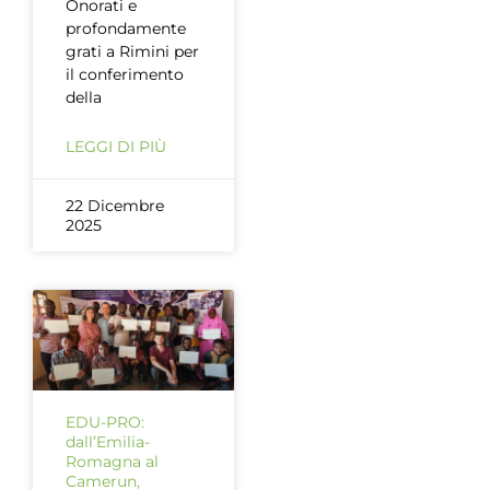
Onorati e
profondamente
grati a Rimini per
il conferimento
della
LEGGI DI PIÙ
22 Dicembre
2025
EDU-PRO:
dall’Emilia-
Romagna al
Camerun,