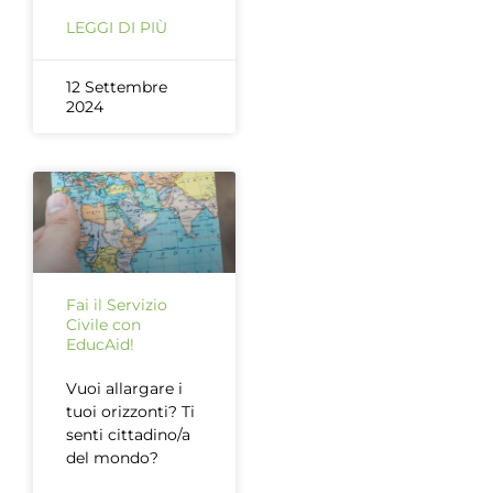
LEGGI DI PIÙ
12 Settembre
2024
Fai il Servizio
Civile con
EducAid!
Vuoi allargare i
tuoi orizzonti? Ti
senti cittadino/a
del mondo?