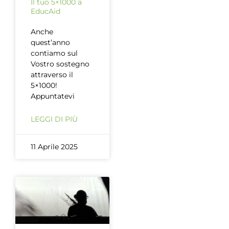
Il tuo 5×1000 a
EducAid
Anche
quest’anno
contiamo sul
Vostro sostegno
attraverso il
5×1000!
Appuntatevi
LEGGI DI PIÙ
11 Aprile 2025