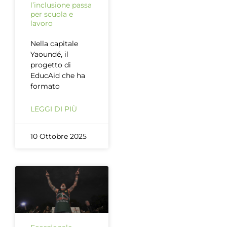
l’inclusione passa
per scuola e
lavoro
Nella capitale
Yaoundé, il
progetto di
EducAid che ha
formato
LEGGI DI PIÙ
10 Ottobre 2025