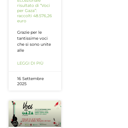
Eccezionale
risultato di “Voci
per Gaza”:
raccolti 48.576,26
euro
Grazie per le
tantissime voci
che si sono unite
alle
LEGGI DI PIÙ
16 Settembre
2025