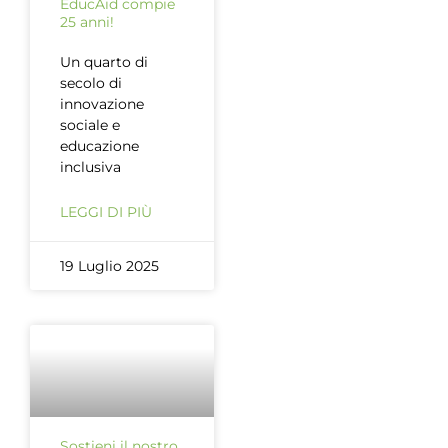
EducAid compie
25 anni!
Un quarto di
secolo di
innovazione
sociale e
educazione
inclusiva
LEGGI DI PIÙ
19 Luglio 2025
Sostieni il nostro