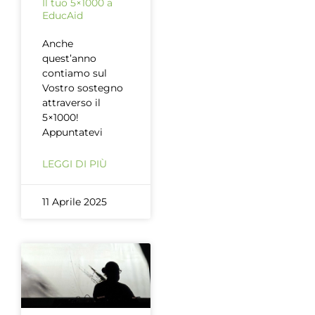
Il tuo 5×1000 a
EducAid
Anche
quest’anno
contiamo sul
Vostro sostegno
attraverso il
5×1000!
Appuntatevi
LEGGI DI PIÙ
11 Aprile 2025