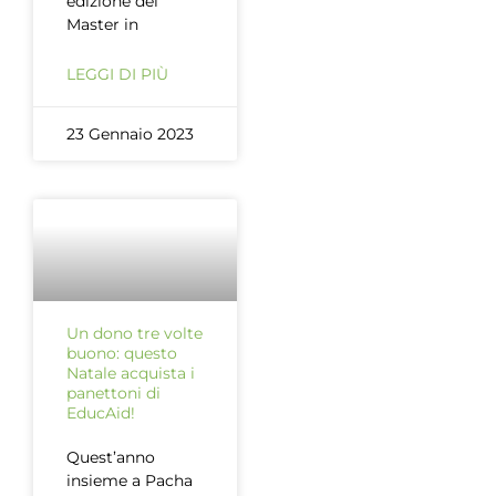
edizione del
Master in
LEGGI DI PIÙ
23 Gennaio 2023
Un dono tre volte
buono: questo
Natale acquista i
panettoni di
EducAid!
Quest’anno
insieme a Pacha