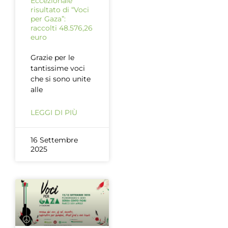
Eccezionale
risultato di “Voci
per Gaza”:
raccolti 48.576,26
euro
Grazie per le
tantissime voci
che si sono unite
alle
LEGGI DI PIÙ
16 Settembre
2025