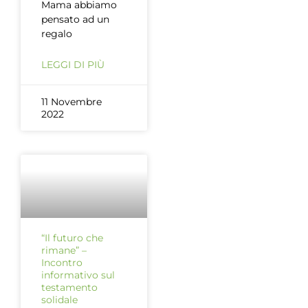
Mama abbiamo
pensato ad un
regalo
LEGGI DI PIÙ
11 Novembre
2022
“Il futuro che
rimane” –
Incontro
informativo sul
testamento
solidale