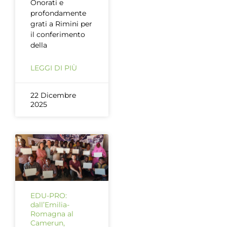
Onorati e
profondamente
grati a Rimini per
il conferimento
della
LEGGI DI PIÙ
22 Dicembre
2025
EDU-PRO:
dall’Emilia-
Romagna al
Camerun,