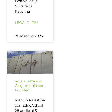
Festival delle
Culture di
Ravenna
LEGGI DI PIÙ
26 Maggio 2023
Vola a Gaza e in
Cisgiordania con
EducAid!
Vieni in Palestina
con EducAid dal
28 aprile al 5