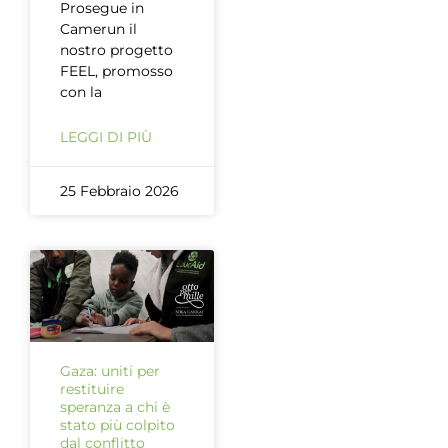
Prosegue in
Camerun il
nostro progetto
FEEL, promosso
con la
LEGGI DI PIÙ
25 Febbraio 2026
Gaza: uniti per
restituire
speranza a chi è
stato più colpito
dal conflitto