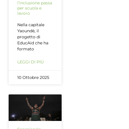
l’inclusione passa
per scuola e
lavoro
Nella capitale
Yaoundé, il
progetto di
EducAid che ha
formato
LEGGI DI PIÙ
10 Ottobre 2025