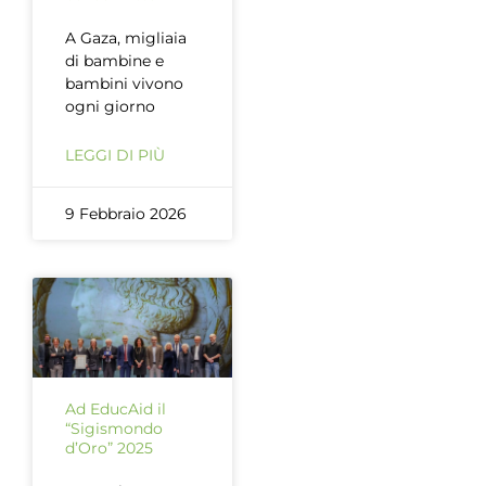
A Gaza, migliaia
di bambine e
bambini vivono
ogni giorno
LEGGI DI PIÙ
9 Febbraio 2026
Ad EducAid il
“Sigismondo
d’Oro” 2025