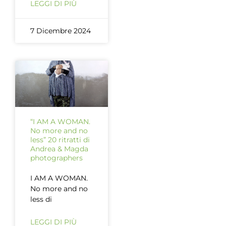
LEGGI DI PIÙ
7 Dicembre 2024
“I AM A WOMAN.
No more and no
less” 20 ritratti di
Andrea & Magda
photographers
I AM A WOMAN.
No more and no
less di
LEGGI DI PIÙ