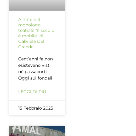
A Rimini il
monologo
teatrale “Il secolo
è mobile” di
Gabriele Del
Grande
Cent’anni fa non
esistevano visti
né passaporti.
Oggi sui fondali
LEGGI DI PIÙ
15 Febbraio 2025