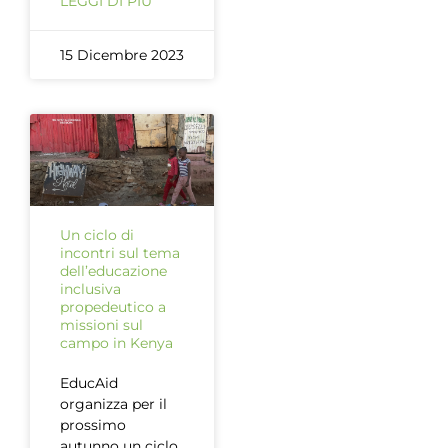
LEGGI DI PIÙ
15 Dicembre 2023
Un ciclo di
incontri sul tema
dell’educazione
inclusiva
propedeutico a
missioni sul
campo in Kenya
EducAid
organizza per il
prossimo
autunno un ciclo