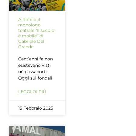
A Rimini il
monologo
teatrale “Il secolo
è mobile” di
Gabriele Del
Grande
Cent’anni fa non
esistevano visti
né passaporti.
Oggi sui fondali
LEGGI DI PIÙ
15 Febbraio 2025