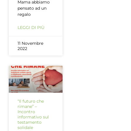
Mama abbiamo
pensato ad un
regalo
LEGGI DI PIÙ
11 Novembre
2022
“Il futuro che
rimane” –
Incontro
informativo sul
testamento
solidale