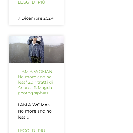
LEGGI DI PIÙ
7 Dicembre 2024
“I AM A WOMAN.
No more and no
less” 20 ritratti di
Andrea & Magda
photographers
I AM A WOMAN.
No more and no
less di
LEGGI DI PIÙ