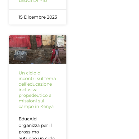
LEGGI DI PIÙ
15 Dicembre 2023
Un ciclo di
incontri sul tema
dell’educazione
inclusiva
propedeutico a
missioni sul
campo in Kenya
EducAid
organizza per il
prossimo
autunno un ciclo