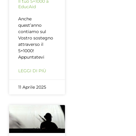
Il tuo 5×1000 a
EducAid
Anche
quest’anno
contiamo sul
Vostro sostegno
attraverso il
5×1000!
Appuntatevi
LEGGI DI PIÙ
11 Aprile 2025