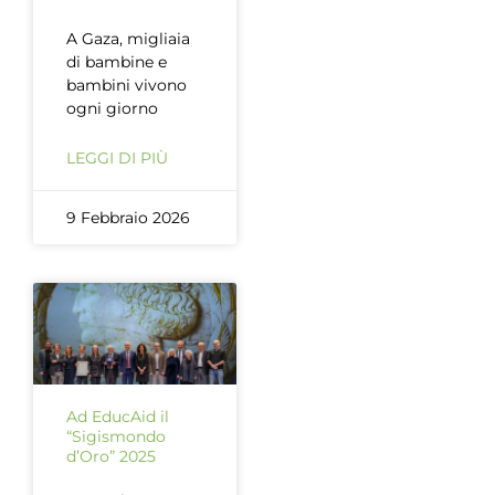
A Gaza, migliaia
di bambine e
bambini vivono
ogni giorno
LEGGI DI PIÙ
9 Febbraio 2026
Ad EducAid il
“Sigismondo
d’Oro” 2025