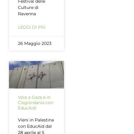
Festival delle
Culture di
Ravenna
LEGGI DI PIÙ
26 Maggio 2023
Vola a Gaza e in
Cisgiordania con
EducAid!
Vieni in Palestina
con EducAid dal
28 aprile al 5