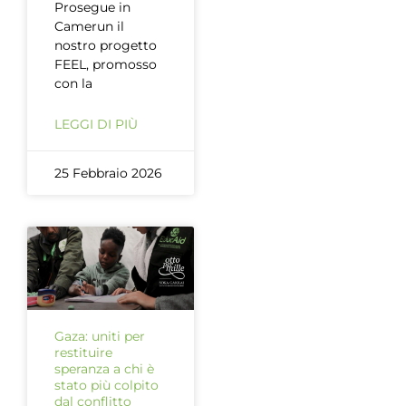
Prosegue in
Camerun il
nostro progetto
FEEL, promosso
con la
LEGGI DI PIÙ
25 Febbraio 2026
Gaza: uniti per
restituire
speranza a chi è
stato più colpito
dal conflitto