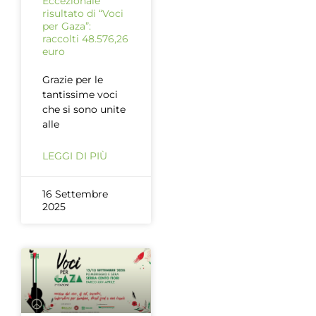
Eccezionale
risultato di “Voci
per Gaza”:
raccolti 48.576,26
euro
Grazie per le
tantissime voci
che si sono unite
alle
LEGGI DI PIÙ
16 Settembre
2025