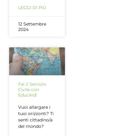
LEGGI DI PIÙ
12 Settembre
2024
Fai il Servizio
Civile con
EducAid!
Vuoi allargare i
tuoi orizzonti? Ti
senti cittadino/a
del mondo?