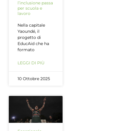
l’inclusione passa
per scuola e
lavoro
Nella capitale
Yaoundé, il
progetto di
EducAid che ha
formato
LEGGI DI PIÙ
10 Ottobre 2025