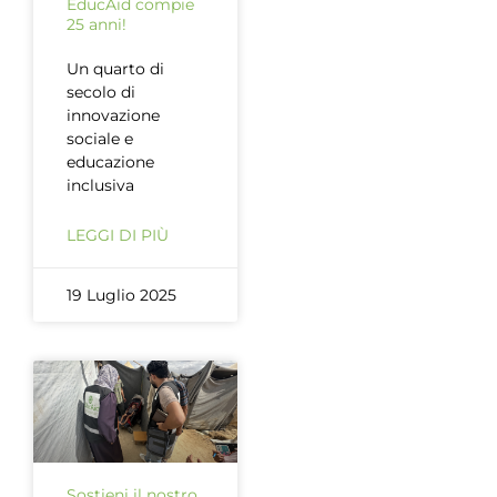
EducAid compie
25 anni!
Un quarto di
secolo di
innovazione
sociale e
educazione
inclusiva
LEGGI DI PIÙ
19 Luglio 2025
Sostieni il nostro