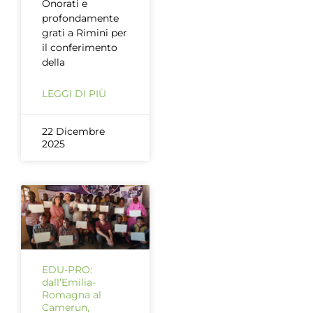
Onorati e
profondamente
grati a Rimini per
il conferimento
della
LEGGI DI PIÙ
22 Dicembre
2025
EDU-PRO:
dall’Emilia-
Romagna al
Camerun,