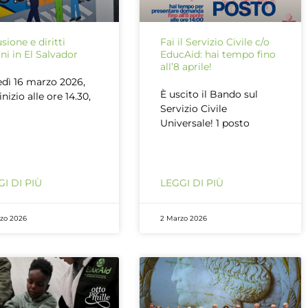
usione e diritti
Fai il Servizio Civile c/o
i in El Salvador
EducAid: hai tempo fino
all’8 aprile!
dì 16 marzo 2026,
È uscito il Bando sul
inizio alle ore 14.30,
Servizio Civile
Universale! 1 posto
I DI PIÙ
LEGGI DI PIÙ
rzo 2026
2 Marzo 2026