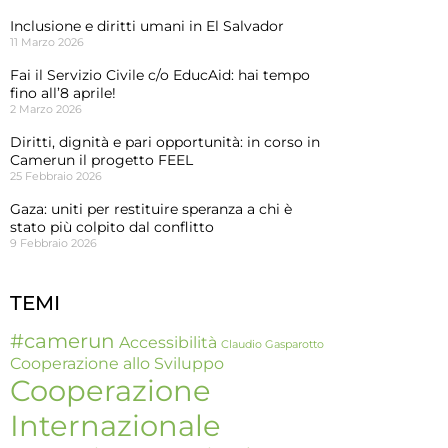
Inclusione e diritti umani in El Salvador
11 Marzo 2026
Fai il Servizio Civile c/o EducAid: hai tempo
fino all’8 aprile!
2 Marzo 2026
Diritti, dignità e pari opportunità: in corso in
Camerun il progetto FEEL
25 Febbraio 2026
Gaza: uniti per restituire speranza a chi è
stato più colpito dal conflitto
9 Febbraio 2026
TEMI
#camerun
Accessibilità
Claudio Gasparotto
Cooperazione allo Sviluppo
Cooperazione
Internazionale