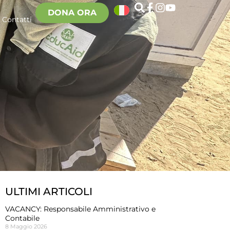
DONA ORA
Contatti
ULTIMI ARTICOLI
VACANCY: Responsabile Amministrativo e
Contabile
8 Maggio 2026