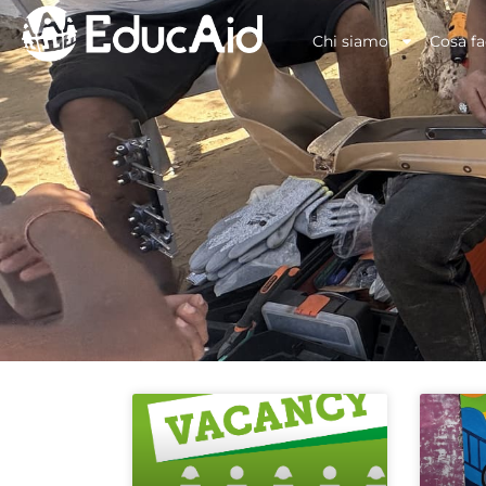
Chi siamo
Cosa f