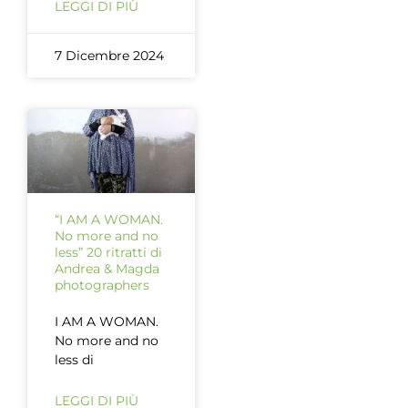
LEGGI DI PIÙ
7 Dicembre 2024
“I AM A WOMAN.
No more and no
less” 20 ritratti di
Andrea & Magda
photographers
I AM A WOMAN.
No more and no
less di
LEGGI DI PIÙ