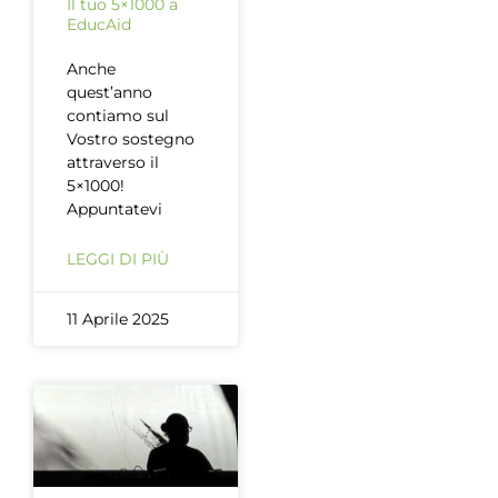
Il tuo 5×1000 a
EducAid
Anche
quest’anno
contiamo sul
Vostro sostegno
attraverso il
5×1000!
Appuntatevi
LEGGI DI PIÙ
11 Aprile 2025