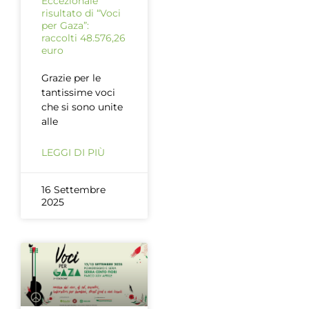
Eccezionale
risultato di “Voci
per Gaza”:
raccolti 48.576,26
euro
Grazie per le
tantissime voci
che si sono unite
alle
LEGGI DI PIÙ
16 Settembre
2025