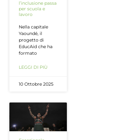
l’inclusione passa
per scuola e
lavoro
Nella capitale
Yaoundé, il
progetto di
EducAid che ha
formato
LEGGI DI PIÙ
10 Ottobre 2025