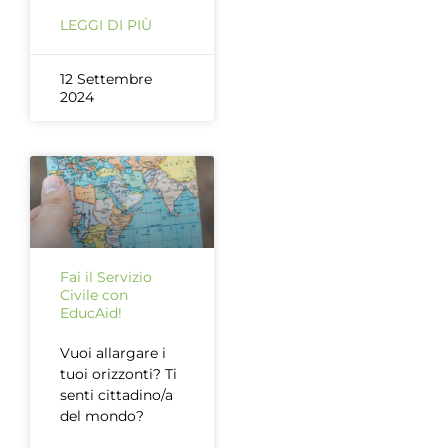
LEGGI DI PIÙ
12 Settembre
2024
Fai il Servizio
Civile con
EducAid!
Vuoi allargare i
tuoi orizzonti? Ti
senti cittadino/a
del mondo?