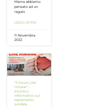
Mama abbiamo
pensato ad un
regalo
LEGGI DI PIÙ
11 Novembre
2022
“Il futuro che
rimane” –
Incontro
informativo sul
testamento
solidale