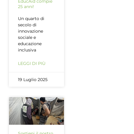
EducAid compie
25 anni!
Un quarto di
secolo di
innovazione
sociale e
educazione
inclusiva
LEGGI DI PIÙ
19 Luglio 2025
Sostieni il nostro