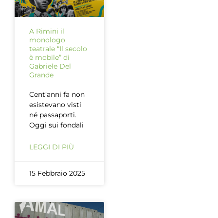
A Rimini il
monologo
teatrale “Il secolo
è mobile” di
Gabriele Del
Grande
Cent’anni fa non
esistevano visti
né passaporti.
Oggi sui fondali
LEGGI DI PIÙ
15 Febbraio 2025