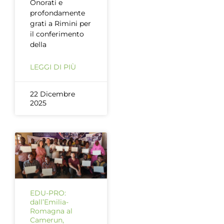
Onorati e
profondamente
grati a Rimini per
il conferimento
della
LEGGI DI PIÙ
22 Dicembre
2025
EDU-PRO:
dall’Emilia-
Romagna al
Camerun,