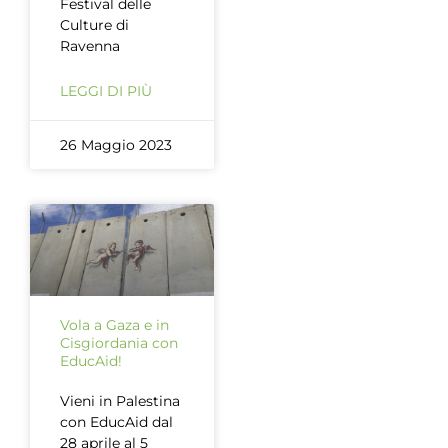
Festival delle
Culture di
Ravenna
LEGGI DI PIÙ
26 Maggio 2023
Vola a Gaza e in
Cisgiordania con
EducAid!
Vieni in Palestina
con EducAid dal
28 aprile al 5