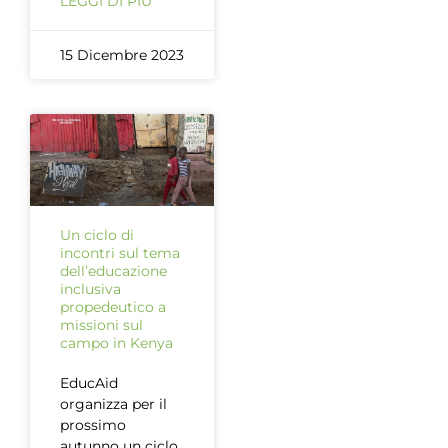
LEGGI DI PIÙ
15 Dicembre 2023
Un ciclo di
incontri sul tema
dell’educazione
inclusiva
propedeutico a
missioni sul
campo in Kenya
EducAid
organizza per il
prossimo
autunno un ciclo