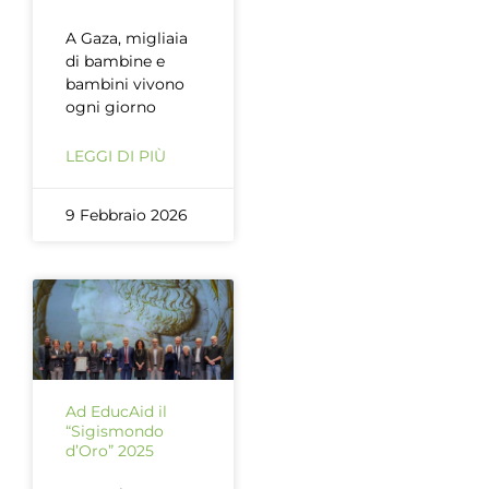
A Gaza, migliaia
di bambine e
bambini vivono
ogni giorno
LEGGI DI PIÙ
9 Febbraio 2026
Ad EducAid il
“Sigismondo
d’Oro” 2025