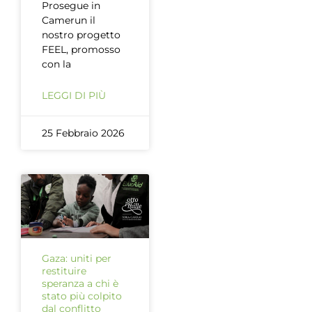
Prosegue in
Camerun il
nostro progetto
FEEL, promosso
con la
LEGGI DI PIÙ
25 Febbraio 2026
Gaza: uniti per
restituire
speranza a chi è
stato più colpito
dal conflitto