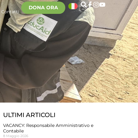
DONA ORA
Contatti
ULTIMI ARTICOLI
VACANCY: Responsabile Amministrativo e
Contabile
8 Maggio 2026