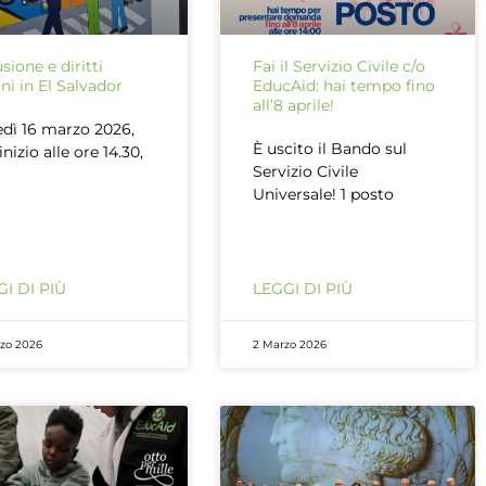
usione e diritti
Fai il Servizio Civile c/o
i in El Salvador
EducAid: hai tempo fino
all’8 aprile!
dì 16 marzo 2026,
È uscito il Bando sul
inizio alle ore 14.30,
Servizio Civile
Universale! 1 posto
I DI PIÙ
LEGGI DI PIÙ
rzo 2026
2 Marzo 2026