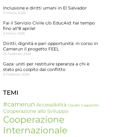
Inclusione e diritti umani in El Salvador
11 Marzo 2026
Fai il Servizio Civile c/o EducAid: hai tempo
fino all’8 aprile!
2 Marzo 2026
Diritti, dignità e pari opportunità: in corso in
Camerun il progetto FEEL
25 Febbraio 2026
Gaza: uniti per restituire speranza a chi è
stato più colpito dal conflitto
9 Febbraio 2026
TEMI
#camerun
Accessibilità
Claudio Gasparotto
Cooperazione allo Sviluppo
Cooperazione
Internazionale