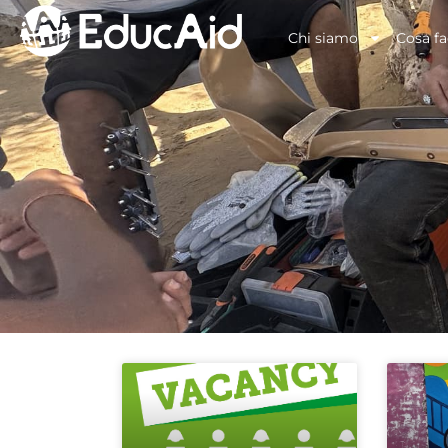
Chi siamo
Cosa f