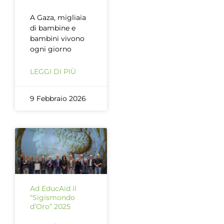
A Gaza, migliaia
di bambine e
bambini vivono
ogni giorno
LEGGI DI PIÙ
9 Febbraio 2026
Ad EducAid il
“Sigismondo
d’Oro” 2025