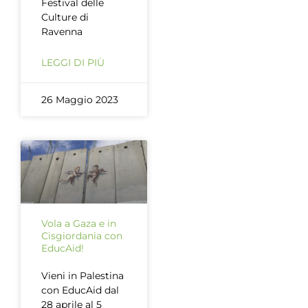
Festival delle
Culture di
Ravenna
LEGGI DI PIÙ
26 Maggio 2023
Vola a Gaza e in
Cisgiordania con
EducAid!
Vieni in Palestina
con EducAid dal
28 aprile al 5