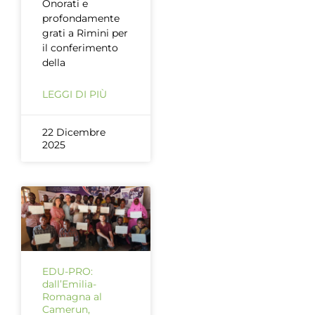
Onorati e
profondamente
grati a Rimini per
il conferimento
della
LEGGI DI PIÙ
22 Dicembre
2025
EDU-PRO:
dall’Emilia-
Romagna al
Camerun,