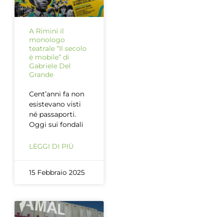
A Rimini il
monologo
teatrale “Il secolo
è mobile” di
Gabriele Del
Grande
Cent’anni fa non
esistevano visti
né passaporti.
Oggi sui fondali
LEGGI DI PIÙ
15 Febbraio 2025