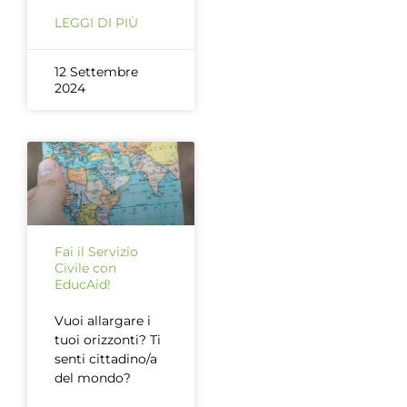
LEGGI DI PIÙ
12 Settembre
2024
Fai il Servizio
Civile con
EducAid!
Vuoi allargare i
tuoi orizzonti? Ti
senti cittadino/a
del mondo?