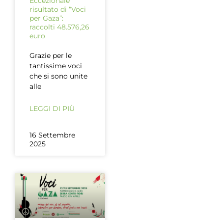
Eccezionale
risultato di “Voci
per Gaza”:
raccolti 48.576,26
euro
Grazie per le
tantissime voci
che si sono unite
alle
LEGGI DI PIÙ
16 Settembre
2025