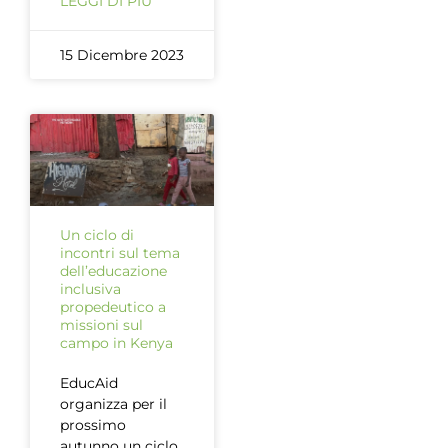
LEGGI DI PIÙ
15 Dicembre 2023
Un ciclo di
incontri sul tema
dell’educazione
inclusiva
propedeutico a
missioni sul
campo in Kenya
EducAid
organizza per il
prossimo
autunno un ciclo