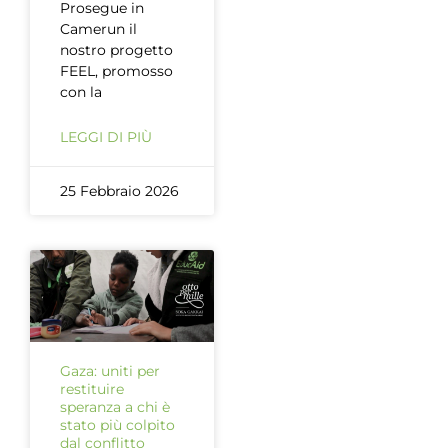
Prosegue in
Camerun il
nostro progetto
FEEL, promosso
con la
LEGGI DI PIÙ
25 Febbraio 2026
Gaza: uniti per
restituire
speranza a chi è
stato più colpito
dal conflitto