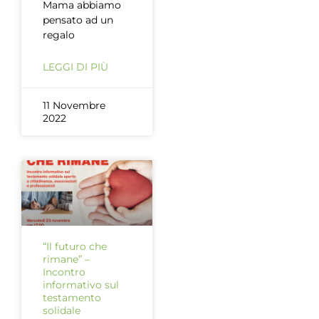
Mama abbiamo
pensato ad un
regalo
LEGGI DI PIÙ
11 Novembre
2022
“Il futuro che
rimane” –
Incontro
informativo sul
testamento
solidale