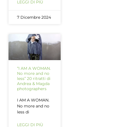
LEGGI DI PIÙ
7 Dicembre 2024
“I AM A WOMAN.
No more and no
less” 20 ritratti di
Andrea & Magda
photographers
I AM A WOMAN.
No more and no
less di
LEGGI DI PIÙ