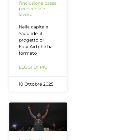
l’inclusione passa
per scuola e
lavoro
Nella capitale
Yaoundé, il
progetto di
EducAid che ha
formato
LEGGI DI PIÙ
10 Ottobre 2025