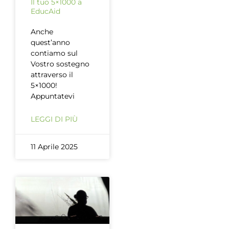
Il tuo 5×1000 a
EducAid
Anche
quest’anno
contiamo sul
Vostro sostegno
attraverso il
5×1000!
Appuntatevi
LEGGI DI PIÙ
11 Aprile 2025