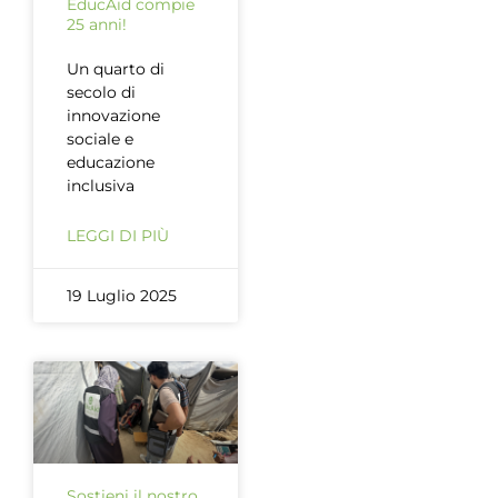
EducAid compie
25 anni!
Un quarto di
secolo di
innovazione
sociale e
educazione
inclusiva
LEGGI DI PIÙ
19 Luglio 2025
Sostieni il nostro