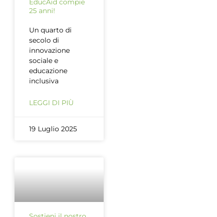
EducAid compie
25 anni!
Un quarto di
secolo di
innovazione
sociale e
educazione
inclusiva
LEGGI DI PIÙ
19 Luglio 2025
Sostieni il nostro