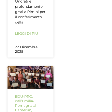
Onorati e
profondamente
grati a Rimini per
il conferimento
della
LEGGI DI PIÙ
22 Dicembre
2025
EDU-PRO:
dall’Emilia-
Romagna al
Camerun,