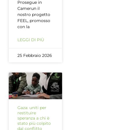
Prosegue in
Camerun il
nostro progetto
FEEL, promosso
con la
LEGGI DI PIÙ
25 Febbraio 2026
Gaza: uniti per
restituire
speranza a chi è
stato più colpito
dal conflitto