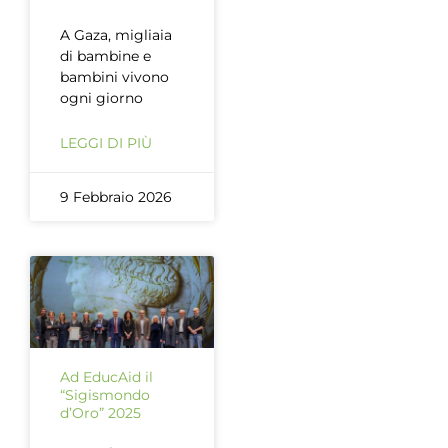
A Gaza, migliaia
di bambine e
bambini vivono
ogni giorno
LEGGI DI PIÙ
9 Febbraio 2026
Ad EducAid il
“Sigismondo
d’Oro” 2025