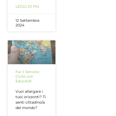
LEGGI DI PIÙ
12 Settembre
2024
Fai il Servizio
Civile con
EducAid!
Vuoi allargare i
tuoi orizzonti? Ti
senti cittadino/a
del mondo?