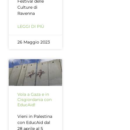
Festival delle
Culture di
Ravenna
LEGGI DI PIÙ
26 Maggio 2023
Vola a Gaza e in
Cisgiordania con
EducAid!
Vieni in Palestina
con EducAid dal
28 aprile al 5