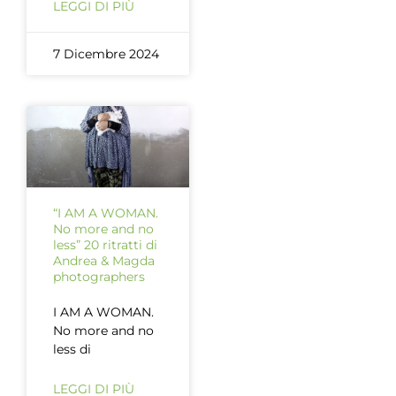
LEGGI DI PIÙ
7 Dicembre 2024
“I AM A WOMAN.
No more and no
less” 20 ritratti di
Andrea & Magda
photographers
I AM A WOMAN.
No more and no
less di
LEGGI DI PIÙ