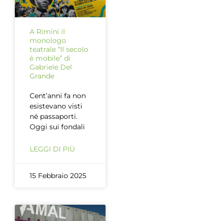
A Rimini il
monologo
teatrale “Il secolo
è mobile” di
Gabriele Del
Grande
Cent’anni fa non
esistevano visti
né passaporti.
Oggi sui fondali
LEGGI DI PIÙ
15 Febbraio 2025