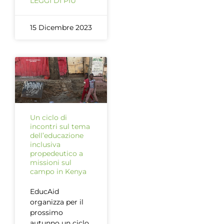
LEGGI DI PIÙ
15 Dicembre 2023
Un ciclo di
incontri sul tema
dell’educazione
inclusiva
propedeutico a
missioni sul
campo in Kenya
EducAid
organizza per il
prossimo
autunno un ciclo