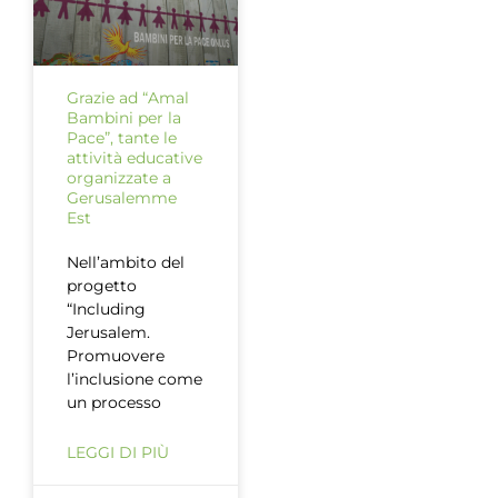
Grazie ad “Amal
Bambini per la
Pace”, tante le
attività educative
organizzate a
Gerusalemme
Est
Nell’ambito del
progetto
“Including
Jerusalem.
Promuovere
l’inclusione come
un processo
LEGGI DI PIÙ