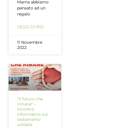
Mama abbiamo
pensato ad un
regalo
LEGGI DI PIÙ
11 Novembre
2022
“Il futuro che
rimane” –
Incontro
informativo sul
testamento
solidale