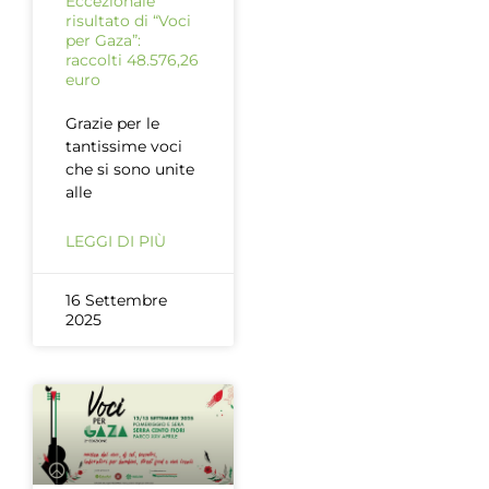
Eccezionale
risultato di “Voci
per Gaza”:
raccolti 48.576,26
euro
Grazie per le
tantissime voci
che si sono unite
alle
LEGGI DI PIÙ
16 Settembre
2025