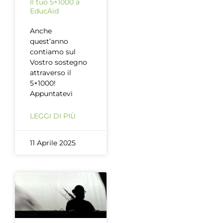
Il tuo 5×1000 a
EducAid
Anche
quest’anno
contiamo sul
Vostro sostegno
attraverso il
5×1000!
Appuntatevi
LEGGI DI PIÙ
11 Aprile 2025