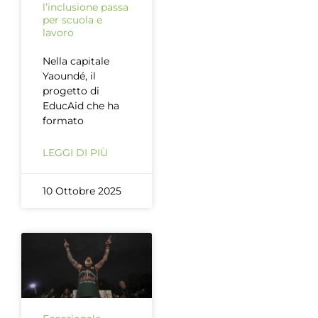
l’inclusione passa
per scuola e
lavoro
Nella capitale
Yaoundé, il
progetto di
EducAid che ha
formato
LEGGI DI PIÙ
10 Ottobre 2025