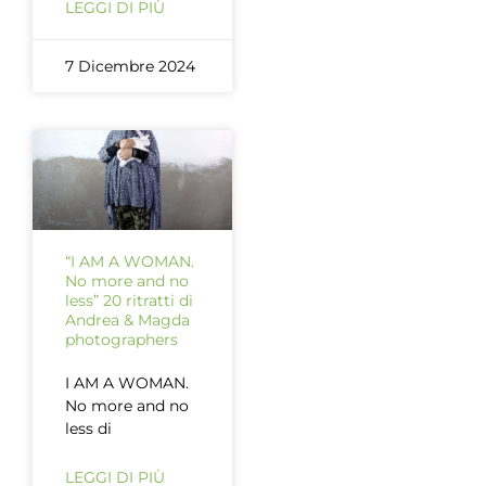
LEGGI DI PIÙ
7 Dicembre 2024
“I AM A WOMAN.
No more and no
less” 20 ritratti di
Andrea & Magda
photographers
I AM A WOMAN.
No more and no
less di
LEGGI DI PIÙ