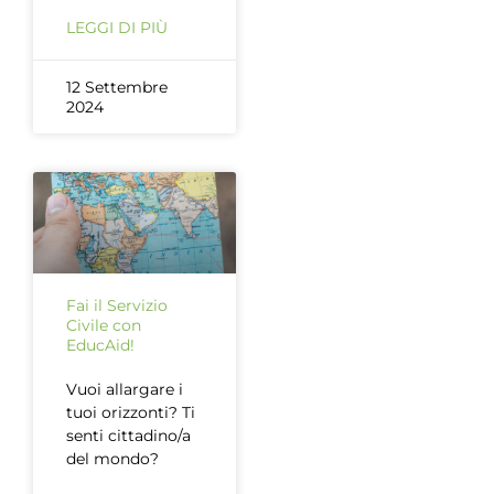
LEGGI DI PIÙ
12 Settembre
2024
Fai il Servizio
Civile con
EducAid!
Vuoi allargare i
tuoi orizzonti? Ti
senti cittadino/a
del mondo?