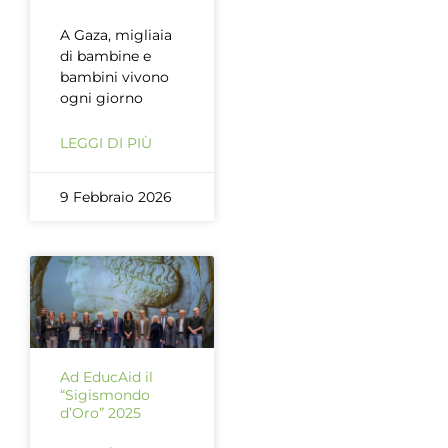
A Gaza, migliaia
di bambine e
bambini vivono
ogni giorno
LEGGI DI PIÙ
9 Febbraio 2026
Ad EducAid il
“Sigismondo
d’Oro” 2025