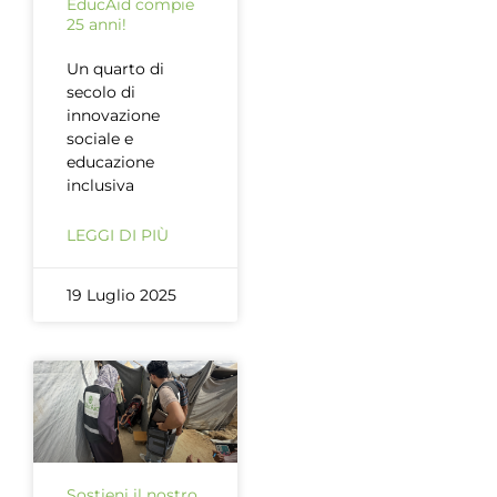
EducAid compie
25 anni!
Un quarto di
secolo di
innovazione
sociale e
educazione
inclusiva
LEGGI DI PIÙ
19 Luglio 2025
Sostieni il nostro