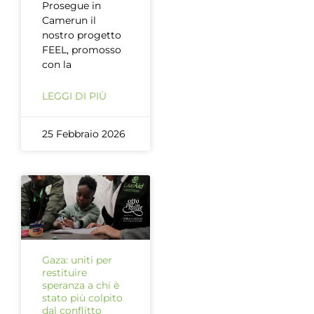
Prosegue in
Camerun il
nostro progetto
FEEL, promosso
con la
LEGGI DI PIÙ
25 Febbraio 2026
Gaza: uniti per
restituire
speranza a chi è
stato più colpito
dal conflitto