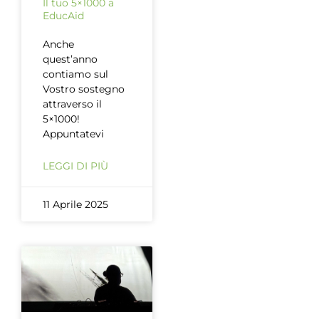
Il tuo 5×1000 a
EducAid
Anche
quest’anno
contiamo sul
Vostro sostegno
attraverso il
5×1000!
Appuntatevi
LEGGI DI PIÙ
11 Aprile 2025