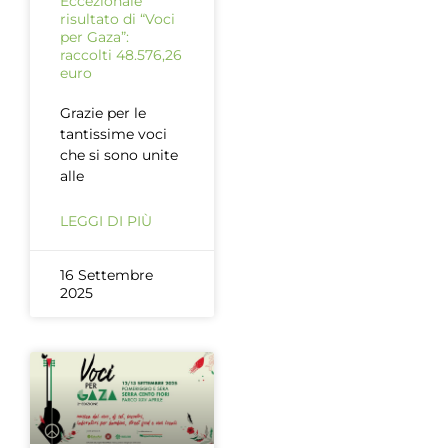
Eccezionale
risultato di “Voci
per Gaza”:
raccolti 48.576,26
euro
Grazie per le
tantissime voci
che si sono unite
alle
LEGGI DI PIÙ
16 Settembre
2025