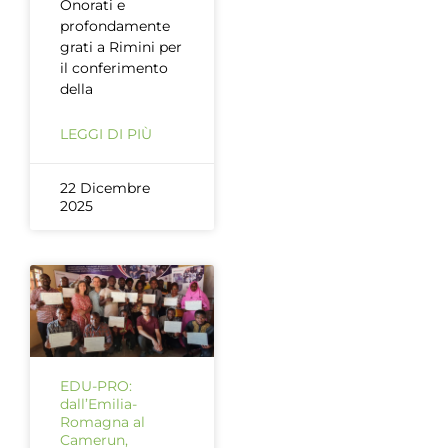
Onorati e
profondamente
grati a Rimini per
il conferimento
della
LEGGI DI PIÙ
22 Dicembre
2025
EDU-PRO:
dall’Emilia-
Romagna al
Camerun,