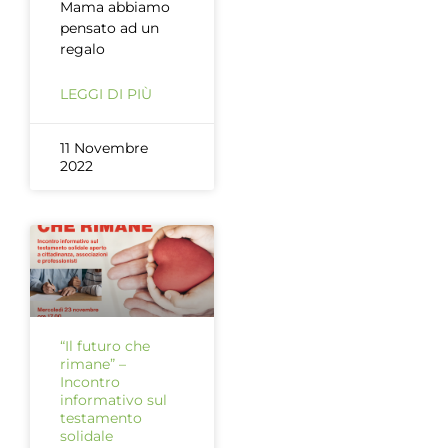
Mama abbiamo
pensato ad un
regalo
LEGGI DI PIÙ
11 Novembre
2022
“Il futuro che
rimane” –
Incontro
informativo sul
testamento
solidale