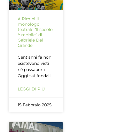
A Rimini il
monologo
teatrale “Il secolo
è mobile” di
Gabriele Del
Grande
Cent’anni fa non
esistevano visti
né passaporti.
Oggi sui fondali
LEGGI DI PIÙ
15 Febbraio 2025