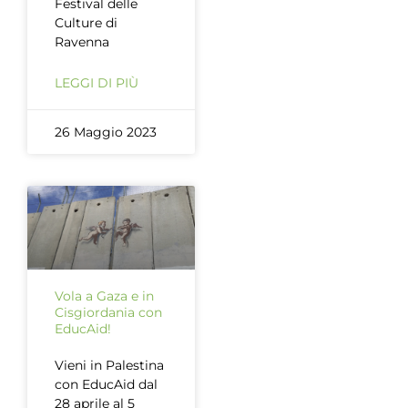
Festival delle
Culture di
Ravenna
LEGGI DI PIÙ
26 Maggio 2023
Vola a Gaza e in
Cisgiordania con
EducAid!
Vieni in Palestina
con EducAid dal
28 aprile al 5