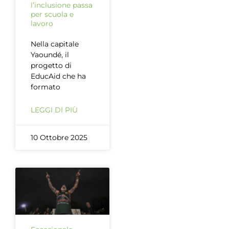
l’inclusione passa
per scuola e
lavoro
Nella capitale
Yaoundé, il
progetto di
EducAid che ha
formato
LEGGI DI PIÙ
10 Ottobre 2025