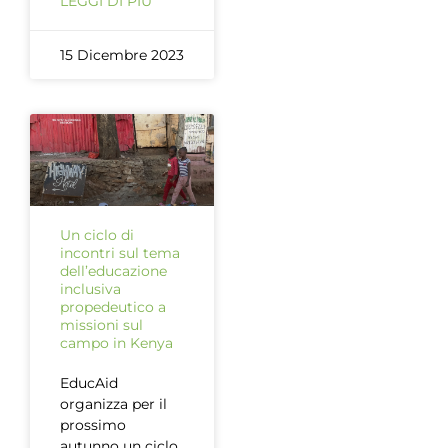
LEGGI DI PIÙ
15 Dicembre 2023
Un ciclo di
incontri sul tema
dell’educazione
inclusiva
propedeutico a
missioni sul
campo in Kenya
EducAid
organizza per il
prossimo
autunno un ciclo