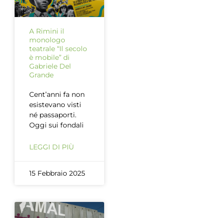
A Rimini il
monologo
teatrale “Il secolo
è mobile” di
Gabriele Del
Grande
Cent’anni fa non
esistevano visti
né passaporti.
Oggi sui fondali
LEGGI DI PIÙ
15 Febbraio 2025