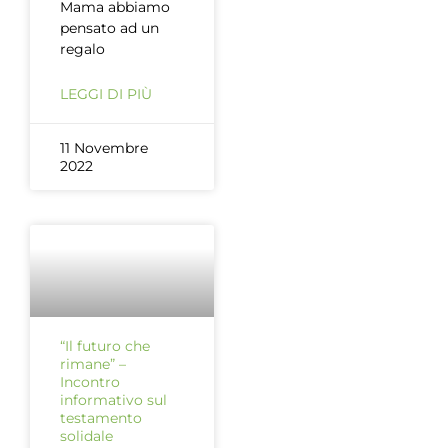
Mama abbiamo
pensato ad un
regalo
LEGGI DI PIÙ
11 Novembre
2022
“Il futuro che
rimane” –
Incontro
informativo sul
testamento
solidale