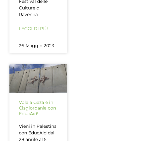
Festival delle
Culture di
Ravenna
LEGGI DI PIÙ
26 Maggio 2023
Vola a Gaza e in
Cisgiordania con
EducAid!
Vieni in Palestina
con EducAid dal
28 aprile al 5