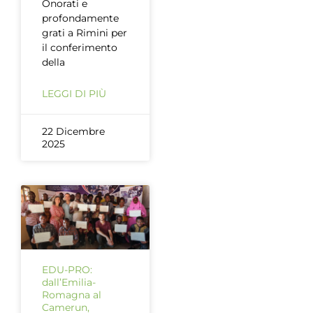
Onorati e
profondamente
grati a Rimini per
il conferimento
della
LEGGI DI PIÙ
22 Dicembre
2025
EDU-PRO:
dall’Emilia-
Romagna al
Camerun,