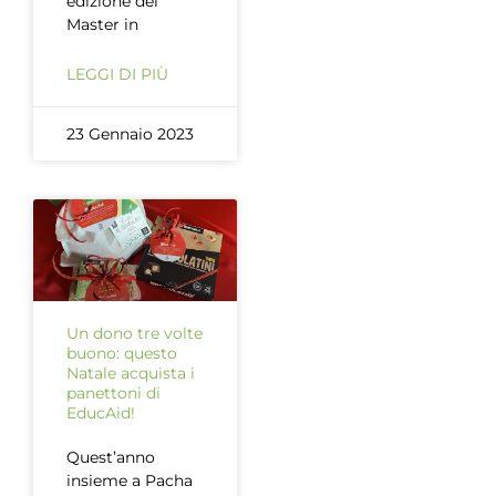
edizione del
Master in
LEGGI DI PIÙ
23 Gennaio 2023
Un dono tre volte
buono: questo
Natale acquista i
panettoni di
EducAid!
Quest’anno
insieme a Pacha