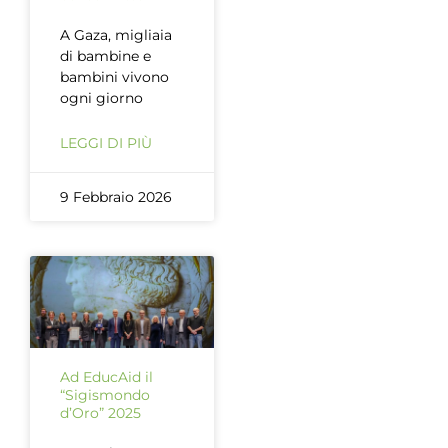
A Gaza, migliaia
di bambine e
bambini vivono
ogni giorno
LEGGI DI PIÙ
9 Febbraio 2026
Ad EducAid il
“Sigismondo
d’Oro” 2025