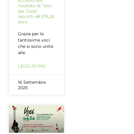
Eccezionale
risultato di “Voci
per Gaza”:
raccolti 48.576,26
euro
Grazie per le
tantissime voci
che si sono unite
alle
LEGGI DI PIÙ
16 Settembre
2025