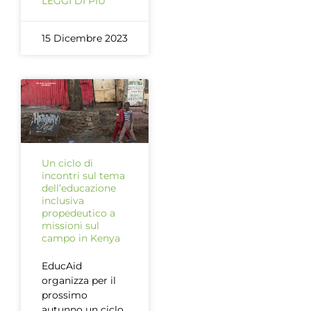
LEGGI DI PIÙ
15 Dicembre 2023
Un ciclo di
incontri sul tema
dell’educazione
inclusiva
propedeutico a
missioni sul
campo in Kenya
EducAid
organizza per il
prossimo
autunno un ciclo