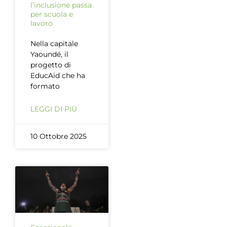
l’inclusione passa
per scuola e
lavoro
Nella capitale
Yaoundé, il
progetto di
EducAid che ha
formato
LEGGI DI PIÙ
10 Ottobre 2025