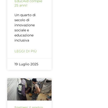
EducAid compie
25 anni!
Un quarto di
secolo di
innovazione
sociale e
educazione
inclusiva
LEGGI DI PIÙ
19 Luglio 2025
Sostieni il nostro