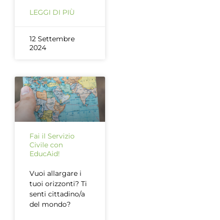
LEGGI DI PIÙ
12 Settembre
2024
Fai il Servizio
Civile con
EducAid!
Vuoi allargare i
tuoi orizzonti? Ti
senti cittadino/a
del mondo?