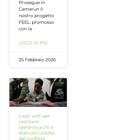
Prosegue in
Camerun il
nostro progetto
FEEL, promosso
con la
LEGGI DI PIÙ
25 Febbraio 2026
Gaza: uniti per
restituire
speranza a chi è
stato più colpito
dal conflitto