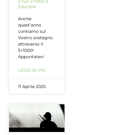
Il tuo 5×1000 a
EducAid
Anche
quest’anno
contiamo sul
Vostro sostegno
attraverso il
5×1000!
Appuntatevi
LEGGI DI PIÙ
11 Aprile 2025