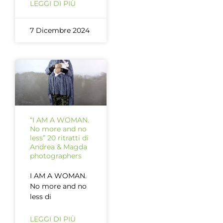
LEGGI DI PIÙ
7 Dicembre 2024
“I AM A WOMAN.
No more and no
less” 20 ritratti di
Andrea & Magda
photographers
I AM A WOMAN.
No more and no
less di
LEGGI DI PIÙ