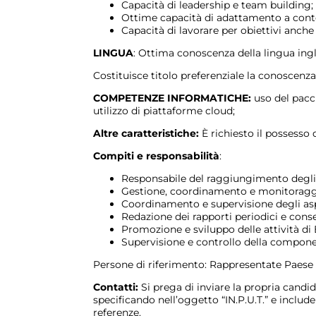
Capacità di leadership e team building;
Ottime capacità di adattamento a contest
Capacità di lavorare per obiettivi anche i
LINGUA
: Ottima conoscenza della lingua ingle
Costituisce titolo preferenziale la conoscenza
COMPETENZE INFORMATICHE:
uso del pacc
utilizzo di piattaforme cloud;
Altre caratteristiche:
È richiesto il possesso 
Compiti e responsabilità
:
Responsabile del raggiungimento degli 
Gestione, coordinamento e monitoraggio 
Coordinamento e supervisione degli aspe
Redazione dei rapporti periodici e conse
Promozione e sviluppo delle attività di 
Supervisione e controllo della compone
Persone di riferimento: Rappresentate Paese in
Contatti:
Si prega di inviare la propria candid
specificando nell’oggetto “IN.P.U.T.” e inclu
referenze.