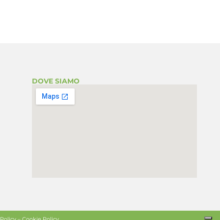
DOVE SIAMO
 Policy
–
Cookie Policy