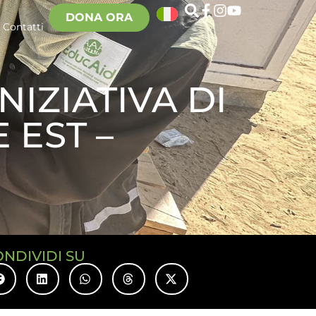
DONA ORA
Contatti
IZIATIVA DI
EST –
ONDIVIDI SU