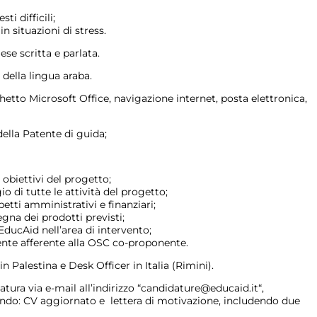
i difficili;
n situazioni di stress.
se scritta e parlata.
 della lingua araba.
hetto Microsoft Office, navigazione internet, posta elettronica,
della Patente di guida;
obiettivi del progetto;
di tutte le attività del progetto;
tti amministrativi e finanziari;
gna dei prodotti previsti;
EducAid nell’area di intervento;
nte afferente alla OSC co-proponente.
 Palestina e Desk Officer in Italia (Rimini).
atura via e-mail all’indirizzo “candidature@educaid.it“,
dendo: CV aggiornato e lettera di motivazione, includendo due