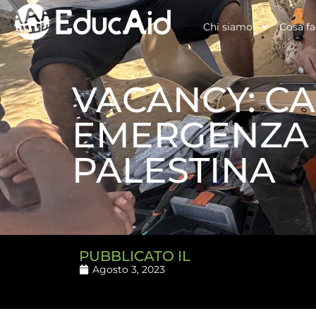
Chi siamo
Cosa f
VACANCY: CA
EMERGENZA 
PALESTINA
PUBBLICATO IL
Agosto 3, 2023