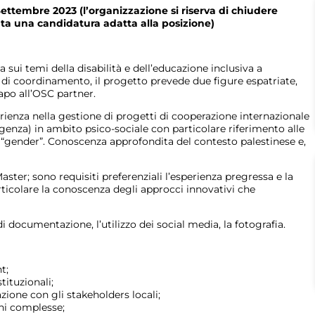
 Settembre 2023
(l’organizzazione si riserva di chiudere
ta una candidatura adatta alla posizione)
sui temi della disabilità e dell’educazione inclusiva a
 di coordinamento, il progetto prevede due figure espatriate,
apo all’OSC partner.
enza nella gestione di progetti di cooperazione internazionale
rgenza) in ambito psico-sociale con particolare riferimento alle
 e “gender”. Conoscenza approfondita del contesto palestinese e,
aster; sono requisiti preferenziali l’esperienza pregressa e la
ticolare la conoscenza degli approcci innovativi che
 documentazione, l’utilizzo dei social media, la fotografia.
t;
tituzionali;
zione con gli stakeholders locali;
ni complesse;