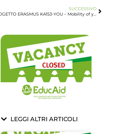
SUCCESSIVO
VACANCY: COORDINATORE PROGETTO ERASMUS KA153-YOU – Mobility of youth workers
LEGGI ALTRI ARTICOLI