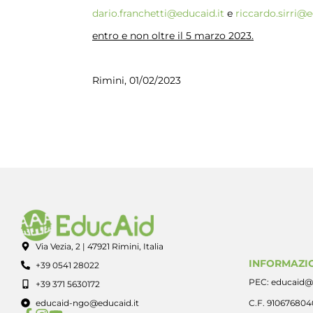
dario.franchetti@educaid.it
e
riccardo.sirri@e
entro e non oltre il 5 marzo 2023
.
Rimini, 01/02/2023
Via Vezia, 2 | 47921 Rimini, Italia
INFORMAZIO
+39 0541 28022
PEC: educaid@
+39 371 5630172
educaid-ngo@educaid.it
C.F. 91067680