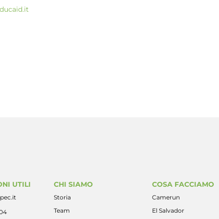
ducaid.it
NI UTILI
CHI SIAMO
COSA FACCIAMO
pec.it
Storia
Camerun
Team
El Salvador
404