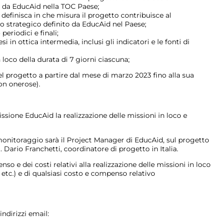
 da EducAid nella TOC Paese;
 definisca in che misura il progetto contribuisce al
o strategico definito da EducAid nel Paese;
eriodici e finali;
si in ottica intermedia, inclusi gli indicatori e le fonti di
loco della durata di 7 giorni ciascuna;
l progetto a partire dal mese di marzo 2023 fino alla sua
on onerose).
issione EducAid la realizzazione delle missioni in loco e
i monitoraggio sarà il Project Manager di EducAid, sul progetto
. Dario Franchetti, coordinatore di progetto in Italia.
o e dei costi relativi alla realizzazione delle missioni in loco
o, etc.) e di qualsiasi costo e compenso relativo
indirizzi email: