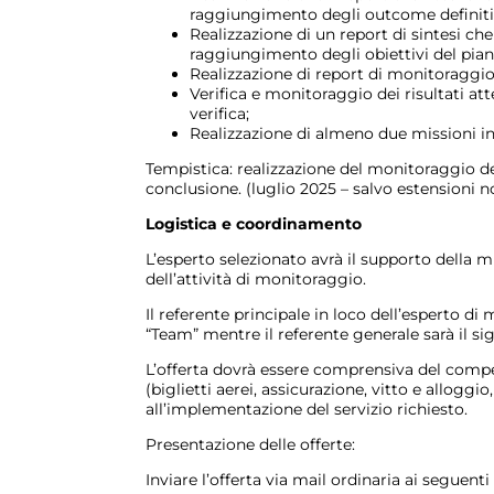
raggiungimento degli outcome definiti
Realizzazione di un report di sintesi che
raggiungimento degli obiettivi del pian
Realizzazione di report di monitoraggio p
Verifica e monitoraggio dei risultati atte
verifica;
Realizzazione di almeno due missioni in 
Tempistica: realizzazione del monitoraggio de
conclusione. (luglio 2025 – salvo estensioni n
Logistica e coordinamento
L’esperto selezionato avrà il supporto della m
dell’attività di monitoraggio.
Il referente principale in loco dell’esperto d
“Team” mentre il referente generale sarà il sig
L’offerta dovrà essere comprensiva del compens
(biglietti aerei, assicurazione, vitto e alloggi
all’implementazione del servizio richiesto.
Presentazione delle offerte:
Inviare l’offerta via mail ordinaria ai seguenti 