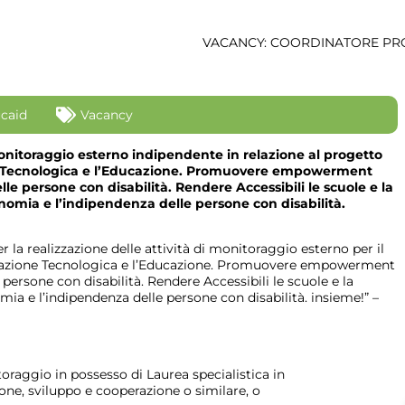
caid
Vacancy
 monitoraggio esterno indipendente in relazione al progetto
ne Tecnologica e l’Educazione. Promuovere empowerment
le persone con disabilità. Rendere Accessibili le scuole e la
nomia e l’indipendenza delle persone con disabilità.
r la realizzazione delle attività di monitoraggio esterno per il
novazione Tecnologica e l’Educazione. Promuovere empowerment
persone con disabilità. Rendere Accessibili le scuole e la
ia e l’indipendenza delle persone con disabilità. insieme!” –
raggio in possesso di Laurea specialistica in
one, sviluppo e cooperazione o similare, o