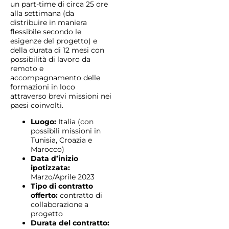
un part-time di circa 25 ore
alla settimana (da
distribuire in maniera
flessibile secondo le
esigenze del progetto) e
della durata di 12 mesi con
possibilità di lavoro da
remoto e
accompagnamento delle
formazioni in loco
attraverso brevi missioni nei
paesi coinvolti.
Luogo:
Italia (con
possibili missioni in
Tunisia, Croazia e
Marocco)
Data d’inizio
ipotizzata:
Marzo/Aprile 2023
Tipo di contratto
offerto:
contratto di
collaborazione a
progetto
Durata del contratto: