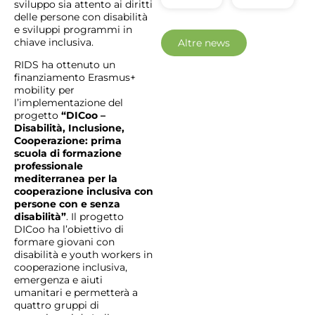
sviluppo sia attento ai diritti
delle persone con disabilità
e sviluppi programmi in
chiave inclusiva.
Altre news
RIDS ha ottenuto un
finanziamento Erasmus+
mobility per
l’implementazione del
progetto
“DICoo –
Disabilità, Inclusione,
Cooperazione: prima
scuola di formazione
professionale
mediterranea per la
cooperazione inclusiva con
persone con e senza
disabilità”
. Il progetto
DICoo ha l’obiettivo di
formare giovani con
disabilità e youth workers in
cooperazione inclusiva,
emergenza e aiuti
umanitari e permetterà a
quattro gruppi di