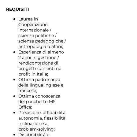
REQUISITI
Laurea in
Cooperazione
internazionale /
scienze politiche /
scienze pedagogiche /
antropologia o affini;
Esperienza di almeno
2 anni in gestione /
rendicontazione di
progetti con enti no
profit in Italia;
Ottima padronanza
della lingua inglese e
francese;
Ottima conoscenza
del pacchetto MS
Office;
Precisione, affidabilità,
autonomia, flessibilità,
inclinazione al
problem-solving;
Disponibilità e