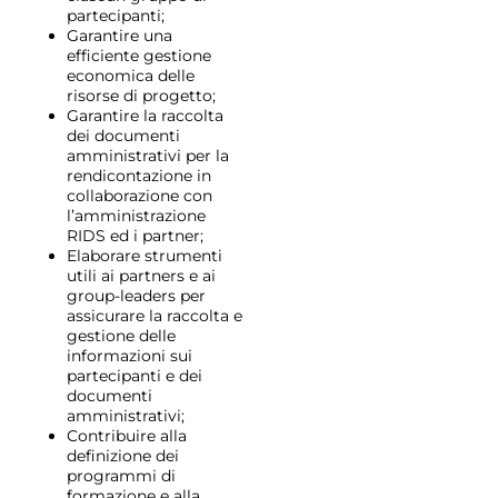
partecipanti;
Garantire una
efficiente gestione
economica delle
risorse di progetto;
Garantire la raccolta
dei documenti
amministrativi per la
rendicontazione in
collaborazione con
l’amministrazione
RIDS ed i partner;
Elaborare strumenti
utili ai partners e ai
group-leaders per
assicurare la raccolta e
gestione delle
informazioni sui
partecipanti e dei
documenti
amministrativi;
Contribuire alla
definizione dei
programmi di
formazione e alla