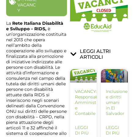
VACANC
Y
La
Rete Italiana Disabilità
e Sviluppo – RIDS,
è
un’organizzazione costituita
nel 2013 che opera
nell’ambito della
cooperazione allo sviluppo e
LEGGI ALTRI
finalizzata alla promozione
ARTICOLI
di iniziative indirizzate alle
persone con disabilità. Le
attività d’informazione e
consulenza nel campo della
tutela dei diritti umani delle
persone con disabilità
VACANCY:
Inclusione
attuate dalla RIDS si
Responsabile
e diritti
inseriscono negli scenari
Amministrativo
umani
delineati dalla Convenzione
e
in El
ONU sui diritti delle persone
Contabile
Salvador
con disabilità – CRPD, nella
piena attuazione degli
LEGGI
LEGGI
articoli 11 e 32 affinché il
DI PIÙ
DI PIÙ
sistema di cooperazione allo