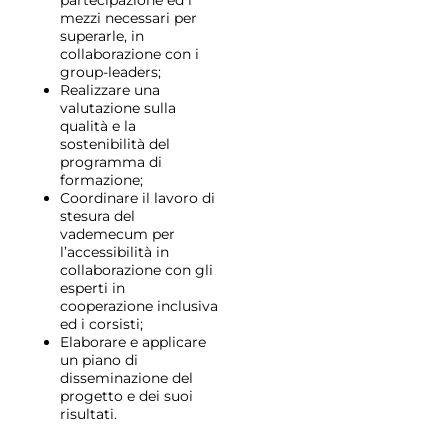
partecipazione ed i
mezzi necessari per
superarle, in
collaborazione con i
group-leaders;
Realizzare una
valutazione sulla
qualità e la
sostenibilità del
programma di
formazione;
Coordinare il lavoro di
stesura del
vademecum per
l’accessibilità in
collaborazione con gli
esperti in
cooperazione inclusiva
ed i corsisti;
Elaborare e applicare
un piano di
disseminazione del
progetto e dei suoi
risultati.