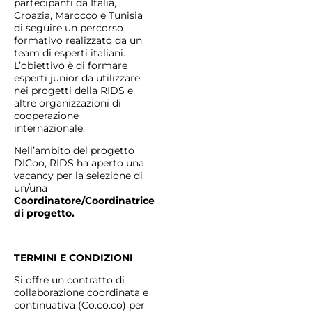
partecipanti da Italia,
Croazia, Marocco e Tunisia
di seguire un percorso
formativo realizzato da un
team di esperti italiani.
L’obiettivo è di formare
esperti junior da utilizzare
nei progetti della RIDS e
altre organizzazioni di
cooperazione
internazionale.
Nell’ambito del progetto
DICoo, RIDS ha aperto una
vacancy per la selezione di
un/una
Coordinatore/Coordinatrice
di progetto.
TERMINI E CONDIZIONI
Si offre un contratto di
collaborazione coordinata e
continuativa (Co.co.co) per