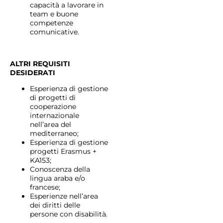
capacità a lavorare in
team e buone
competenze
comunicative.
ALTRI REQUISITI
DESIDERATI
Esperienza di gestione
di progetti di
cooperazione
internazionale
nell’area del
mediterraneo;
Esperienza di gestione
progetti Erasmus +
KA153;
Conoscenza della
lingua araba e/o
francese;
Esperienze nell’area
dei diritti delle
persone con disabilità.