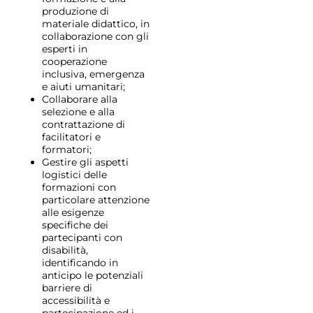
produzione di
materiale didattico, in
collaborazione con gli
esperti in
cooperazione
inclusiva, emergenza
e aiuti umanitari;
Collaborare alla
selezione e alla
contrattazione di
facilitatori e
formatori;
Gestire gli aspetti
logistici delle
formazioni con
particolare attenzione
alle esigenze
specifiche dei
partecipanti con
disabilità,
identificando in
anticipo le potenziali
barriere di
accessibilità e