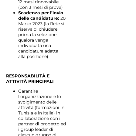
12 mesi rinnovabile
(con 3 mesi di prova)
Scadenza per l’invio
delle candidature:
20
Marzo 2023 (la Rete si
riserva di chiudere
prima la selezione
qualora venga
individuata una
candidatura adatta
alla posizione)
RESPONSABILITÀ E
ATTIVITÀ PRINCIPALI
Garantire
l’organizzazione e lo
svolgimento delle
attività (formazioni in
Tunisia e in Italia) in
collaborazione con i
partner di progetto ed
i group leader di
ciascun gruppo di